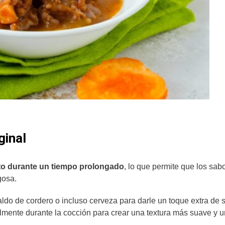
ginal
nto durante un tiempo prolongado
, lo que permite que los sab
ugosa.
aldo de cordero o incluso cerveza para darle un toque extra de 
almente durante la cocción para crear una textura más suave y u