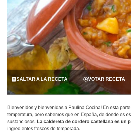
SALTAR A LA RECETA
VOTAR RECETA
Bienvenidos y bienvenidas a Paulina Cocina! En esta part
temperatura, pero sabemos que en España, de donde es esta
sustanciosos.
La caldereta de cordero castellana es un 
ingredientes frescos de temporada.