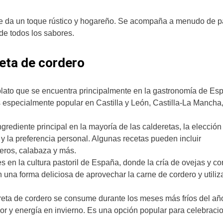
e le da un toque rústico y hogareño. Se acompaña a menudo de 
 de todos los sabores.
reta de cordero
 plato que se encuentra principalmente en la gastronomía de Es
Es especialmente popular en Castilla y León, Castilla-La Mancha
ngrediente principal en la mayoría de las calderetas, la elección
y la preferencia personal. Algunas recetas pueden incluir
ceros, calabaza y más.
es en la cultura pastoril de España, donde la cría de ovejas y c
n una forma deliciosa de aprovechar la carne de cordero y utiliza
ereta de cordero se consume durante los meses más fríos del añ
lor y energía en invierno. Es una opción popular para celebraci