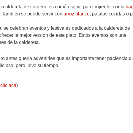
a caldereta de cordero, es común servir pan crujiente, como
bag
a. También se puede servir con
arroz blanco
, patatas cocidas o 
 se celebran eventos y festivales dedicados a la caldereta de
ofrecer la mejor versión de este plato. Estos eventos son una
es de la caldereta.
ro antes quería advertirles que es importante tener paciencia d
iciosa, pero lleva su tiempo.
(
clic acá
)