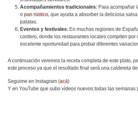
Acompañamientos tradicionales
: Para acompañar l
o
pan rústico
, que ayuda a absorber la deliciosa sals
patatas.
Eventos y festivales
: En muchas regiones de España,
cordero, donde los restaurantes locales compiten por 
excelente oportunidad para probar diferentes variacion
A continuación veremos la receta completa de este plato, pe
este proceso ya que el resultado final será una caldereta del
Seguime en Instagram (
acá
)
Y en YouTube que subo vídeos nuevos todas las semanas 