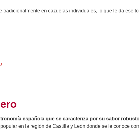
ve tradicionalmente en cazuelas individuales, lo que le da ese t
o
dero
astronomía española que se caracteriza por su sabor robusto
opular en la región de Castilla y León donde se le conoce co