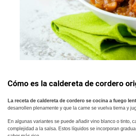
Cómo es la caldereta de cordero ori
La receta de caldereta de cordero se cocina a fuego le
desarrollen plenamente y que la carne se vuelva tierna y j
En algunas variantes se puede añadir vino blanco o tinto, c
complejidad a la salsa. Estos líquidos se incorporan gradu
sabor más rico.