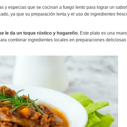
as y especias que se cocinan a fuego lento para lograr un sabor
iado, ya que su preparación lenta y el uso de ingredientes fres
ue le da un toque rústico y hogareño.
Este plato es una muest
para combinar ingredientes locales en preparaciones deliciosas