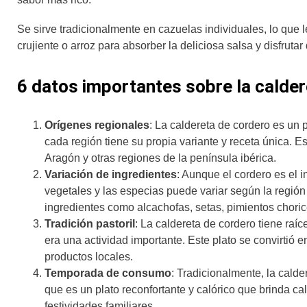
Se sirve tradicionalmente en cazuelas individuales, lo qu
crujiente o arroz para absorber la deliciosa salsa y disfrutar
6 datos importantes sobre la calde
Orígenes regionales
: La caldereta de cordero es un
cada región tiene su propia variante y receta única. 
Aragón y otras regiones de la península ibérica.
Variación de ingredientes
: Aunque el cordero es el i
vegetales y las especias puede variar según la región 
ingredientes como alcachofas, setas, pimientos chori
Tradición pastoril
: La caldereta de cordero tiene raíc
era una actividad importante. Este plato se convirtió e
productos locales.
Temporada de consumo
: Tradicionalmente, la cald
que es un plato reconfortante y calórico que brinda ca
festividades familiares.