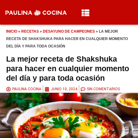
INICIO
»
RECETAS
»
DESAYUNO DE CAMPEONES
»
LA MEJOR
RECETA DE SHAKSHUKA PARA HACER EN CUALQUIER MOMENTO
DEL DÍA Y PARA TODA OCASIÓN
La mejor receta de Shakshuka
para hacer en cualquier momento
del día y para toda ocasión
PAULINA COCINA
JUNIO 10, 2024
SIN COMENTARIOS