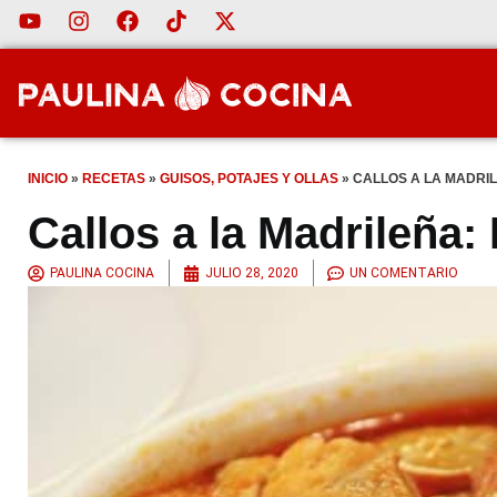
INICIO
»
RECETAS
»
GUISOS, POTAJES Y OLLAS
»
CALLOS A LA MADRI
Callos a la Madrileña:
PAULINA COCINA
JULIO 28, 2020
UN COMENTARIO