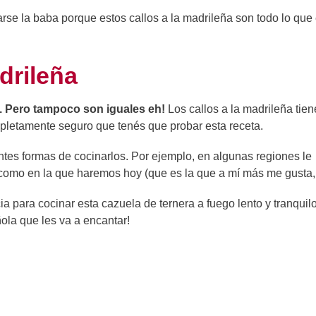
arse la baba porque estos callos a la madrileña son todo lo que
drileña
o. Pero tampoco son iguales eh!
Los callos a la madrileña tien
mpletamente seguro que tenés que probar esta receta.
ntes formas de cocinarlos. Por ejemplo, en algunas regiones le
 como en la que haremos hoy (que es la que a mí más me gusta, 
a para cocinar esta cazuela de ternera a fuego lento y tranquilo
ñola que les va a encantar!