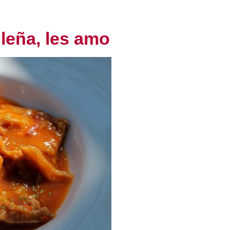
ileña, les amo