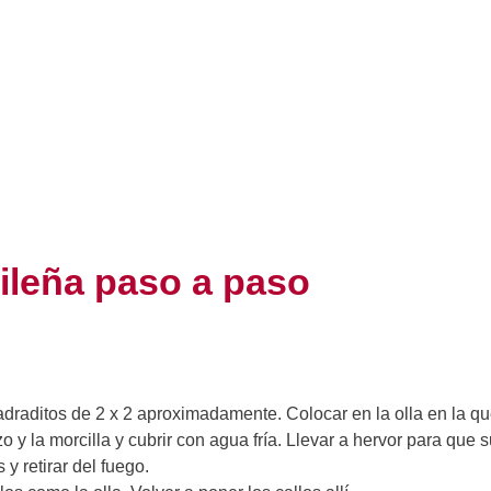
rileña paso a paso
uadraditos de 2 x 2 aproximadamente. Colocar en la olla en la q
izo y la morcilla y cubrir con agua fría. Llevar a hervor para que s
y retirar del fuego.