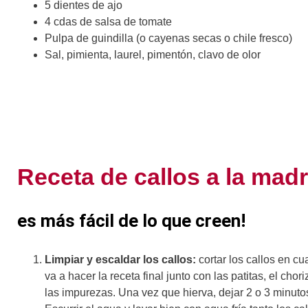
5 dientes de ajo
4 cdas de salsa de tomate
Pulpa de guindilla (o cayenas secas o chile fresco)
Sal, pimienta, laurel, pimentón, clavo de olor
Receta de callos a la mad
es más fácil de lo que creen!
Limpiar y escaldar los callos:
cortar los callos en c
va a hacer la receta final junto con las patitas, el chor
las impurezas. Una vez que hierva, dejar 2 o 3 minutos 