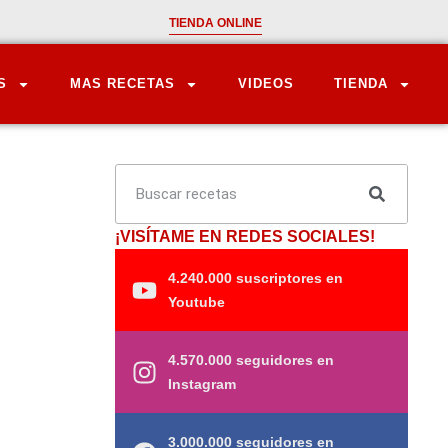
TIENDA ONLINE
S
MAS RECETAS
VIDEOS
TIENDA
¡VISÍTAME EN REDES SOCIALES!
4.240.000 suscriptores en
Youtube
4.570.000 seguidores en
Instagram
3.000.000 seguidores en