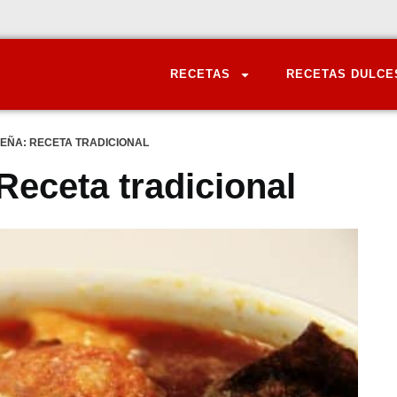
RECETAS
RECETAS DULCE
LEÑA: RECETA TRADICIONAL
 Receta tradicional