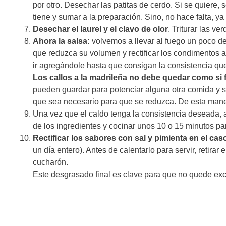
por otro. Desechar las patitas de cerdo. Si se quiere,
tiene y sumar a la preparación. Sino, no hace falta, 
Desechar el laurel y el clavo de olor
. Triturar las v
Ahora la salsa:
volvemos a llevar al fuego un poco de
que reduzca su volumen y rectificar los condimentos a 
ir agregándole hasta que consigan la consistencia que
Los callos a la madrileña no debe quedar como si
pueden guardar para potenciar alguna otra comida y sum
que sea necesario para que se reduzca. De esta mane
Una vez que el caldo tenga la consistencia deseada, ag
de los ingredientes y cocinar unos 10 o 15 minutos pa
Rectificar los sabores con sal y pimienta en el cas
un día entero). Antes de calentarlo para servir, retira
cucharón.
Este desgrasado final es clave para que no quede ex