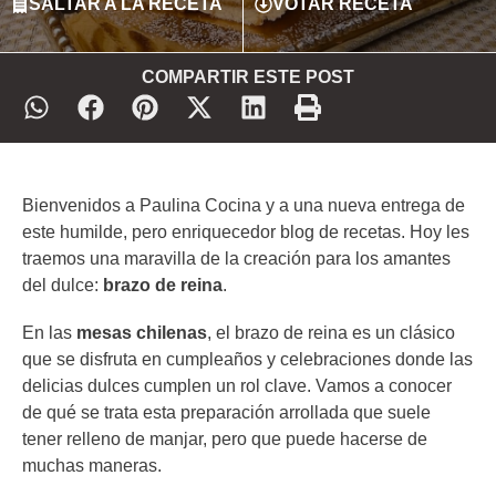
SALTAR A LA RECETA
VOTAR RECETA
COMPARTIR ESTE POST
Bienvenidos a Paulina Cocina y a una nueva entrega de
este humilde, pero enriquecedor blog de recetas. Hoy les
traemos una maravilla de la creación para los amantes
del dulce:
brazo de reina
.
En las
mesas chilenas
, el brazo de reina es un clásico
que se disfruta en cumpleaños y celebraciones donde las
delicias dulces cumplen un rol clave. Vamos a conocer
de qué se trata esta preparación arrollada que suele
tener relleno de manjar, pero que puede hacerse de
muchas maneras.