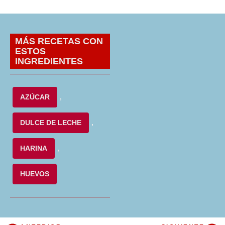
MÁS RECETAS CON
ESTOS
INGREDIENTES
AZÚCAR
,
DULCE DE LECHE
,
HARINA
,
HUEVOS