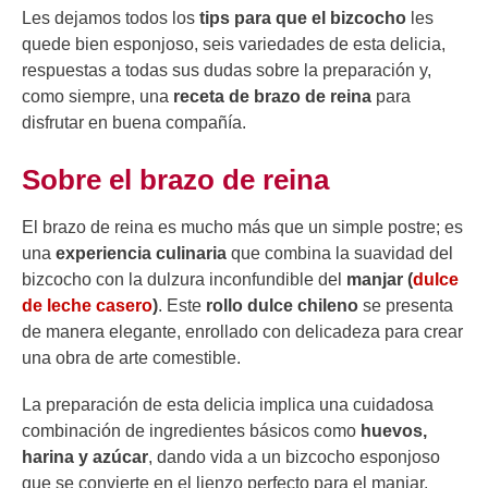
Les dejamos todos los
tips para que el bizcocho
les
quede bien esponjoso, seis variedades de esta delicia,
respuestas a todas sus dudas sobre la preparación y,
como siempre, una
receta de brazo de reina
para
disfrutar en buena compañía.
Sobre el brazo de reina
El brazo de reina es mucho más que un simple postre; es
una
experiencia culinaria
que combina la suavidad del
bizcocho con la dulzura inconfundible del
manjar (
dulce
de leche casero
)
. Este
rollo dulce chileno
se presenta
de manera elegante, enrollado con delicadeza para crear
una obra de arte comestible.
La preparación de esta delicia implica una cuidadosa
combinación de ingredientes básicos como
huevos,
harina y azúcar
, dando vida a un bizcocho esponjoso
que se convierte en el lienzo perfecto para el manjar.