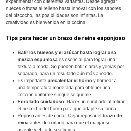
experimentar con diferentes variantes. Desde agregar
nueces o frutas al relleno hasta innovar con los sabores
del bizcocho, las posibilidades son infinitas. La
creatividad es bienvenida en la cocina.
Tips para hacer un brazo de reina esponjoso
Batir los huevos y el azúcar hasta lograr una
mezcla espumosa
es esencial para lograr una
textura aireada. Se pueden batir claras y yemas por
separado, para un resultado aún más aireado.
Es importante
precalentar el horno
y hornear a
una temperatura moderada para obtener una
cocción uniforme sin que se queme.
Enrollado cuidadoso:
Hacer un enrollado al retirar
el bizcocho del horno para que adapte su forma.
Reposo antes de cortar: Dejar reposar el
brazo de
reina
antes de cortarlo para que el manjar se
asiente y el corte sea limpio.