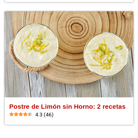
Postre de Limón sin Horno: 2 recetas
4.3
(
46
)