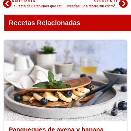
ANTERIOR
SIGUIENTE
La Pasta de Berenjenas que está de moda: el Babaganoush
Cocadas: una receta sin cocción en 3 pasos para hacer con los más chicos
Recetas Relacionadas
Panqueques de avena y banana