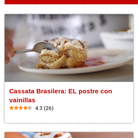
Cassata Brasilera: EL postre con
vainillas
4.3
(
26
)