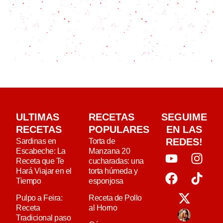
ULTIMAS
RECETAS
SEGUIME
RECETAS
POPULARES
EN LAS
REDES!
Sardinas en
Torta de
Escabeche: La
Manzana 20
Receta que Te
cucharadas: una
Hará Viajar en el
torta húmeda y
Tiempo
esponjosa
Pulpo a Feira:
Receta de Pollo
Receta
al Horno
Tradicional paso