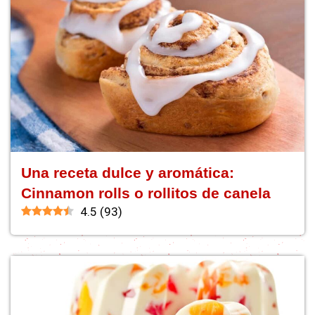
Una receta dulce y aromática:
Cinnamon rolls o rollitos de canela
4.5
(
93
)