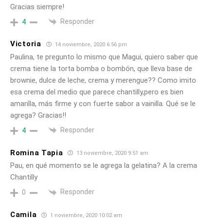
Gracias siempre!
Responder
4
Victoria
14 noviembre, 2020 6:56 pm
Paulina, te pregunto lo mismo que Magui, quiero saber que
crema tiene la torta bomba o bombón, que lleva base de
brownie, dulce de leche, crema y merengue?? Como imito
esa crema del medio que parece chantilly,pero es bien
amarilla, más firme y con fuerte sabor a vainilla. Qué se le
agrega? Gracias!!
Responder
4
Romina Tapia
13 noviembre, 2020 9:51 am
Pau, en qué momento se le agrega la gelatina? A la crema
Chantilly
Responder
0
Camila
1 noviembre, 2020 10:02 am