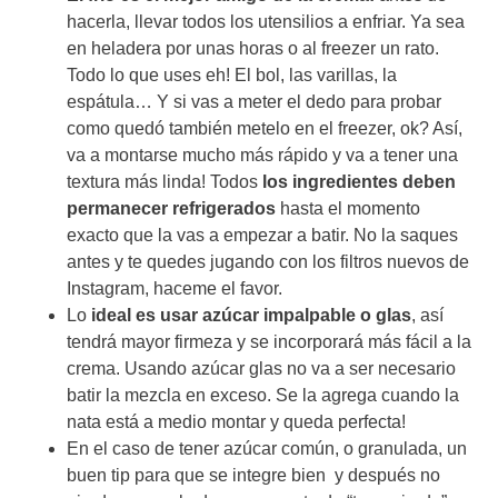
hacerla, llevar todos los utensilios a enfriar. Ya sea
en heladera por unas horas o al freezer un rato.
Todo lo que uses eh! El bol, las varillas, la
espátula… Y si vas a meter el dedo para probar
como quedó también metelo en el freezer, ok? Así,
va a montarse mucho más rápido y va a tener una
textura más linda! Todos
los ingredientes deben
permanecer refrigerados
hasta el momento
exacto que la vas a empezar a batir. No la saques
antes y te quedes jugando con los filtros nuevos de
Instagram, haceme el favor.
Lo
ideal es usar azúcar impalpable o glas
, así
tendrá mayor firmeza y se incorporará más fácil a la
crema. Usando azúcar glas no va a ser necesario
batir la mezcla en exceso. Se la agrega cuando la
nata está a medio montar y queda perfecta!
En el caso de tener azúcar común, o granulada, un
buen tip para que se integre bien y después no