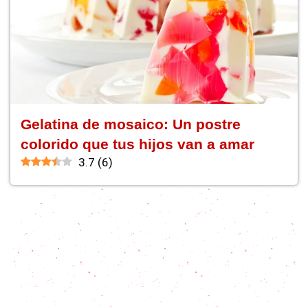
Gelatina de mosaico: Un postre
colorido que tus hijos van a amar
3.7
(
6
)