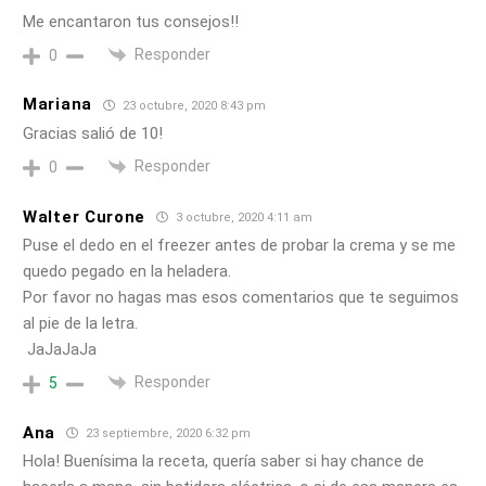
Me encantaron tus consejos!!
Responder
0
Mariana
23 octubre, 2020 8:43 pm
Gracias salió de 10!
Responder
0
Walter Curone
3 octubre, 2020 4:11 am
Puse el dedo en el freezer antes de probar la crema y se me
quedo pegado en la heladera.
Por favor no hagas mas esos comentarios que te seguimos
al pie de la letra.
JaJaJaJa
Responder
5
Ana
23 septiembre, 2020 6:32 pm
Hola! Buenísima la receta, quería saber si hay chance de