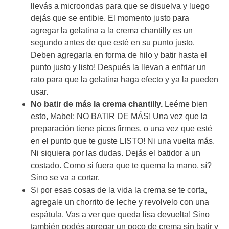
llevás a microondas para que se disuelva y luego
dejás que se entibie. El momento justo para
agregar la gelatina a la crema chantilly es un
segundo antes de que esté en su punto justo.
Deben agregarla en forma de hilo y batir hasta el
punto justo y listo! Después la llevan a enfriar un
rato para que la gelatina haga efecto y ya la pueden
usar.
No batir de más la crema chantilly.
Leéme bien
esto, Mabel: NO BATIR DE MÁS! Una vez que la
preparación tiene picos firmes, o una vez que esté
en el punto que te guste LISTO! Ni una vuelta más.
Ni siquiera por las dudas. Dejás el batidor a un
costado. Como si fuera que te quema la mano, sí?
Sino se va a cortar.
Si por esas cosas de la vida la crema se te corta,
agregale un chorrito de leche y revolvelo con una
espátula. Vas a ver que queda lisa devuelta! Sino
también podés agregar un poco de crema sin batir y