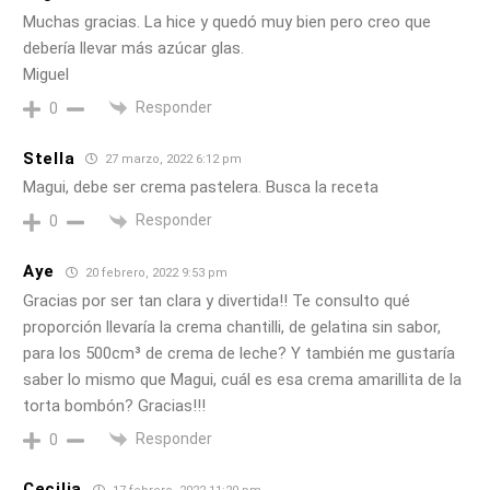
Muchas gracias. La hice y quedó muy bien pero creo que
debería llevar más azúcar glas.
Miguel
Responder
0
Stella
27 marzo, 2022 6:12 pm
Magui, debe ser crema pastelera. Busca la receta
Responder
0
Aye
20 febrero, 2022 9:53 pm
Gracias por ser tan clara y divertida!! Te consulto qué
proporción llevaría la crema chantilli, de gelatina sin sabor,
para los 500cm³ de crema de leche? Y también me gustaría
saber lo mismo que Magui, cuál es esa crema amarillita de la
torta bombón? Gracias!!!
Responder
0
Cecilia