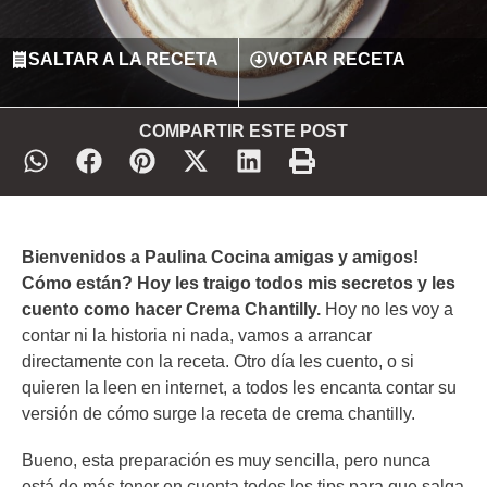
SALTAR A LA RECETA
VOTAR RECETA
COMPARTIR ESTE POST
Bienvenidos a Paulina Cocina amigas y amigos!
Cómo están? Hoy les traigo todos mis secretos y les
cuento como hacer Crema Chantilly.
Hoy no les voy a
contar ni la historia ni nada, vamos a arrancar
directamente con la receta. Otro día les cuento, o si
quieren la leen en internet, a todos les encanta contar su
versión de cómo surge la receta de crema chantilly.
Bueno, esta preparación es muy sencilla, pero nunca
está de más tener en cuenta todos los tips para que salga