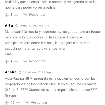
batir. Hay que calentar toda la mezcla y refrigerarla toda la
noche para poder volver a batirla.
Responder
1
Artu
20 marzo, 2023 9:24 pm
Me encantó la receta y sugerencias, me gusta darle un toque
personal a lo que cocino. En la seccion dulces soy
principiante vere como me sale, le agregare a la crema
capuchino instantáneo y veremos. Gra
Cias
Responder
8
Analia
23 febrero, 2023 7:00 pm
Hola Paulina…!!! Mi pregunta es la siguiente… como son las
proporciones de los ingredientes, si sólo uso una crema de
360 cm3…???? Cuanto de azucar impalpable debo usar????
Gracias!!!!
Responder
29