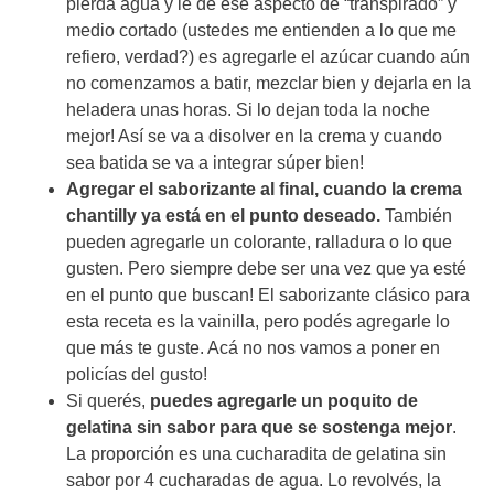
pierda agua y le de ese aspecto de “transpirado” y
medio cortado (ustedes me entienden a lo que me
refiero, verdad?) es agregarle el azúcar cuando aún
no comenzamos a batir, mezclar bien y dejarla en la
heladera unas horas. Si lo dejan toda la noche
mejor! Así se va a disolver en la crema y cuando
sea batida se va a integrar súper bien!
Agregar el saborizante al final, cuando la crema
chantilly ya está en el punto deseado.
También
pueden agregarle un colorante, ralladura o lo que
gusten. Pero siempre debe ser una vez que ya esté
en el punto que buscan! El saborizante clásico para
esta receta es la vainilla, pero podés agregarle lo
que más te guste. Acá no nos vamos a poner en
policías del gusto!
Si querés,
puedes agregarle un poquito de
gelatina sin sabor para que se sostenga mejor
.
La proporción es una cucharadita de gelatina sin
sabor por 4 cucharadas de agua. Lo revolvés, la