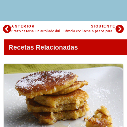
ANTERIOR
SIGUIENTE
Brazo de reina: un arrollado dulce con 6 ideas para disfrutarlo
Sémola con leche: 5 pasos para una receta bien sencilla
Recetas Relacionadas