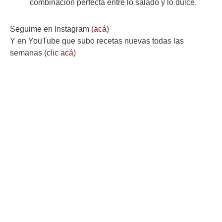
combinación perfecta entre lo salado y lo dulce.
Seguime en Instagram (
acá
)
Y en YouTube que subo recetas nuevas todas las
semanas (
clic acá
)