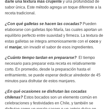
darle una textura más crujiente
y una profundidad de
sabor única. Este método agrega un toque diferente a la
receta tradicional.
¿Con qué galletas se hacen las cocadas?
Pueden
elaborarse con galletas tipo María, las cuales aportan un
equilibrio perfecto entre suavidad y firmeza. La textura de
estas galletas se integra armoniosamente con el
coco
y
el
manjar,
sin invadir el sabor de esos ingredientes.
¿Cuánto tiempo tardan en prepararse?
El tiempo
necesario para preparar esta receta es relativamente
corto. En promedio, desde la preparación hasta el
enfriamiento, se puede esperar dedicar alrededor de 45
minutos para disfrutar de estos manjares.
¿En qué ocasiones se disfrutan las cocadas
chilenas?
Estos bocados son un elemento común en
celebraciones y festividades en Chile, y también se
disfrutan como un regalo casero o un antojo dulce en