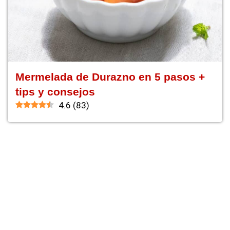
Mermelada de Durazno en 5 pasos +
tips y consejos
4.6
(
83
)