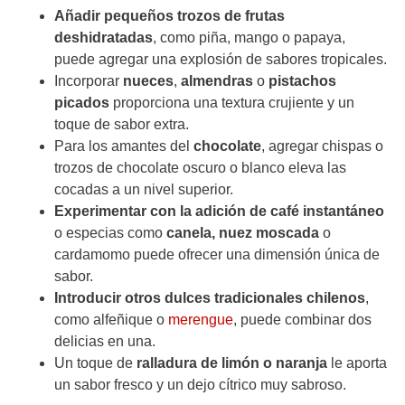
Añadir pequeños trozos de frutas
deshidratadas
, como piña, mango o papaya,
puede agregar una explosión de sabores tropicales.
Incorporar
nueces
,
almendras
o
pistachos
picados
proporciona una textura crujiente y un
toque de sabor extra.
Para los amantes del
chocolate
, agregar chispas o
trozos de chocolate oscuro o blanco eleva las
cocadas a un nivel superior.
Experimentar con la adición de café instantáneo
o especias como
canela, nuez moscada
o
cardamomo puede ofrecer una dimensión única de
sabor.
Introducir otros dulces tradicionales chilenos
,
como alfeñique o
merengue
, puede combinar dos
delicias en una.
Un toque de
ralladura de limón o naranja
le aporta
un sabor fresco y un dejo cítrico muy sabroso.