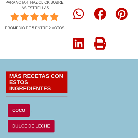
PARA VOTAR, HAZ CLICK SOBRE
LAS ESTRELLAS.
PROMEDIO DE
5
ENTRE
2
VOTOS
MÁS RECETAS CON
ESTOS
INGREDIENTES
COCO
,
DULCE DE LECHE