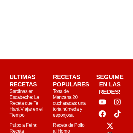
ULTIMAS
RECETAS
SEGUIME
RECETAS
POPULARES
EN LAS
REDES!
Sardinas en
Torta de
Escabeche: La
Manzana 20
Receta que Te
cucharadas: una
Hará Viajar en el
torta húmeda y
Tiempo
esponjosa
Pulpo a Feira:
Receta de Pollo
Receta
al Horno