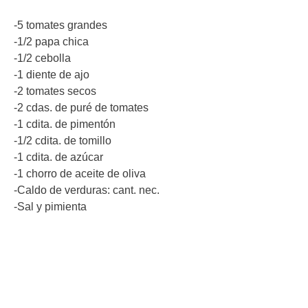
-5 tomates grandes
-1/2 papa chica
-1/2 cebolla
-1 diente de ajo
-2 tomates secos
-2 cdas. de puré de tomates
-1 cdita. de pimentón
-1/2 cdita. de tomillo
-1 cdita. de azúcar
-1 chorro de aceite de oliva
-Caldo de verduras: cant. nec.
-Sal y pimienta