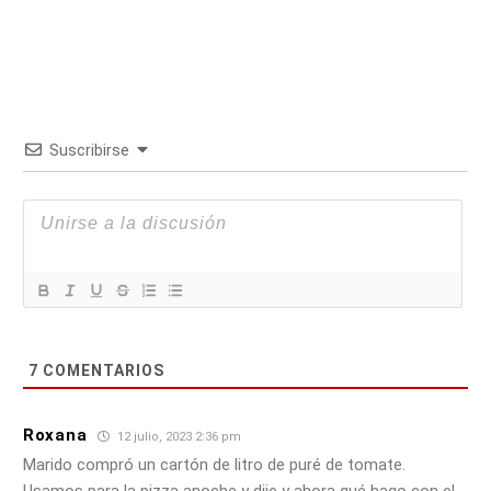
Suscribirse
7
COMENTARIOS
Roxana
12 julio, 2023 2:36 pm
Marido compró un cartón de litro de puré de tomate.
Usamos para la pizza anoche y dije y ahora qué hago con el