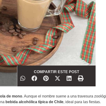
COMPARTIR ESTE POST
ola de mono
. Aunque el nombre suene a una travesura zoológ
 una
bebida alcohólica típica de Chile
, ideal para las fiestas.