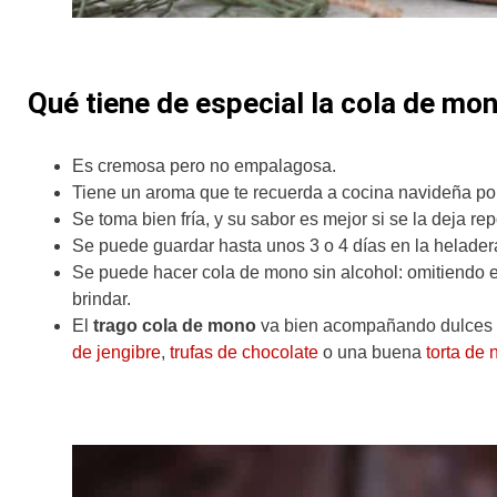
Qué tiene de especial la cola de mo
Es cremosa pero no empalagosa.
Tiene un aroma que te recuerda a cocina navideña por
Se toma bien fría, y su sabor es mejor si se la deja rep
Se puede guardar hasta unos 3 o 4 días en la heladera 
Se puede hacer cola de mono sin alcohol: omitiendo e
brindar.
El
trago cola de mono
va bien acompañando dulce
de jengibre
,
trufas de chocolate
o una buena
torta de 