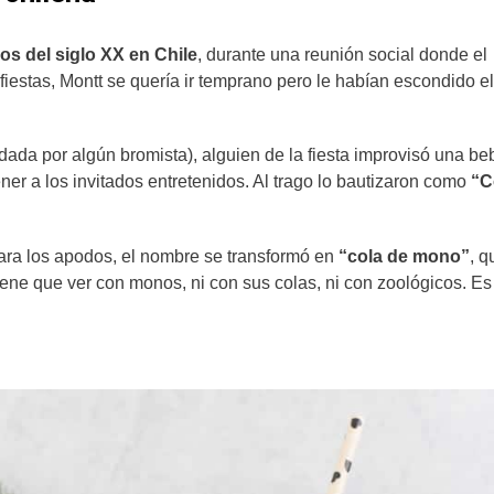
ios del siglo XX en Chile
, durante una reunión social donde el
iestas, Montt se quería ir temprano pero le habían escondido el
ada por algún bromista), alguien de la fiesta improvisó una be
ner a los invitados entretenidos. Al trago lo bautizaron como
“C
 para los apodos, el nombre se transformó en
“cola de mono”
, q
iene que ver con monos, ni con sus colas, ni con zoológicos. E