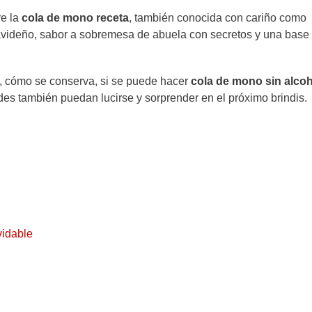
re la
cola de mono receta
, también conocida con cariño como
é navideño, sabor a sobremesa de abuela con secretos y una base
, cómo se conserva, si se puede hacer
cola de mono sin alco
es también puedan lucirse y sorprender en el próximo brindis.
vidable