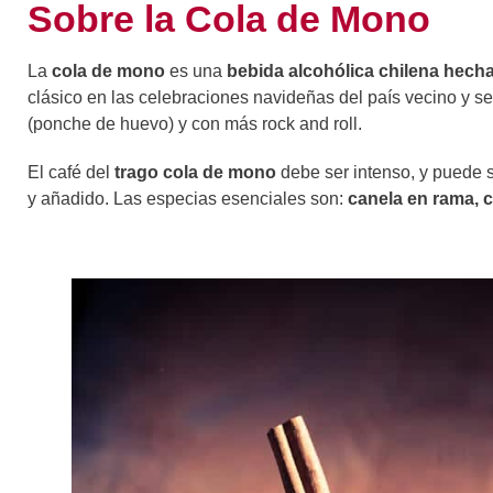
Sobre la Cola de Mono
La
cola de mono
es una
bebida alcohólica chilena hecha
clásico en las celebraciones navideñas del país vecino y se
(ponche de huevo) y con más rock and roll.
El café del
trago cola de mono
debe ser intenso, y puede s
y añadido. Las especias esenciales son:
canela en rama, 