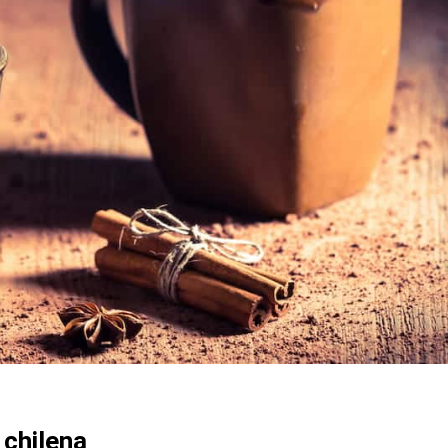
 chilena