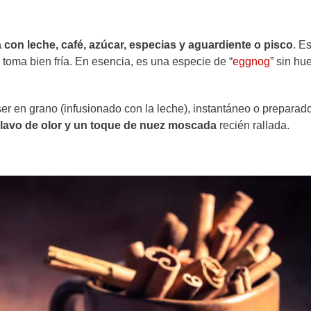
 con leche, café, azúcar, especias y aguardiente o pisco
. E
 toma bien fría. En esencia, es una especie de “
eggnog
” sin hu
er en grano (infusionado con la leche), instantáneo o preparado
clavo de olor y un toque de nuez moscada
recién rallada.