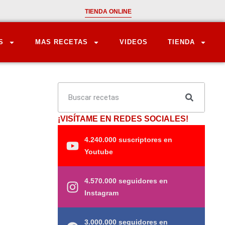
TIENDA ONLINE
S
MAS RECETAS
VIDEOS
TIENDA
¡VISÍTAME EN REDES SOCIALES!
4.240.000 suscriptores en
Youtube
4.570.000 seguidores en
Instagram
3.000.000 seguidores en