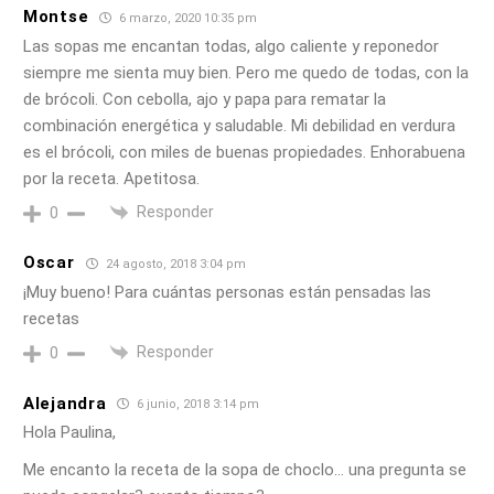
Montse
6 marzo, 2020 10:35 pm
Las sopas me encantan todas, algo caliente y reponedor
siempre me sienta muy bien. Pero me quedo de todas, con la
de brócoli. Con cebolla, ajo y papa para rematar la
combinación energética y saludable. Mi debilidad en verdura
es el brócoli, con miles de buenas propiedades. Enhorabuena
por la receta. Apetitosa.
Responder
0
Oscar
24 agosto, 2018 3:04 pm
¡Muy bueno! Para cuántas personas están pensadas las
recetas
Responder
0
Alejandra
6 junio, 2018 3:14 pm
Hola Paulina,
Me encanto la receta de la sopa de choclo… una pregunta se