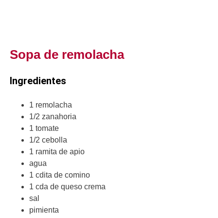
Sopa de remolacha
Ingredientes
1 remolacha
1/2 zanahoria
1 tomate
1/2 cebolla
1 ramita de apio
agua
1 cdita de comino
1 cda de queso crema
sal
pimienta