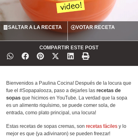
SALTAR A LA RECETA
VOTAR RECETA
COMPARTIR ESTE POST
Bienvenidos a Paulina Cocina! Después de la locura que
fue el #Sopapalooza, paso a dejarles las
recetas de
sopas
que hicimos en YouTube. La verdad que la sopa
es un alimento riquísimo, se puede comer sola, de
entrada, como plato principal, una locura!
Estas recetas de sopas cremas, son
recetas fáciles
y lo
mejor es que (ya adivinaron) se pueden freezar!