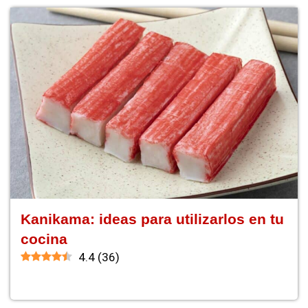
Kanikama: ideas para utilizarlos en tu
cocina
4.4
(
36
)