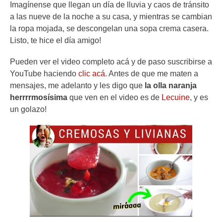
Imagínense que llegan un día de lluvia y caos de tránsito
a las nueve de la noche a su casa, y mientras se cambian
la ropa mojada, se descongelan una sopa crema casera.
Listo, te hice el día amigo!
Pueden ver el video completo acá y de paso suscribirse a
YouTube haciendo
clic acá
. Antes de que me maten a
mensajes, me adelanto y les digo que
la olla naranja
herrrrmosísima
que ven en el video es de
Lecuine
, y es
un golazo!