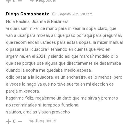
Responder
0
Diego Companeetz
9 agosto, 2021 2:09 pm
Hola Paulina, Juanita & Paulines!
vi que usan mixer de mano para mixear la sopa, claro, que
van a usar para mixear, asi que
paso por aqui para preguntar,
que recomiendan ustedes para estas sopas, la mixer manual
o pasar a la licuadora? teniendo en cuenta que vivo en
argentina, en el 2021, y siendo asi que marca? modelo o lo
que sea porque use alguna que directamente se desarmaba
cuando la sopita me quedaba medio espesa.
odio pasar a la licuadora, es un enchastre, es lo menos, pero
a veces lo hago ya que no tuve suerte en mi eleccion de
pareja mixeadora.
haganme feliz, regalenme un dato que me sirva y prometo
no recriminarles si tampoco funciona.
saludos, gracias y buen provecho
Responder
0