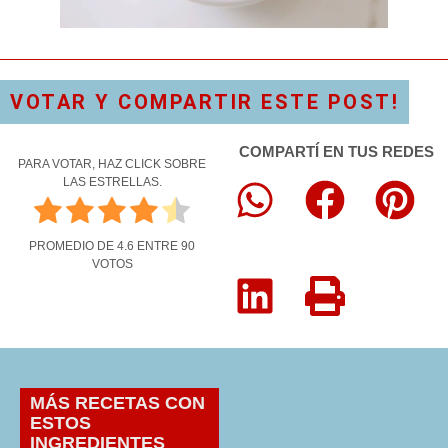
VOTAR Y COMPARTIR ESTE POST!
COMPARTÍ EN TUS REDES
PARA VOTAR, HAZ CLICK SOBRE
LAS ESTRELLAS.
PROMEDIO DE
4.6
ENTRE
90
VOTOS
MÁS RECETAS CON
ESTOS
INGREDIENTES