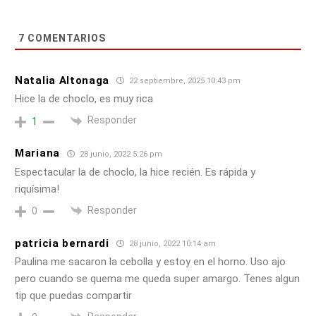
7
COMENTARIOS
Natalia Altonaga
22 septiembre, 2025 10:43 pm
Hice la de choclo, es muy rica
Responder
1
Mariana
28 junio, 2022 5:26 pm
Espectacular la de choclo, la hice recién. Es rápida y
riquísima!
Responder
0
patricia bernardi
28 junio, 2022 10:14 am
Paulina me sacaron la cebolla y estoy en el horno. Uso ajo
pero cuando se quema me queda super amargo. Tenes algun
tip que puedas compartir