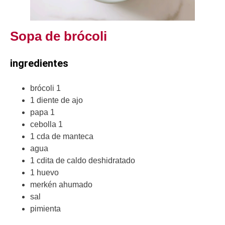
Sopa de brócoli
ingredientes
brócoli 1
1 diente de ajo
papa 1
cebolla 1
1 cda de manteca
agua
1 cdita de caldo deshidratado
1 huevo
merkén ahumado
sal
pimienta