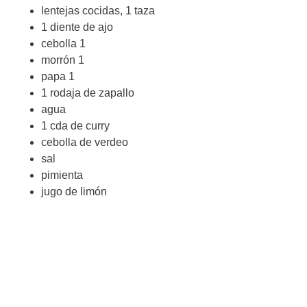
lentejas cocidas, 1 taza
1 diente de ajo
cebolla 1
morrón 1
papa 1
1 rodaja de zapallo
agua
1 cda de curry
cebolla de verdeo
sal
pimienta
jugo de limón