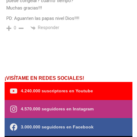
puede congelar? cuanto tiempo?
Muchas gracias!!!
PD: Aguanten las papas nivel Dios!!!!
Responder
0
¡VISÍTAME EN REDES SOCIALES!
4.240.000 suscriptores en Youtube
4.570.000 seguidores en Instagram
3.000.000 seguidores en Facebook