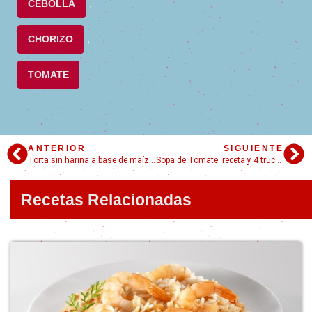
CEBOLLA
,
CHORIZO
,
TOMATE
ANTERIOR
SIGUIENTE
Torta sin harina a base de maíz – Deliciosa
Sopa de Tomate: receta y 4 trucos para que quede pipí cucú
Recetas Relacionadas