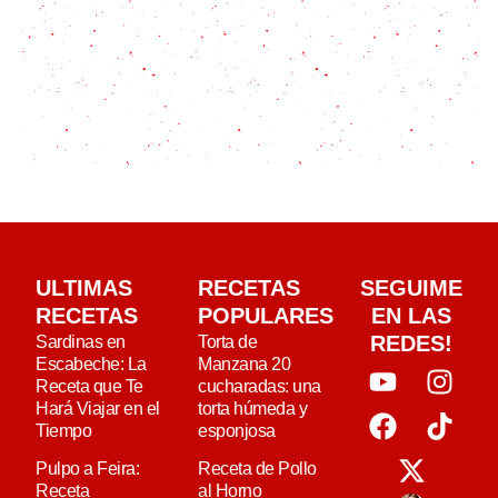
ULTIMAS
RECETAS
SEGUIME
RECETAS
POPULARES
EN LAS
REDES!
Sardinas en
Torta de
Escabeche: La
Manzana 20
Receta que Te
cucharadas: una
Hará Viajar en el
torta húmeda y
Tiempo
esponjosa
Pulpo a Feira:
Receta de Pollo
Receta
al Horno