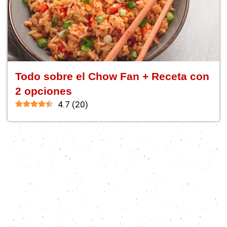
Todo sobre el Chow Fan + Receta con
2 opciones
4.7
(
20
)