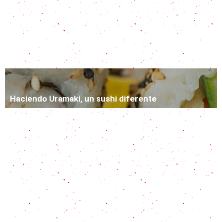
Tomates rellenos: versión clásica y nueva
Arroz con Atún: La receta salvadora
Haciendo Uramaki, un sushi diferente
Todo sobre el Chow Fan + Receta con 2 opciones