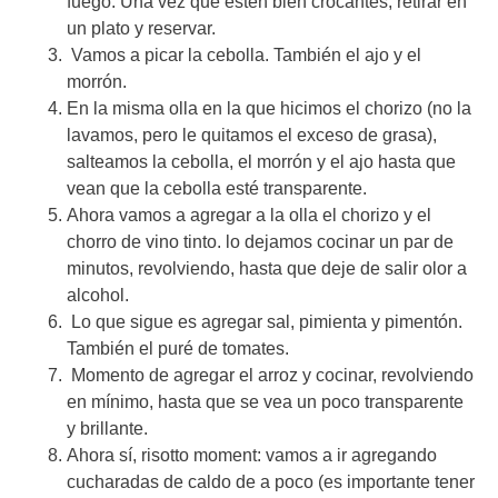
fuego. Una vez que estén bien crocantes, retirar en
un plato y reservar.
Vamos a picar la cebolla. También el ajo y el
morrón.
En la misma olla en la que hicimos el chorizo (no la
lavamos, pero le quitamos el exceso de grasa),
salteamos la cebolla, el morrón y el ajo hasta que
vean que la cebolla esté transparente.
Ahora vamos a agregar a la olla el chorizo y el
chorro de vino tinto. lo dejamos cocinar un par de
minutos, revolviendo, hasta que deje de salir olor a
alcohol.
Lo que sigue es agregar sal, pimienta y pimentón.
También el puré de tomates.
Momento de agregar el arroz y cocinar, revolviendo
en mínimo, hasta que se vea un poco transparente
y brillante.
Ahora sí, risotto moment: vamos a ir agregando
cucharadas de caldo de a poco (es importante tener