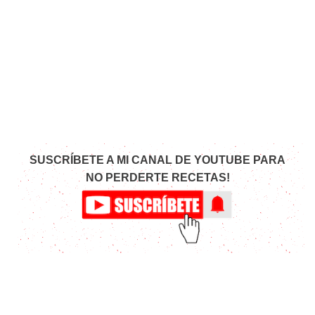
SUSCRÍBETE A MI CANAL DE YOUTUBE PARA
NO PERDERTE RECETAS!