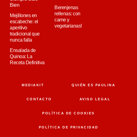
Bien
Berenjenas
rellenas: con
Mejillones en
carne y
escabeche: el
vegetarianas!
aperitivo
tradicional que
nunca falla
Ensalada de
Quinoa: La
Receta Definitiva
MEDIAKIT
QUIÉN ES PAULINA
CONTACTO
AVISO LEGAL
POLÍTICA DE COOKIES
POLÍTICA DE PRIVACIDAD