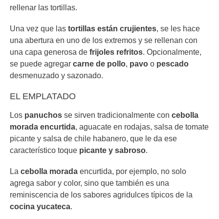
rellenar las tortillas.
Una vez que las
tortillas están crujientes
, se les hace
una abertura en uno de los extremos y se rellenan con
una capa generosa de
frijoles refritos
. Opcionalmente,
se puede agregar
carne de pollo
,
pavo
o
pescado
desmenuzado y sazonado.
EL EMPLATADO
Los
panuchos
se sirven tradicionalmente con
cebolla
morada encurtida
, aguacate en rodajas, salsa de tomate
picante y salsa de chile habanero, que le da ese
característico toque
picante y sabroso
.
La
cebolla morada
encurtida, por ejemplo, no solo
agrega sabor y color, sino que también es una
reminiscencia de los sabores agridulces típicos de la
cocina yucateca
.