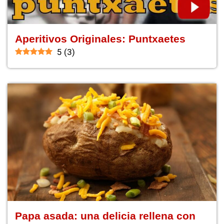
Aperitivos Originales: Puntxaetes
5
(
3
)
Papa asada: una delicia rellena con