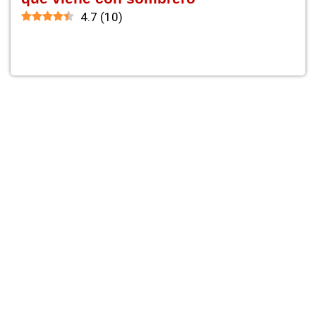
4.7
(
10
)