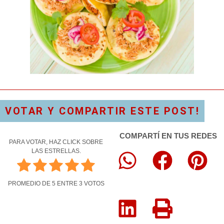
VOTAR Y COMPARTIR ESTE POST!
COMPARTÍ EN TUS REDES
PARA VOTAR, HAZ CLICK SOBRE
LAS ESTRELLAS.
PROMEDIO DE
5
ENTRE
3
VOTOS