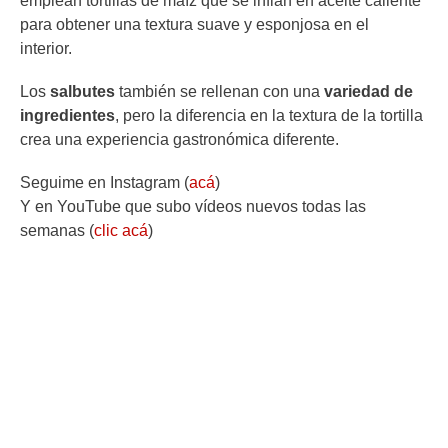
emplean tortillas de maíz que se inflan en aceite caliente
para obtener una textura suave y esponjosa en el
interior.
Los
salbutes
también se rellenan con una
variedad de
ingredientes
, pero la diferencia en la textura de la tortilla
crea una experiencia gastronómica diferente.
Seguime en Instagram (
acá
)
Y en YouTube que subo vídeos nuevos todas las
semanas (
clic acá
)