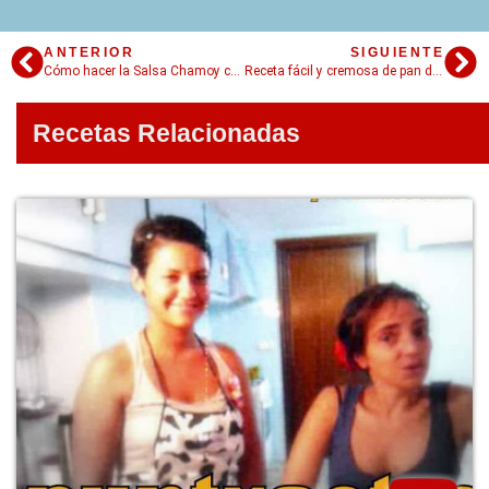
ANTERIOR
SIGUIENTE
Cómo hacer la Salsa Chamoy casera en 4 simples pasos
Receta fácil y cremosa de pan de elote en licuadora. Una genialidad
Recetas Relacionadas