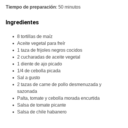
Tiempo de preparación
: 50 minutos
Ingredientes
8 tortillas de maíz
Aceite vegetal para freír
1 taza de frijoles negros cocidos
2 cucharadas de aceite vegetal
1 diente de ajo picado
1/4 de cebolla picada
Sal a gusto
2 tazas de carne de pollo desmenuzada y
sazonada
Palta, tomate y cebolla morada encurtida
Salsa de tomate picante
Salsa de chile habanero