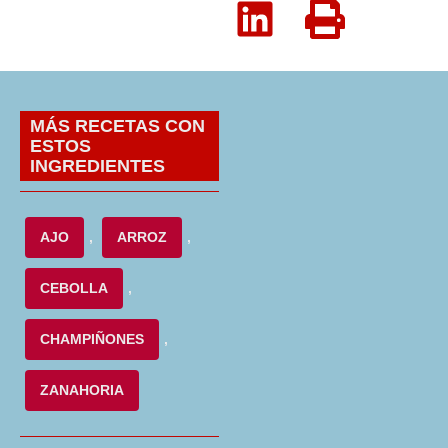
MÁS RECETAS CON
ESTOS
INGREDIENTES
AJO
,
ARROZ
,
CEBOLLA
,
CHAMPIÑONES
,
ZANAHORIA