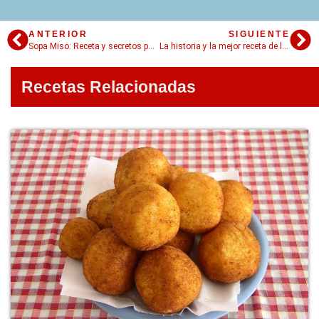
ANTERIOR
SIGUIENTE
Sopa Miso: Receta y secretos para lucirte con esta creación japonesa
La historia y la mejor receta de la auténtica pizza margarita
Recetas Relacionadas