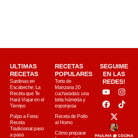
ULTIMAS
RECETAS
SEGUIME
RECETAS
POPULARES
EN LAS
REDES!
Sardinas en
Torta de
Escabeche: La
Manzana 20
Receta que Te
cucharadas: una
Hará Viajar en el
torta húmeda y
Tiempo
esponjosa
Pulpo a Feira:
Receta de Pollo
Receta
al Horno
Tradicional paso
Cómo preparar
a paso