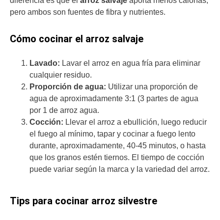
diferencia es que el
arroz salvaje
aporta menos calorías,
pero ambos son fuentes de fibra y nutrientes.
Cómo cocinar el arroz salvaje
Lavado:
Lavar el arroz en agua fría para eliminar
cualquier residuo.
Proporción de agua:
Utilizar una proporción de
agua de aproximadamente 3:1 (3 partes de agua
por 1 de arroz agua.
Cocción:
Llevar el arroz a ebullición, luego reducir
el fuego al mínimo, tapar y cocinar a fuego lento
durante, aproximadamente, 40-45 minutos, o hasta
que los granos estén tiernos. El tiempo de cocción
puede variar según la marca y la variedad del arroz.
Tips para cocinar arroz silvestre