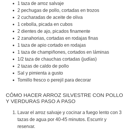
1 taza de arroz salvaje
2 pechugas de pollo, cortadas en trozos
2 cucharadas de aceite de oliva
1 cebolla, picada en cubos
2 dientes de ajo, picados finamente
2 zanahorias, cortadas en rodajas finas
1 taza de apio cortado en rodajas
1 taza de champiñones, cortados en láminas
1/2 taza de chauchas cortadas (judías)
2 tazas de caldo de pollo
Sal y pimienta a gusto
Tomillo fresco o perejil para decorar
CÓMO HACER ARROZ SILVESTRE CON POLLO
Y VERDURAS PASO A PASO
Lavar el arroz salvaje y cocinar a fuego lento con 3
tazas de agua por 40-45 minutos. Escurrir y
reservar.