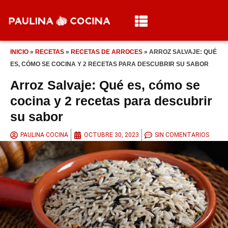
INICIO
»
RECETAS
»
RECETAS DE ARROCES
»
ARROZ SALVAJE: QUÉ
ES, CÓMO SE COCINA Y 2 RECETAS PARA DESCUBRIR SU SABOR
Arroz Salvaje: Qué es, cómo se
cocina y 2 recetas para descubrir
su sabor
PAULINA COCINA
OCTUBRE 30, 2023
SIN COMENTARIOS