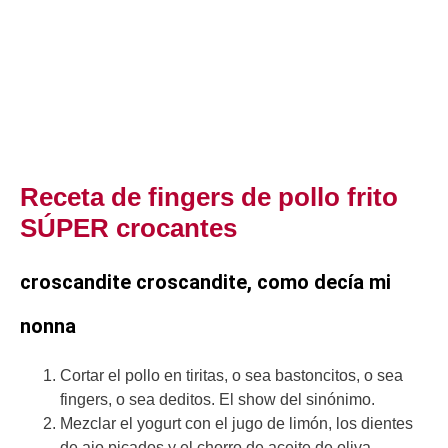
Receta de fingers de pollo frito
SÚPER crocantes
croscandite croscandite, como decía mi
nonna
Cortar el pollo en tiritas, o sea bastoncitos, o sea
fingers, o sea deditos. El show del sinónimo.
Mezclar el yogurt con el jugo de limón, los dientes
de ajo picados y el chorro de aceite de oliva.