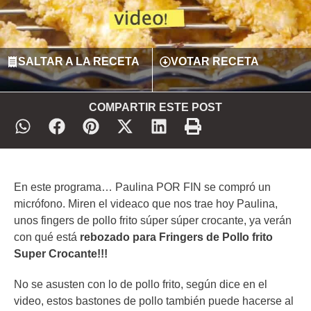
SALTAR A LA RECETA
VOTAR RECETA
COMPARTIR ESTE POST
En este programa… Paulina POR FIN se compró un
micrófono. Miren el videaco que nos trae hoy Paulina,
unos fingers de pollo frito súper súper crocante, ya verán
con qué está
rebozado para Fringers de Pollo frito
Super Crocante!!!
No se asusten con lo de pollo frito, según dice en el
video, estos bastones de pollo también puede hacerse al