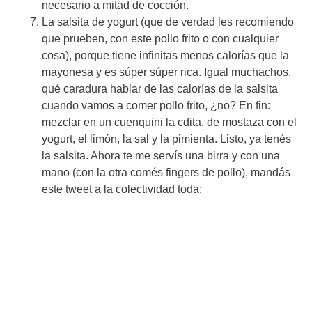
necesario a mitad de cocción.
La salsita de yogurt (que de verdad les recomiendo
que prueben, con este pollo frito o con cualquier
cosa), porque tiene infinitas menos calorías que la
mayonesa y es súper súper rica. Igual muchachos,
qué caradura hablar de las calorías de la salsita
cuando vamos a comer pollo frito, ¿no? En fin:
mezclar en un cuenquini la cdita. de mostaza con el
yogurt, el limón, la sal y la pimienta. Listo, ya tenés
la salsita. Ahora te me servís una birra y con una
mano (con la otra comés fingers de pollo), mandás
este tweet a la colectividad toda: