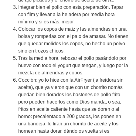
Integrar bien el pollo con esta preparación. Tapar
con film y llevar a la heladera por media hora
mínimo y si es más, mejor.
Colocar los copos de maíz y las almendras en una
bolsa y romperlas con el palo de amasar. No tienen
que quedar molidos los copos, no hecho un polvo
sino en trozos chicos.
Tras la media hora, rebozar el pollo pasándolo por
huevo con todo el yogurt que tengan, y luego por la
mezcla de almendras y copos.
Cocción: yo lo hice con la AirFryer (la freidora sin
aceite), que ya vieron que con un chorrito nomás
quedan bien dorados los bastones de pollo frito
pero pueden hacerlos como Dios manda, o sea,
fritos en aceite caliente hasta que se doren o al
horno: precalentado a 200 grados, los ponen en
una bandeja, le tiran un chorrito de aceite y los
hornean hasta dorar, dándolos vuelta si es