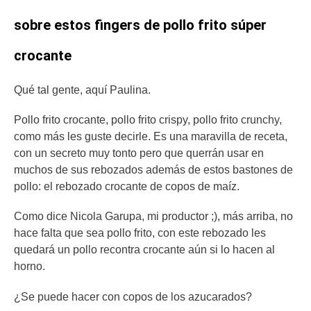
sobre estos fingers de pollo frito súper
crocante
Qué tal gente, aquí Paulina.
Pollo frito crocante, pollo frito crispy, pollo frito crunchy,
como más les guste decirle. Es una maravilla de receta,
con un secreto muy tonto pero que querrán usar en
muchos de sus rebozados además de estos bastones de
pollo: el rebozado crocante de copos de maíz.
Como dice Nicola Garupa, mi productor ;), más arriba, no
hace falta que sea pollo frito, con este rebozado les
quedará un pollo recontra crocante aún si lo hacen al
horno.
¿Se puede hacer con copos de los azucarados?