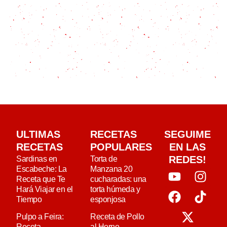
ULTIMAS
RECETAS
SEGUIME
RECETAS
POPULARES
EN LAS
REDES!
Sardinas en
Torta de
Escabeche: La
Manzana 20
Receta que Te
cucharadas: una
Hará Viajar en el
torta húmeda y
Tiempo
esponjosa
Pulpo a Feira:
Receta de Pollo
Receta
al Horno