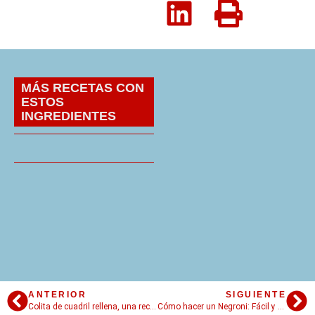
MÁS RECETAS CON
ESTOS
INGREDIENTES
ANTERIOR
SIGUIENTE
Colita de cuadril rellena, una receta difícil de superar
Cómo hacer un Negroni: Fácil y delicioso