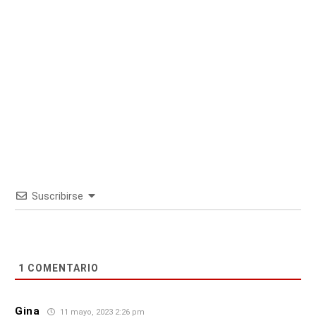
Suscribirse
1
COMENTARIO
Gina
11 mayo, 2023 2:26 pm