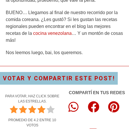
la oportunidad, pruébenlo, que vale la pena.
BUENO… Llegamos al final de nuestro recorrido por la
comida coreana. ¿Les gustó? Si les gustan las recetas
regionales pueden encontrar en el blog las mejores
recetas de la
cocina venezolana
… Y un montón de cosas
más!
Nos leemos luego, bai, los queremos.
VOTAR Y COMPARTIR ESTE POST!
COMPARTÍ EN TUS REDES
PARA VOTAR, HAZ CLICK SOBRE
LAS ESTRELLAS.
PROMEDIO DE
4.2
ENTRE
10
VOTOS