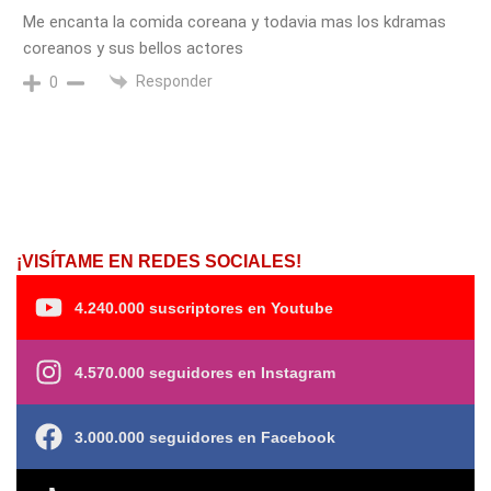
Me encanta la comida coreana y todavia mas los kdramas
coreanos y sus bellos actores
Responder
0
¡VISÍTAME EN REDES SOCIALES!
4.240.000 suscriptores en Youtube
4.570.000 seguidores en Instagram
3.000.000 seguidores en Facebook