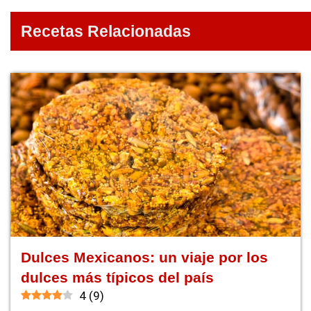
Recetas Relacionadas
Dulces Mexicanos: un viaje por los
dulces más típicos del país
4
(
9
)