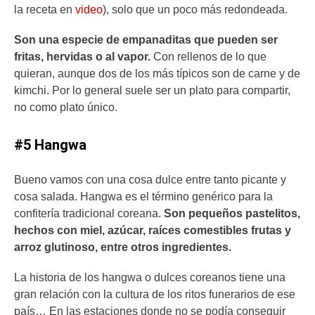
la receta en
video
), solo que un poco más redondeada.
Son una especie de empanaditas que pueden ser
fritas, hervidas o al vapor.
Con rellenos de lo que
quieran, aunque dos de los más típicos son de carne y de
kimchi. Por lo general suele ser un plato para compartir,
no como plato único.
#5 Hangwa
Bueno vamos con una cosa dulce entre tanto picante y
cosa salada. Hangwa es el término genérico para la
confitería tradicional coreana.
Son pequeños pastelitos,
hechos con miel, azúcar, raíces comestibles frutas y
arroz glutinoso, entre otros ingredientes.
La historia de los hangwa o dulces coreanos tiene una
gran relación con la cultura de los ritos funerarios de ese
país… En las estaciones donde no se podía conseguir