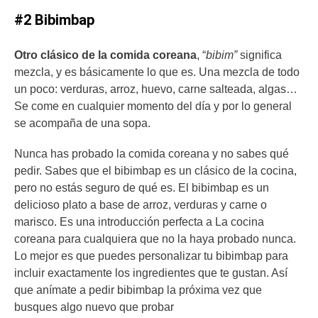
#2 Bibimbap
Otro clásico de la comida coreana
, “
bibim”
significa
mezcla, y es básicamente lo que es. Una mezcla de todo
un poco: verduras, arroz, huevo, carne salteada, algas…
Se come en cualquier momento del día y por lo general
se acompaña de una sopa.
Nunca has probado la comida coreana y no sabes qué
pedir. Sabes que el bibimbap es un clásico de la cocina,
pero no estás seguro de qué es. El bibimbap es un
delicioso plato a base de arroz, verduras y carne o
marisco. Es una introducción perfecta a La cocina
coreana para cualquiera que no la haya probado nunca.
Lo mejor es que puedes personalizar tu bibimbap para
incluir exactamente los ingredientes que te gustan. Así
que anímate a pedir bibimbap la próxima vez que
busques algo nuevo que probar