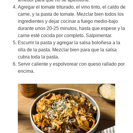
Agregar el tomate triturado, el vino tinto, el caldo de
carne, y la pasta de tomate. Mezclar bien todos los
ingredientes y dejar cocinar a fuego medio-bajo
durante unos 20-25 minutos, hasta que espese y la
carne esté cocida por completo. Salpimentar.
Escurrir la pasta y agregar la salsa boloñesa a la
olla de la pasta. Mezclar bien para que la salsa
cubra toda la pasta.
Servir caliente y espolvorear con queso rallado por
encima.