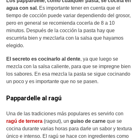
Los pappardelle, como cualquier pasta, se cocina en
agua con sal.
Es importante tener en cuenta que el
tiempo de cocción puede variar dependiendo del grosor,
pero en general se recomienda cocerla de 8 a 10
minutos. Después de la cocción la pasta hay que
escurrirla bien y mezclarla con la salsa que hayamos
elegido.
El secreto es cocinarlo al dente
, ya que luego se
mezcla con la salsa caliente, para que se impregne bien
los sabores. En esa mezcla la pasta se sigue cocinando
un poco y es importante que no se pasen.
Pappardelle al ragú
Una de las tradiciones más populares es servirlo con
ragú de ternera
(ragout), un
guiso de carne
que se
cocina durante varias horas para darle un sabor y textura
único e intenso. El ragú se hace con ingredientes como