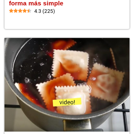
forma más simple
4.3
(
225
)