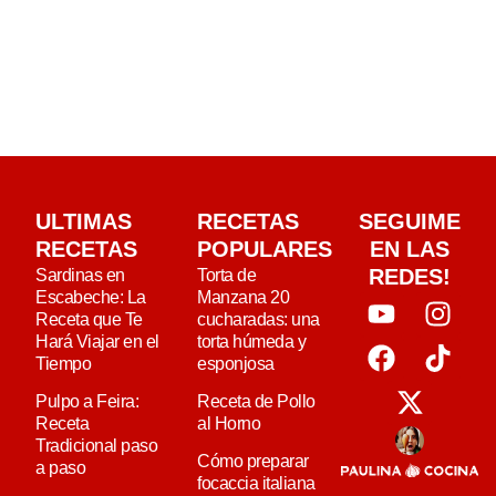
ULTIMAS
RECETAS
SEGUIME
RECETAS
POPULARES
EN LAS
REDES!
Sardinas en
Torta de
Escabeche: La
Manzana 20
Receta que Te
cucharadas: una
Hará Viajar en el
torta húmeda y
Tiempo
esponjosa
Pulpo a Feira:
Receta de Pollo
Receta
al Horno
Tradicional paso
Cómo preparar
a paso
focaccia italiana