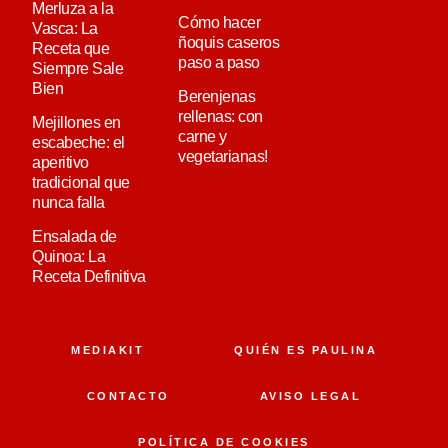
Merluza a la
Cómo hacer
Vasca: La
ñoquis caseros
Receta que
paso a paso
Siempre Sale
Bien
Berenjenas
rellenas: con
Mejillones en
carne y
escabeche: el
vegetarianas!
aperitivo
tradicional que
nunca falla
Ensalada de
Quinoa: La
Receta Definitiva
MEDIAKIT
QUIÉN ES PAULINA
CONTACTO
AVISO LEGAL
POLÍTICA DE COOKIES