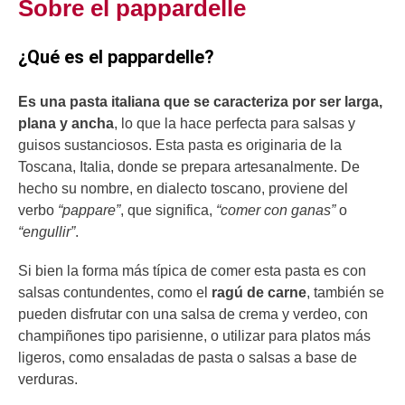
Sobre el pappardelle
¿Qué es el pappardelle?
Es una pasta italiana que se caracteriza por ser larga,
plana y ancha
, lo que la hace perfecta para salsas y
guisos sustanciosos. Esta pasta es originaria de la
Toscana, Italia, donde se prepara artesanalmente. De
hecho su nombre, en dialecto toscano, proviene del
verbo
“pappare”
, que significa,
“comer con ganas”
o
“engullir”
.
Si bien la forma más típica de comer esta pasta es con
salsas contundentes, como el
ragú de carne
, también se
pueden disfrutar con una salsa de crema y verdeo, con
champiñones tipo parisienne, o utilizar para platos más
ligeros, como ensaladas de pasta o salsas a base de
verduras.