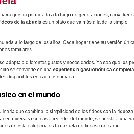
uela
inaria que ha perdurado a lo largo de generaciones, convirtién
fideos de la abuela
es un plato que va más allá de la simple
ulada a lo largo de los años. Cada hogar tiene su versión únic
ones familiares.
se adapta a diferentes gustos y necesidades. Ya sea que los p
ncillo se convierte en una
experiencia gastronómica completa
entes disponibles en cada temporada.
lásico en el mundo
linaria que combina la simplicidad de los fideos con la riqueza
ar en diversas cocinas alrededor del mundo, se presta a una v
ados en esta categoría es la cazuela de fideos con carne.