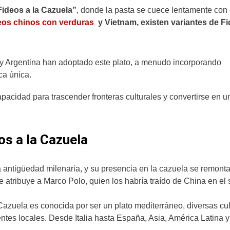
Fideos a la Cazuela”
, donde la pasta se cuece lentamente con
eos chinos con verduras
y Vietnam, existen variantes de F
 y Argentina han adoptado este plato, a menudo incorporando
ca única.
acidad para trascender fronteras culturales y convertirse en u
os a la Cazuela
a antigüedad milenaria, y su presencia en la cazuela se remonta
 atribuye a Marco Polo, quien los habría traído de China en el 
Cazuela es conocida por ser un plato mediterráneo, diversas cu
ntes locales. Desde Italia hasta España, Asia, América Latina 