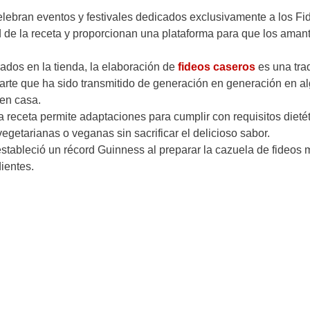
lebran eventos y festivales dedicados exclusivamente a los Fi
d de la receta y proporcionan una plataforma para que los aman
dos en la tienda, la elaboración de
fideos caseros
es una tra
rte que ha sido transmitido de generación en generación en a
en casa.
 la receta permite adaptaciones para cumplir con requisitos dieté
egetarianas o veganas sin sacrificar el delicioso sabor.
estableció un récord Guinness al preparar la cazuela de fideos
ientes.