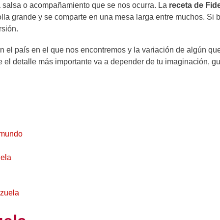
a salsa o acompañamiento que se nos ocurra. La
receta de Fid
olla grande y se comparte en una mesa larga entre muchos. Si 
rsión.
 el país en el que nos encontremos y la variación de algún que
ue el detalle más importante va a depender de tu imaginación, gu
l mundo
uela
azuela