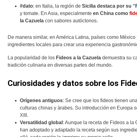
#dato
: en Italia, la región de
Sicilia destaca por su “
y tomate. En Asia, especialmente
en China como
fid
la Cazuela
con sabores autóctonos.
De manera similar, en América Latina, países como México
ingredientes locales para crear una experiencia gastronómi
La popularidad de los
Fideos a la Cazuela
demuestra su cap
tradición culinaria en diversas partes del mundo.
Curiosidades y datos sobre los Fide
Orígenes antiguos
: Se cree que los fideos tienen un
culturas chinas y árabes. Su introducción en Europa se
XIII.
Versatilidad global
: Aunque la receta de Fideos a la 
han adoptado y adaptado la receta según sus ingredie