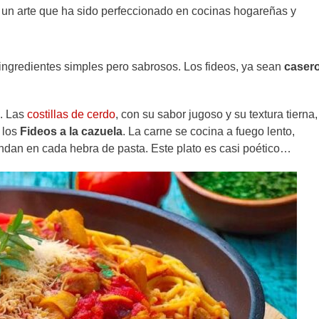
un arte que ha sido perfeccionado en cocinas hogareñas y
 ingredientes simples pero sabrosos. Los fideos, ya sean
caser
o. Las
costillas de cerdo
, con su sabor jugoso y su textura tierna,
 los
Fideos a la cazuela
. La carne se cocina a fuego lento,
undan en cada hebra de pasta. Este plato es casi poético…