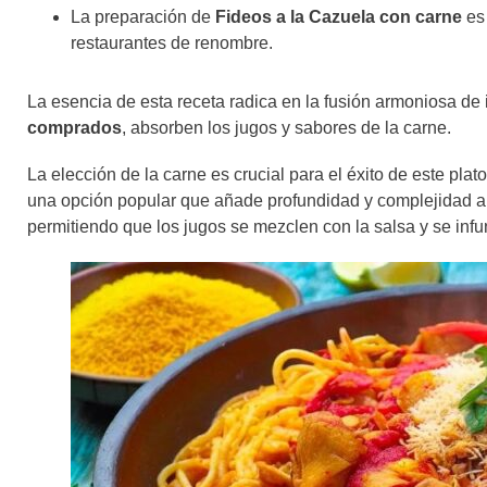
La preparación de
Fideos a la Cazuela con carne
es 
restaurantes de renombre.
La esencia de esta receta radica en la fusión armoniosa de
comprados
, absorben los jugos y sabores de la carne.
La elección de la carne es crucial para el éxito de este plat
una opción popular que añade profundidad y complejidad a
permitiendo que los jugos se mezclen con la salsa y se inf