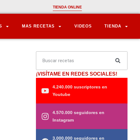
TIENDA ONLINE
S
MAS RECETAS
VIDEOS
TIENDA
¡VISÍTAME EN REDES SOCIALES!
4.240.000 suscriptores en
Youtube
4.570.000 seguidores en
Instagram
3.000.000 seguidores en