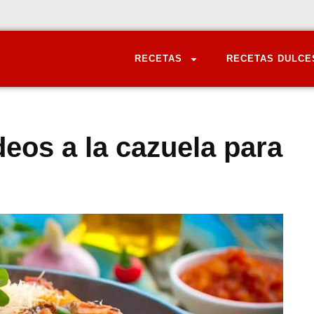
RECETAS
RECETAS DULCE
eos a la cazuela para