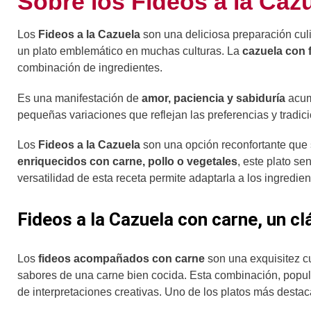
Sobre los Fideos a la Caz
Los
Fideos a la Cazuela
son una deliciosa preparación cul
un plato emblemático en muchas culturas. La
cazuela con 
combinación de ingredientes.
Es una manifestación de
amor, paciencia y sabiduría
acum
pequeñas variaciones que reflejan las preferencias y tradici
Los
Fideos a la Cazuela
son una opción reconfortante que 
enriquecidos con carne, pollo o vegetales
, este plato se
versatilidad de esta receta permite adaptarla a los ingredi
Fideos a la Cazuela con carne, un c
Los
fideos acompañados con carne
son una exquisitez cu
sabores de una carne bien cocida. Esta combinación, popul
de interpretaciones creativas. Uno de los platos más destac