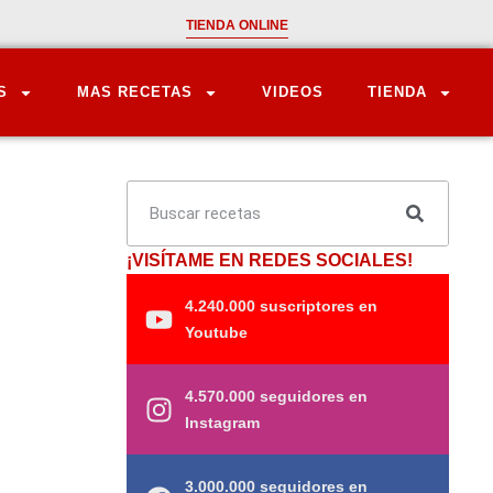
TIENDA ONLINE
S
MAS RECETAS
VIDEOS
TIENDA
¡VISÍTAME EN REDES SOCIALES!
4.240.000 suscriptores en
Youtube
4.570.000 seguidores en
Instagram
3.000.000 seguidores en