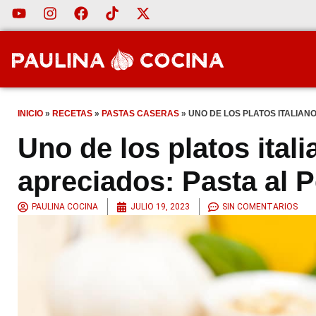
INICIO
»
RECETAS
»
PASTAS CASERAS
»
UNO DE LOS PLATOS ITALIAN
Uno de los platos ita
apreciados: Pasta al 
PAULINA COCINA
JULIO 19, 2023
SIN COMENTARIOS