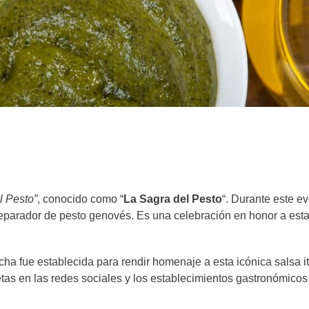
l Pesto”
, conocido como “
La Sagra del Pesto
“. Durante este ev
reparador de pesto genovés. Es una celebración en honor a est
echa fue establecida para rendir homenaje a esta icónica salsa i
tas en las redes sociales y los establecimientos gastronómicos