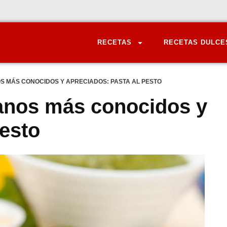
RECETAS
RECETAS DULCE
OS MÁS CONOCIDOS Y APRECIADOS: PASTA AL PESTO
lianos más conocidos y
Pesto