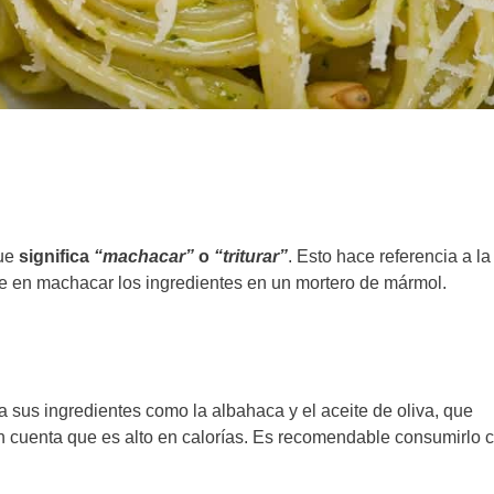
que
significa
“machacar”
o
“triturar”
. Esto hace referencia a la
iste en machacar los ingredientes en un mortero de mármol.
 sus ingredientes como la albahaca y el aceite de oliva, que
en cuenta que es alto en calorías. Es recomendable consumirlo 