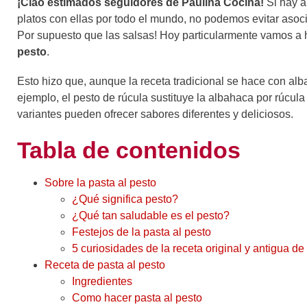
¡Ciao estimados seguidores de Paulina Cocina!
Si hay a
platos con ellas por todo el mundo, no podemos evitar asocia
Por supuesto que las salsas! Hoy particularmente vamos a 
pesto
.
Esto hizo que, aunque la receta tradicional se hace con alba
ejemplo, el pesto de rúcula sustituye la albahaca por rúcul
variantes pueden ofrecer sabores diferentes y deliciosos.
Tabla de contenidos
Sobre la pasta al pesto
¿Qué significa pesto?
¿Qué tan saludable es el pesto?
Festejos de la pasta al pesto
5 curiosidades de la receta original y antigua de
Receta de pasta al pesto
Ingredientes
Como hacer pasta al pesto