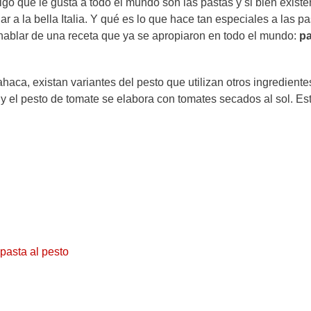
lgo que le gusta a todo el mundo son las pastas y si bien existe
r a la bella Italia. Y qué es lo que hace tan especiales a las p
hablar de una receta que ya se apropiaron en todo el mundo:
pa
haca, existan variantes del pesto que utilizan otros ingrediente
a y el pesto de tomate se elabora con tomates secados al sol. Es
 pasta al pesto