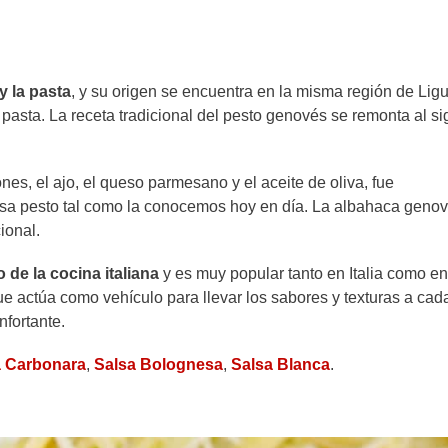
y la pasta
, y su origen se encuentra en la misma región de Ligu
a pasta. La receta tradicional del pesto genovés se remonta al si
es, el ajo, el queso parmesano y el aceite de oliva, fue
alsa pesto tal como la conocemos hoy en día. La albahaca geno
ional.
 de la cocina italiana
y es muy popular tanto en Italia como en
ue actúa como vehículo para llevar los sabores y texturas a cad
nfortante.
a Carbonara
,
Salsa Bolognesa
,
Salsa Blanca
.