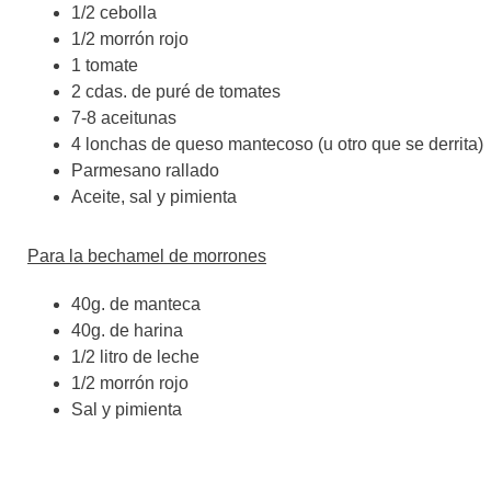
1/2 cebolla
1/2 morrón rojo
1 tomate
2 cdas. de puré de tomates
7-8 aceitunas
4 lonchas de queso mantecoso (u otro que se derrita)
Parmesano rallado
Aceite, sal y pimienta
Para la bechamel de morrones
40g. de manteca
40g. de harina
1/2 litro de leche
1/2 morrón rojo
Sal y pimienta