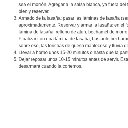
sea el morrón. Agregar a la salsa blanca, ya fuera del
bien y reservar.
Armado de la lasaña: pasar las láminas de lasaña (s
aproximadamente. Reservar y armar la lasaña: en el 
lámina de lasaña, relleno de atún, bechamel de morro
Finalizar con una lámina de lasaña, bastante bechame
sobre eso, las lonchas de queso mantecoso y lluvia d
Llevar a horno unos 15-20 minutos o hasta que la part
Dejar reposar unos 10-15 minutos antes de servir. Est
desarmará cuando la cortemos.