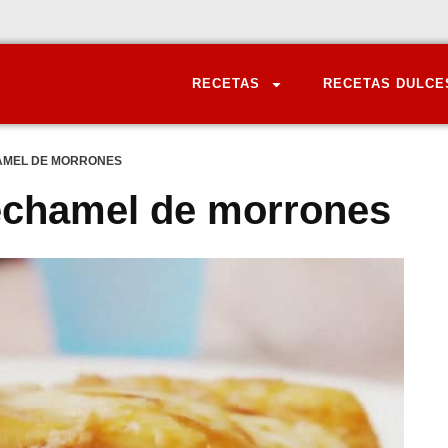
RECETAS
RECETAS DULCE
AMEL DE MORRONES
echamel de morrones