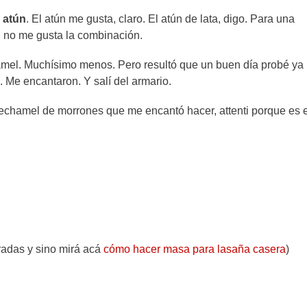
 atún
. El atún me gusta, claro. El atún de lata, digo. Para una
, no me gusta la combinación.
el. Muchísimo menos. Pero resultó que un buen día probé ya
 Me encantaron. Y salí del armario.
bechamel de morrones que me encantó hacer, attenti porque es e
radas y sino mirá acá
cómo hacer masa para lasaña casera
)