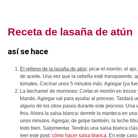
Receta de lasaña de atún
así se hace
El relleno de la lasaña de atún
: picar el morrón, el aj
de aceite. Una vez que la cebolla esté transparente, a
tomates. Cocinar unos 5 minutos más. Agregar (ya fuer
La bechamel de morrones: Cortar el morrón en trozos y
blando. Agregar sal para ayudar al proceso. Tardará
alguno de los otros pasos durante este proceso. Una v
fina. Ahora la salsa blanca: derretir la manteca en un
unos minutos. Agregar, de golpe también, la leche tib
todo bien. Salpimentar. Tendrás una salsa blanca clás
leer este post:
cómo hacer salsa blanca
. En este cas