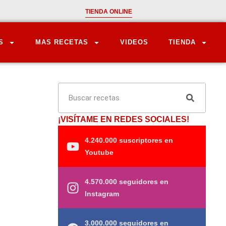
TIENDA ONLINE
S
MAS RECETAS
VIDEOS
TIENDA
¡VISÍTAME EN REDES SOCIALES!
4.240.000 suscriptores en
Youtube
4.570.000 seguidores en
Instagram
3.000.000 seguidores en