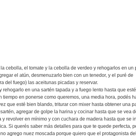
o, la cebolla, el tomate y la cebolla de verdeo y rehogarlos en un
gregar el atún, desmenuzarlo bien con un tenedor, y el puré de
a del fuego) las aceitunas picadas y reservar.
 rehogarlo en una sartén tapada y a fuego lento hasta que esté
 un tiempo en ponerse como queremos, una media hora, podés h
ez que esté bien blando, triturar con mixer hasta obtener una p
a sartén, agregar de golpe la harina y cocinar hasta que se vea 
ia y revolver en mínimo y con cuchara de madera hasta que se i
ica. Si querés saber más detalles para que te quede perfecta, 
o no agrego nuez moscada porque quiero que el protagonista de