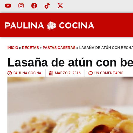
INICIO
»
RECETAS
»
PASTAS CASERAS
»
LASAÑA DE ATÚN CON BECH
Lasaña de atún con b
PAULINA COCINA
MARZO 7, 2016
UN COMENTARIO