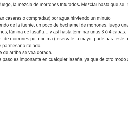
 fuego, la mezcla de morrones triturados. Mezclar hasta que se i
ean caseras o compradas) por agua hirviendo un minuto
fondo de la fuente, un poco de bechamel de morrones, luego un
nes, lámina de lasaña… y así hasta terminar unas 3 ó 4 capas.
l de morrones por encima (reservate la mayor parte para este p
e parmesano rallado.
e de arriba se vea dorada.
e paso es importante en cualquier lasaña, ya que de otro modo 