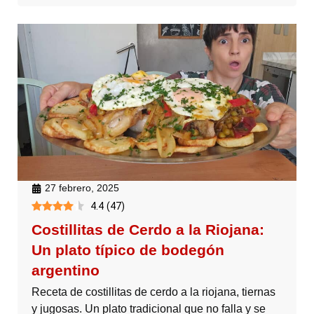
27 febrero, 2025
4.4
(
47
)
Costillitas de Cerdo a la Riojana:
Un plato típico de bodegón
argentino
Receta de costillitas de cerdo a la riojana, tiernas
y jugosas. Un plato tradicional que no falla y se