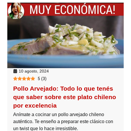
10 agosto, 2024
5
(
3
)
Pollo Arvejado: Todo lo que tenés
que saber sobre este plato chileno
por excelencia
Anímate a cocinar un pollo arvejado chileno
auténtico. Te enseño a preparar este clásico con
un twist que lo hace irresistible.