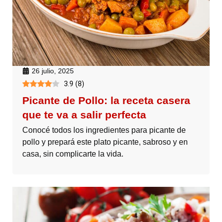
26 julio, 2025
3.9
(
8
)
Picante de Pollo: la receta casera
que te va a salir perfecta
Conocé todos los ingredientes para picante de
pollo y prepará este plato picante, sabroso y en
casa, sin complicarte la vida.