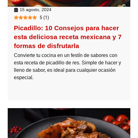
15 agosto, 2024
5
(
1
)
Picadillo: 10 Consejos para hacer
esta deliciosa receta mexicana y 7
formas de disfrutarla
Convierte tu cocina en un festín de sabores con
esta receta de picadillo de res. Simple de hacer y
lleno de sabor, es ideal para cualquier ocasión
especial.