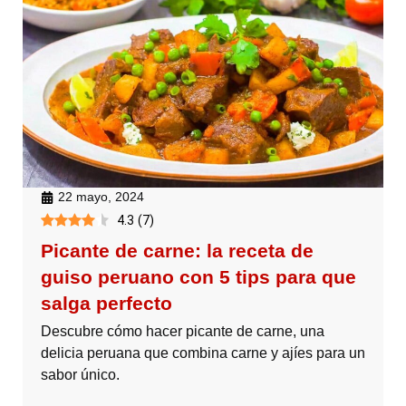
22 mayo, 2024
4.3
(
7
)
Picante de carne: la receta de
guiso peruano con 5 tips para que
salga perfecto
Descubre cómo hacer picante de carne, una
delicia peruana que combina carne y ajíes para un
sabor único.