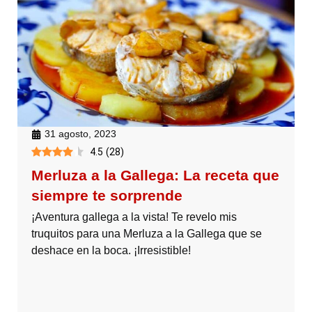
31 agosto, 2023
4.5
(
28
)
Merluza a la Gallega: La receta que
siempre te sorprende
¡Aventura gallega a la vista! Te revelo mis
truquitos para una Merluza a la Gallega que se
deshace en la boca. ¡Irresistible!