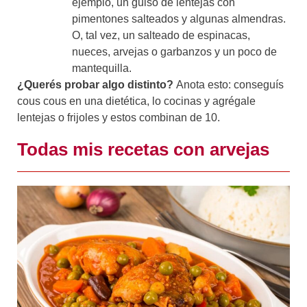
ejemplo, un guiso de lentejas con
pimentones salteados y algunas almendras.
O, tal vez, un salteado de espinacas,
nueces, arvejas o garbanzos y un poco de
mantequilla.
¿Querés probar algo distinto?
Anota esto: conseguís
cous cous en una dietética, lo cocinas y agrégale
lentejas o frijoles y estos combinan de 10.
Todas mis recetas con arvejas