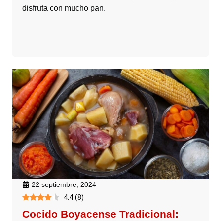
disfruta con mucho pan.
22 septiembre, 2024
4.4
(
8
)
Cocido Boyacense Tradicional: