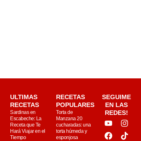
ULTIMAS
RECETAS
SEGUIME
RECETAS
POPULARES
EN LAS
REDES!
Sardinas en
Torta de
Escabeche: La
Manzana 20
Receta que Te
cucharadas: una
Hará Viajar en el
torta húmeda y
Tiempo
esponjosa