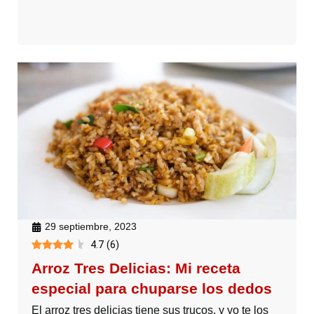
29 septiembre, 2023
4.7
(
6
)
Arroz Tres Delicias: Mi receta
especial para chuparse los dedos
El arroz tres delicias tiene sus trucos, y yo te los