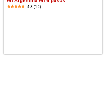
en Argentina en 6 pasos
4.8
(
12
)