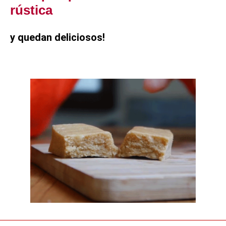
rústica
y quedan deliciosos!