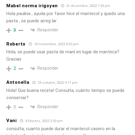
Mabel norma irigoyen
21 diciembre, 2022 7:20 pm
Hola paulina , ayuda por favor hice el mantecol y quedo una
pasta , se puede arreg lar .
Responder
8
Roberto
18 noviembre, 2022 8:03 pm
Hola, se puede usar pasta de maní en lugar de manteca?.
Gracias
Responder
2
Antonella
29 octubre, 2022 9:17 pm
Hola! Que buena receta! Consulta, cuánto tiempo se puede
conservar?
Responder
0
Vani
8 febrero, 2022 3:50 pm
consulta, cuanto puede durar el mantecol casero en la