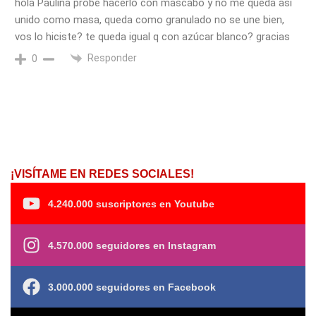
hola Paulina probé hacerlo con mascabo y no me queda así
unido como masa, queda como granulado no se une bien,
vos lo hiciste? te queda igual q con azúcar blanco? gracias
Responder
0
¡VISÍTAME EN REDES SOCIALES!
4.240.000 suscriptores en Youtube
4.570.000 seguidores en Instagram
3.000.000 seguidores en Facebook