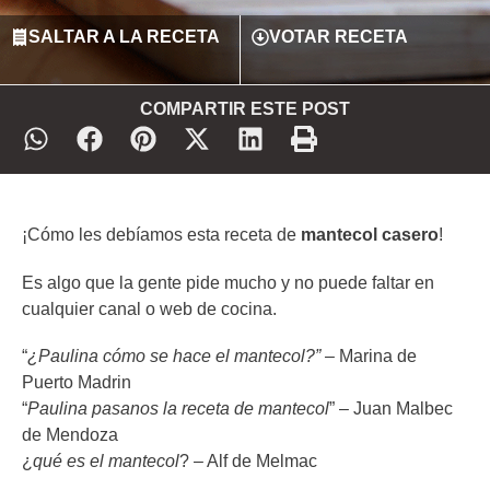
SALTAR A LA RECETA
VOTAR RECETA
COMPARTIR ESTE POST
¡Cómo les debíamos esta receta de
mantecol casero
!
Es algo que la gente pide mucho y no puede faltar en
cualquier canal o web de cocina.
“
¿Paulina cómo se hace el mantecol?” –
Marina de
Puerto Madrin
“
Paulina pasanos la receta de mantecol
” – Juan Malbec
de Mendoza
¿
qué es el mantecol
? – Alf de Melmac