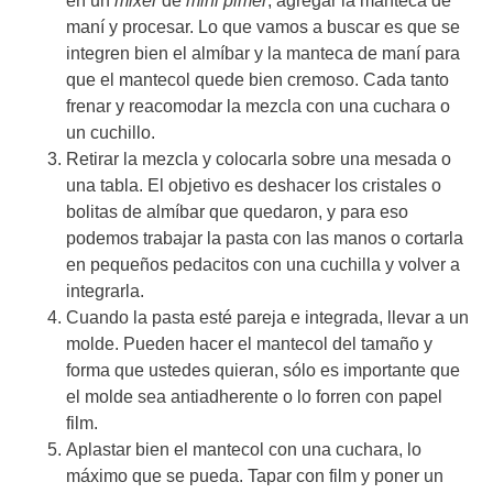
en un
mixer
de
mini pimer
, agregar la manteca de
maní y procesar. Lo que vamos a buscar es que se
integren bien el almíbar y la manteca de maní para
que el mantecol quede bien cremoso. Cada tanto
frenar y reacomodar la mezcla con una cuchara o
un cuchillo.
Retirar la mezcla y colocarla sobre una mesada o
una tabla. El objetivo es deshacer los cristales o
bolitas de almíbar que quedaron, y para eso
podemos trabajar la pasta con las manos o cortarla
en pequeños pedacitos con una cuchilla y volver a
integrarla.
Cuando la pasta esté pareja e integrada, llevar a un
molde. Pueden hacer el mantecol del tamaño y
forma que ustedes quieran, sólo es importante que
el molde sea antiadherente o lo forren con papel
film.
Aplastar bien el mantecol con una cuchara, lo
máximo que se pueda. Tapar con film y poner un