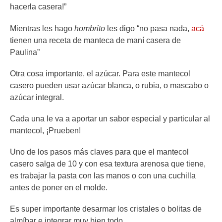
hacerla casera!”
Mientras les hago
hombrito
les digo “no pasa nada,
acá
tienen una receta de manteca de maní casera de
Paulina”
Otra cosa importante, el azúcar. Para este mantecol
casero pueden usar azúcar blanca, o rubia, o mascabo o
azúcar integral.
Cada una le va a aportar un sabor especial y particular al
mantecol, ¡Prueben!
Uno de los pasos más claves para que el mantecol
casero salga de 10 y con esa textura arenosa que tiene,
es trabajar la pasta con las manos o con una cuchilla
antes de poner en el molde.
Es super importante desarmar los cristales o bolitas de
almíbar e integrar muy bien todo.