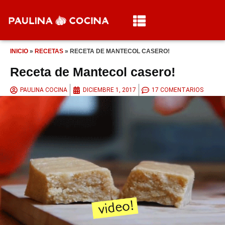
INICIO
»
RECETAS
»
RECETA DE MANTECOL CASERO!
Receta de Mantecol casero!
PAULINA COCINA
DICIEMBRE 1, 2017
17 COMENTARIOS