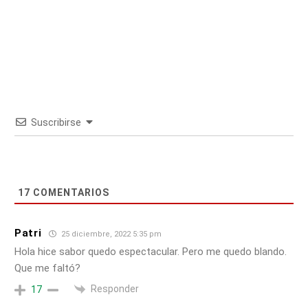
Suscribirse
17
COMENTARIOS
Patri
25 diciembre, 2022 5:35 pm
Hola hice sabor quedo espectacular. Pero me quedo blando.
Que me faltó?
Responder
17