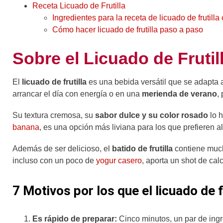
Receta Licuado de Frutilla
Ingredientes para la receta de licuado de frutilla
Cómo hacer licuado de frutilla paso a paso
Sobre el Licuado de Frutil
El
licuado de frutilla
es una bebida versátil que se adapta
arrancar el día con energía o en una
merienda de verano
,
Su textura cremosa, su
sabor dulce y su color rosado
lo h
banana
, es una opción más liviana para los que prefieren al
Además de ser delicioso, el
batido de frutilla
contiene much
incluso con un poco de
yogur casero
, aporta un shot de cal
7 Motivos por los que el licuado de fr
Es rápido de preparar:
Cinco minutos, un par de ingre