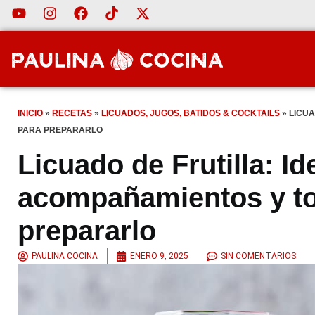
INICIO
»
RECETAS
»
LICUADOS, JUGOS, BATIDOS & COCKTAILS
»
LICUA
PARA PREPARARLO
Licuado de Frutilla: Id
acompañamientos y tod
prepararlo
PAULINA COCINA
ENERO 9, 2025
SIN COMENTARIOS