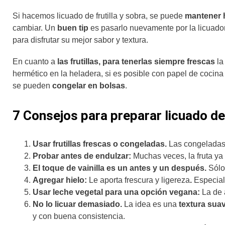
Si hacemos licuado de frutilla y sobra, se puede
mantener 
cambiar. Un
buen tip
es pasarlo nuevamente por la licuado
para disfrutar su mejor sabor y textura.
En cuanto a
las frutillas, para tenerlas siempre frescas
la
hermético en la heladera, si es posible con papel de cocina
se pueden
congelar en bolsas
.
7 Consejos para preparar licuado de 
Usar frutillas frescas o congeladas.
Las congeladas 
Probar antes de endulzar:
Muchas veces, la fruta ya 
El toque de vainilla es un antes y un después.
Sólo 
Agregar hielo:
Le aporta frescura y ligereza
.
Especia
Usar leche vegetal para una opción vegana:
La de
No lo licuar demasiado.
La idea es una
textura sua
y con buena consistencia.