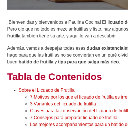
¡Bienvenidas y bienvenidos a Paulina Cocina! El
licuado de
Pero ojo que no todo es mezclar frutillas y listo, hay alguno
frutilla
también tiene su arte, y aquí lo van a descubrir.
Además, vamos a despejar todas esas
dudas existenciale
hago para que las frutillas no se conviertan en un puré ol
buen
batido de frutilla
y
tips para que salga más rico
.
Tabla de Contenidos
Sobre el Licuado de Frutilla
7 Motivos por los que el licuado de frutilla es irre
3 Variantes del licuado de frutilla
Claves para la conservación del licuado de frutil
7 Consejos para preparar licuado de frutilla
Los mejores acompañamientos para un batido de 