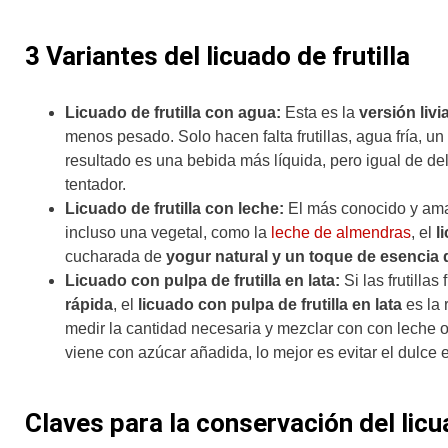
3 Variantes del licuado de frutilla
Licuado de frutilla con agua:
Esta es la
versión livia
menos pesado. Solo hacen falta frutillas, agua fría, u
resultado es una bebida más líquida, pero igual de de
tentador.
Licuado de frutilla con leche:
El más conocido y ama
incluso
una vegetal, como la
leche de almendras
, el
li
cucharada de
yogur natural y un toque de esencia d
Licuado con pulpa de frutilla en lata:
Si las frutill
rápida
, el
licuado con pulpa de frutilla en lata
es la 
medir la cantidad necesaria y mezclar con con leche 
viene con azúcar añadida, lo mejor es evitar el dulce 
Claves para la conservación del licua