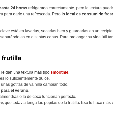
hasta 24 horas
refrigerado correctamente, pero la textura pued
ra para darle una refrescada. Pero
lo ideal es consumirlo fres
 clave está en lavarlas, secarlas bien y guardarlas en un recipie
 separándolas en distintas capas. Para prolongar su vida útil t
frutilla
le dan una textura más tipo
smoothie
.
es lo suficientemente dulce.
unas gotitas de vainilla cambian todo.
l
para el verano
.
almendras o la de coco funcionan perfecto.
ve
, que todavía tenga las pepitas de la frutilla. Eso lo hace más 