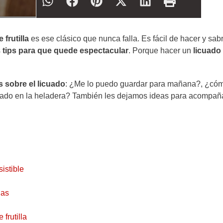
 frutilla
es ese clásico que nunca falla. Es fácil de hacer y sab
s
tips para que quede espectacular
. Porque hacer un
licuado
s sobre el licuado
: ¿Me lo puedo guardar para mañana?, ¿có
vidado en la heladera? También les dejamos ideas para acompañ
sistible
las
frutilla