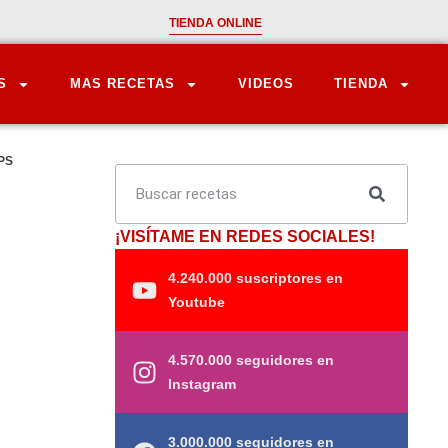
TIENDA ONLINE
S
MAS RECETAS
VIDEOS
TIENDA
PS
¡VISÍTAME EN REDES SOCIALES!
4.240.000 suscriptores en
Youtube
4.570.000 seguidores en
Instagram
3.000.000 seguidores en