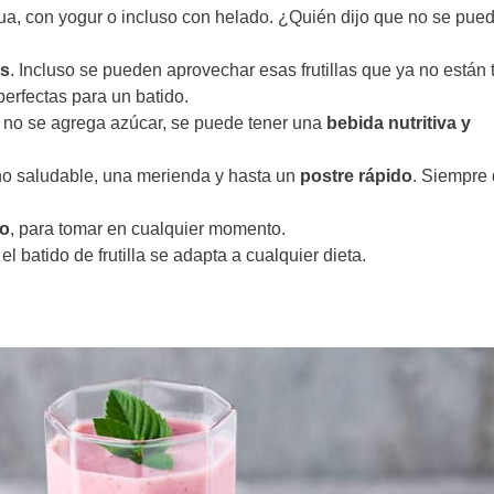
a, con yogur o incluso con helado.
¿Quién dijo que no se pue
as
. Incluso se pueden aprovechar esas frutillas que ya no están 
perfectas para un batido.
y no se agrega azúcar, se puede tener una
bebida nutritiva y
 saludable, una merienda y hasta un
postre rápido
. Siempre
no
, para tomar en cualquier momento.
, el batido de frutilla se adapta a cualquier dieta.