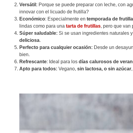
Versátil:
Porque se puede preparar con leche, con agu
innovar con el licuado de frutilla?
Económico
: Especialmente en
temporada de frutill
lindas como para una
tarta de frutillas
, pero que van 
Súper saludable:
Si se usan ingredientes naturales 
deliciosa
.
Perfecto para cualquier ocasión:
Desde un desayuno
bien.
Refrescante
: Ideal para los
días calurosos de vera
Apto para todos:
Vegano,
sin lactosa, o sin azúcar