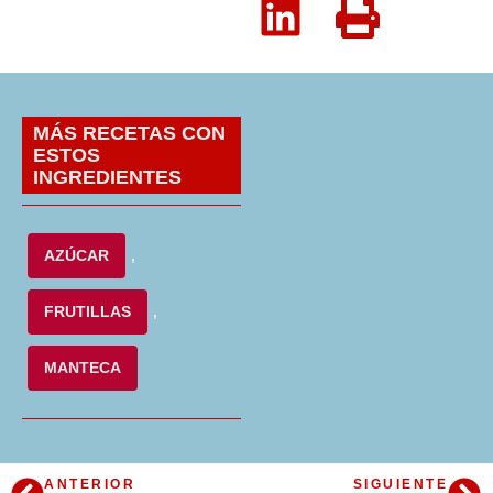
MÁS RECETAS CON
ESTOS
INGREDIENTES
AZÚCAR
,
FRUTILLAS
,
MANTECA
ANTERIOR
SIGUIENTE