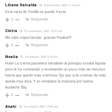
Liliana Valcalda
8 diciembre, 2021 11:42 am
Esta tarta de frutilla se puede frezar
Responder
0
Cintia
27 noviembre, 2021 10:31 pm
Me salió espectacular.. gracias Paulina!!!
Responder
0
Noelia
19 octubre, 2021 9:18 pm
Hola! La crema pastelera tamabien al principio estaba líquida
pero la fui cosinando y revolviendo un poco más de minutos
hasta que quedó más cremosa. Ojo que si la cosinas de más
queda muy dura. Y yo remplase la maizena por harina
leudante 50g
Responder
0
Anahi
16 octubre, 2021 12:40 pm