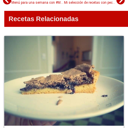
Menú para una semana con #MealPrep
Mi selección de recetas con pechugas de pollo
Recetas Relacionadas