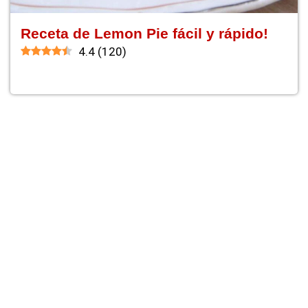
Receta de Lemon Pie fácil y rápido!
4.4
(
120
)