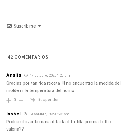
Suscribirse
42
COMENTARIOS
Analia
17 octubre, 2025 1:27 pm
Gracias por tan rica receta !!! no encuentro la medida del
molde ni la temperatura del horno.
Responder
0
Isabel
13 octubre, 2023 4:32 pm
Podria utilizar la masa d tarta d frutilla poruna tofi o
valeria??