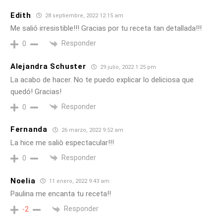
Edith
28 septiembre, 2022 12:15 am
Me salió irresistible!!! Gracias por tu receta tan detallada!!!
Responder
0
Alejandra Schuster
29 julio, 2022 1:25 pm
La acabo de hacer. No te puedo explicar lo deliciosa que
quedó! Gracias!
Responder
0
Fernanda
26 marzo, 2022 9:52 am
La hice me saliò espectacular!!!
Responder
0
Noelia
11 enero, 2022 9:43 am
Paulina me encanta tu receta!!
Responder
-2