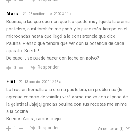
María
23 septiembre, 2020 3:14 pm
Buenas, a lxs que cuentan que les quedó muy líquida la crema
pastelera, a mí también me pasó y la puse más tiempo en el
microondas hasta que llegó a la consistencia que dice
Paulina. Pienso que tendrá que ver con la potencia de cada
aparato. Suerte!
De paso, ¿se puede hacer con leche en polvo?
Responder
0
Flor
13 agosto, 2020 12:33 am
La hice en hornalla a la crema pastelera, sin problemas (le
agregue esencia de vainilla) veré como me va con el paso de
la gelatina! Jajajaj gracias paulina con tus recetas me animé
a la cocina
Buenos Aires , ramos mejia
Responder
1
Ver respuestas
(1)