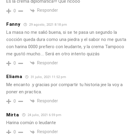
Es la crema diplomatica!!! Que ricooo
Responder
0
Fanny
29 agosto, 2021 8:18 pm
La masa no me salió buena, si se te pasa un segundo la
cocción queda dura como una piedra y el sabor no me gusta
con harina 0000 prefiero con leudante, y la crema Tampoco
me gustó mucho…. Será en otro intento quizás
Responder
0
Eliama
31 julio, 2021 11:52 pm
Me encanto .y gracias por compartir tu historia jee la voy a
poner en practica.
Responder
0
Mirta
24 julio, 2021 6:59 pm
Harina común o leudante
Responder
0