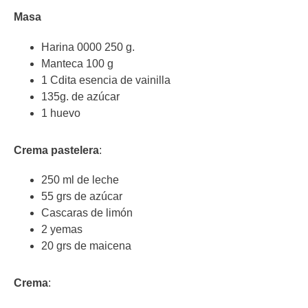
Masa
Harina 0000 250 g.
Manteca 100 g
1 Cdita esencia de vainilla
135g. de azúcar
1 huevo
Crema pastelera
:
250 ml de leche
55 grs de azúcar
Cascaras de limón
2 yemas
20 grs de maicena
Crema
: