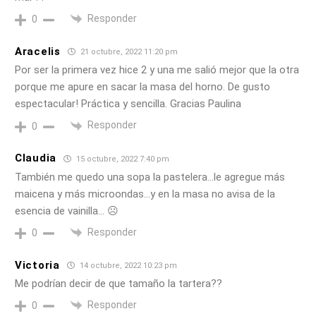
Responder
0
Aracelis
21 octubre, 2022 11:20 pm
Por ser la primera vez hice 2 y una me salió mejor que la otra
porque me apure en sacar la masa del horno. De gusto
espectacular! Práctica y sencilla. Gracias Paulina
Responder
0
Claudia
15 octubre, 2022 7:40 pm
También me quedo una sopa la pastelera…le agregue más
maicena y más microondas…y en la masa no avisa de la
esencia de vainilla… ☹️
Responder
0
Victoria
14 octubre, 2022 10:23 pm
Me podrían decir de que tamaño la tartera??
Responder
0