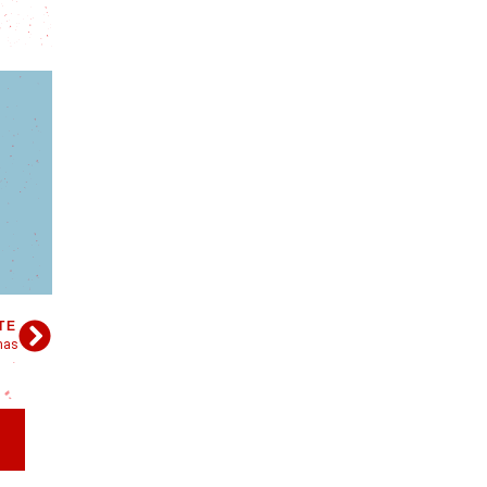
TE
mas