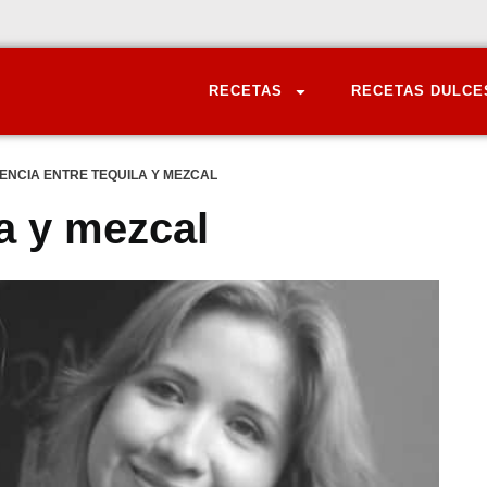
RECETAS
RECETAS DULCE
ENCIA ENTRE TEQUILA Y MEZCAL
la y mezcal