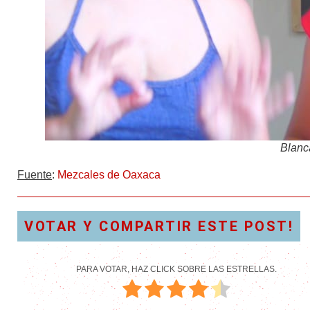
Blanc
Fuente
:
Mezcales de Oaxaca
VOTAR Y COMPARTIR ESTE POST!
PARA VOTAR, HAZ CLICK SOBRE LAS ESTRELLAS.