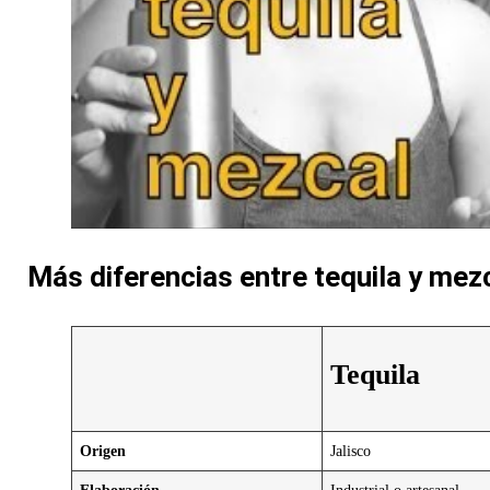
Más diferencias entre tequila y mezc
Tequila
Origen
Jalisco
Elaboración
Industrial o artesan