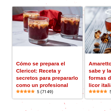
Cómo se prepara el
Amaretto
Clericot: Receta y
sabe y l
secretos para prepararlo
formas d
como un profesional
licor ital
5
(
7149
)