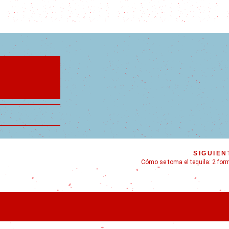
SIGUIEN
Cómo se toma el tequila: 2 for