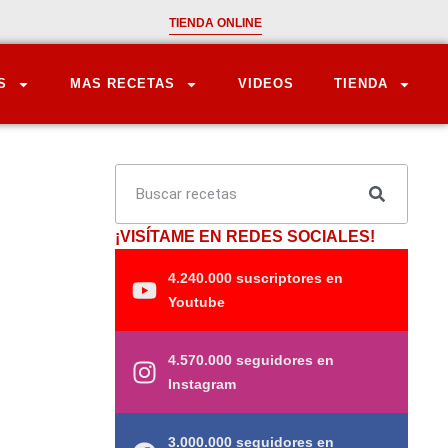
TIENDA ONLINE
S
MAS RECETAS
VIDEOS
TIENDA
¡VISÍTAME EN REDES SOCIALES!
4.240.000 suscriptores en
Youtube
4.570.000 seguidores en
Instagram
3.000.000 seguidores en