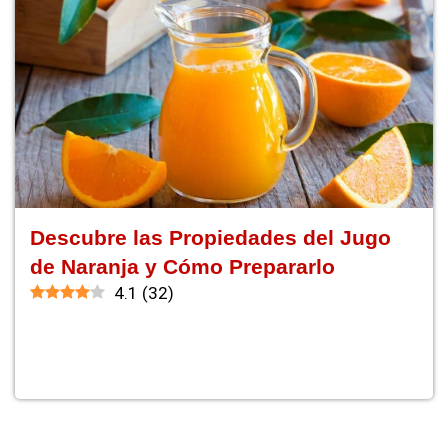
Descubre las Propiedades del Jugo
de Naranja y Cómo Prepararlo
4.1
(
32
)