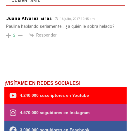
1
COMENTARIO
Juana Alvarez Eiras
16 julio, 2017 12:45 am
Paulina hablando seriamente… ¿a quién le sobra helado?
Responder
3
¡VISÍTAME EN REDES SOCIALES!
4.240.000 suscriptores en Youtube
4.570.000 seguidores en Instagram
3.000.000 seguidores en Facebook