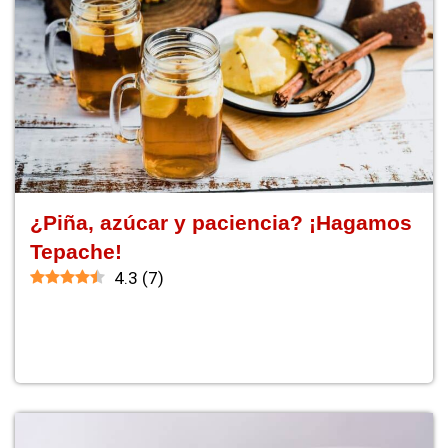
¿Piña, azúcar y paciencia? ¡Hagamos
Tepache!
4.3
(
7
)