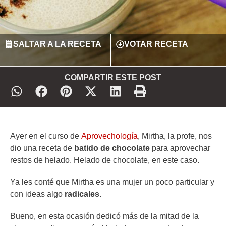
SALTAR A LA RECETA
VOTAR RECETA
COMPARTIR ESTE POST
Ayer en el curso de
Aprovechología
, Mirtha, la profe, nos
dio una receta de
batido de chocolate
para aprovechar
restos de helado. Helado de chocolate, en este caso.
Ya les conté que Mirtha es una mujer un poco particular y
con ideas algo
radicales
.
Bueno, en esta ocasión dedicó más de la mitad de la