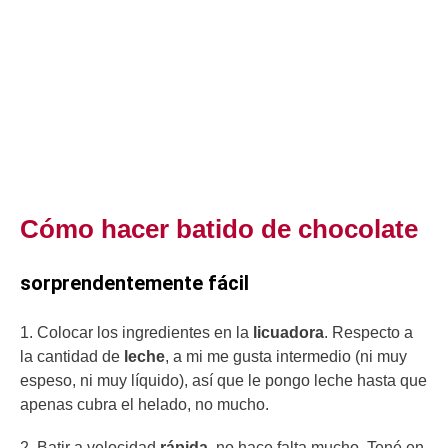
Cómo hacer batido de chocolate
sorprendentemente fácil
1. Colocar los ingredientes en la
licuadora
. Respecto a
la cantidad de
leche
, a mi me gusta intermedio (ni muy
espeso, ni muy líquido), así que le pongo leche hasta que
apenas cubra el helado, no mucho.
2. Batir a velocidad
rápida
, no hace falta mucho. Tené en