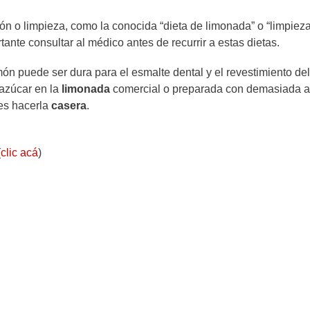
ón o limpieza, como la conocida “dieta de limonada” o “limpiez
ante consultar al médico antes de recurrir a estas dietas.
ón puede ser dura para el esmalte dental y el revestimiento del
azúcar en la
limonada
comercial o preparada con demasiada a
 es hacerla
casera
.
(
clic acá
)