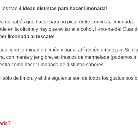
les trae
4 ideas distintas para hacer limonada
!
 ya no sabés que hacer para no picar entre comidas, limonada.
rde en la oficina y hay que evitar el alcohol, li-mo-na-da! Cuan
per limonada al rescate!
o, y no terminan en limón y agua, ahí recién empiezan! Si, cla
ra, con menta y jengibre, en frascos de mermelada (podemos ir
estra como hacer limonada de distintos sabores.
 sólo de limón, y el día siguiente son de todos los gustos posib
nada?