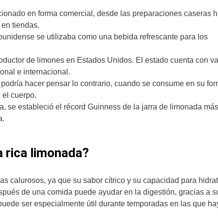
lucionado en forma comercial, desde las preparaciones caseras 
 en tiendas.
dounidense se utilizaba como una bebida refrescante para los
 productor de limones en Estados Unidos. El estado cuenta con v
nal e internacional.
s podría hacer pensar lo contrario, cuando se consume en su fo
 el cuerpo.
ia, se estableció el récord Guinness de la jarra de limonada má
a.
 rica limonada?
s calurosos, ya que su sabor cítrico y su capacidad para hidrat
pués de una comida puede ayudar en la digestión, gracias a s
puede ser especialmente útil durante temporadas en las que ha