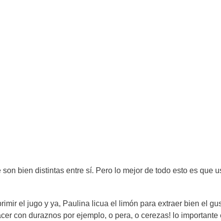
e son bien distintas entre sí. Pero lo mejor de todo esto es que 
imir el jugo y ya, Paulina licua el limón para extraer bien el gus
cer con duraznos por ejemplo, o pera, o cerezas! lo importante