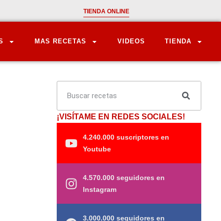
TIENDA ONLINE
S
MAS RECETAS
VIDEOS
TIENDA
¡VISÍTAME EN REDES SOCIALES!
4.240.000 suscriptores en
Youtube
4.570.000 seguidores en
Instagram
3.000.000 seguidores en