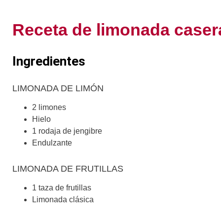
Receta de limonada caser
Ingredientes
LIMONADA DE LIMÓN
2 limones
Hielo
1 rodaja de jengibre
Endulzante
LIMONADA DE FRUTILLAS
1 taza de frutillas
Limonada clásica