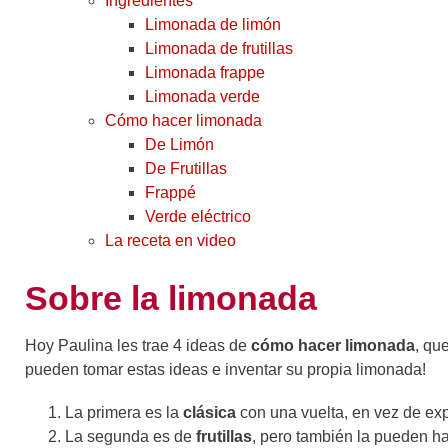
Ingredientes
Limonada de limón
Limonada de frutillas
Limonada frappe
Limonada verde
Cómo hacer limonada
De Limón
De Frutillas
Frappé
Verde eléctrico
La receta en video
Sobre la limonada
Hoy Paulina les trae 4 ideas de
cómo hacer limonada
, qu
pueden tomar estas ideas e inventar su propia limonada!
La primera es la
clásica
con una vuelta, en vez de expr
La segunda es de
frutillas
, pero también la pueden ha