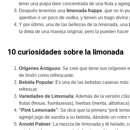
tener una pulpa bien concentrada de una fruta y agre
Después tenemos una
limonada frappe
, que no lo p
aperitivo o un poco de vodka, y tienen un trago divino
Y por último, una de las bellezas de la limonada, una
la dieta de una maneja original, pero la pueden hacer 
10 curiosidades sobre la limonada
Orígenes Antiguos
: Se cree que tiene sus orígenes
de limón como refrescante.
Bebida Popular
: Es una de las bebidas caseras más
refrescar.
Variedades de Limonada
: Además de la versión clá
frutas (fresas, frambuesas), hierbas (menta, albahaca)
“Pink Lemonade”
: Se dice que la primera “pink le
agregó jugo de sandía a su bebida, dándole un color 
Arnold Palmer
: La mezcla de limonada y té helado, c