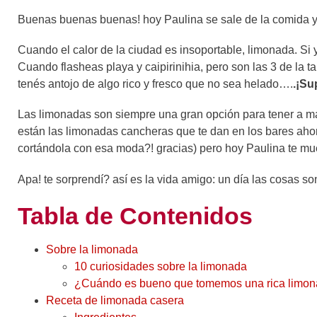
Buenas buenas buenas! hoy Paulina se sale de la comida y 
Cuando el calor de la ciudad es insoportable, limonada. Si
Cuando flasheas playa y caipirinihia, pero son las 3 de la ta
tenés antojo de algo rico y fresco que no sea helado….
.¡Su
Las limonadas son siempre una gran opción para tener a man
están las limonadas cancheras que te dan en los bares aho
cortándola con esa moda?! gracias) pero hoy Paulina te mu
Apa! te sorprendí? así es la vida amigo: un día las cosas son
Tabla de Contenidos
Sobre la limonada
10 curiosidades sobre la limonada
¿Cuándo es bueno que tomemos una rica limo
Receta de limonada casera