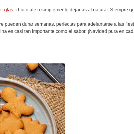
r glas
, chocolate o simplemente dejarlas al natural. Siempre 
bre pueden durar semanas, perfectas para adelantarse a las fiest
cina es casi tan importante como el sabor. ¡Navidad pura en cad