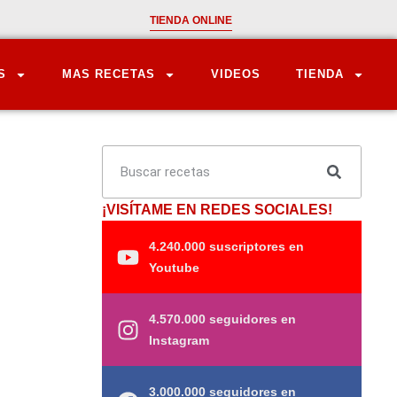
TIENDA ONLINE
S
MAS RECETAS
VIDEOS
TIENDA
¡VISÍTAME EN REDES SOCIALES!
4.240.000 suscriptores en
Youtube
4.570.000 seguidores en
Instagram
3.000.000 seguidores en