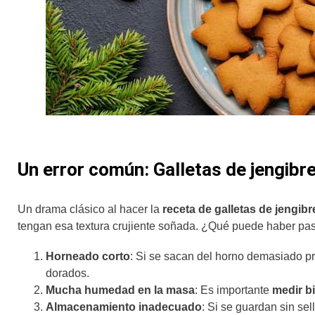
Un error común: Galletas de jengibr
Un drama clásico al hacer la
receta de galletas de jengibr
tengan esa textura crujiente soñada. ¿Qué puede haber p
Horneado corto
: Si se sacan del horno demasiado p
dorados.
Mucha humedad en la masa
: Es importante
medir b
Almacenamiento inadecuado
: Si se guardan sin sel