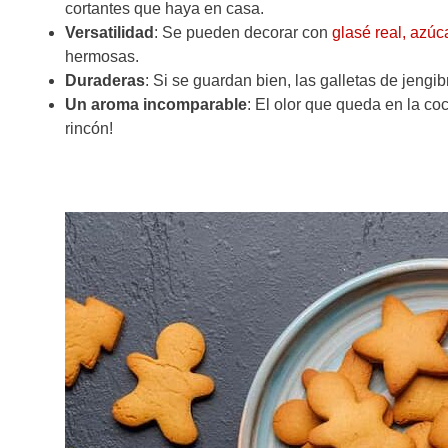
cortantes que haya en casa.
Versatilidad
: Se pueden decorar con
glasé real,
azúca
hermosas.
Duraderas
: Si se guardan bien, las galletas de jengi
Un aroma incomparable
: El olor que queda en la co
rincón!