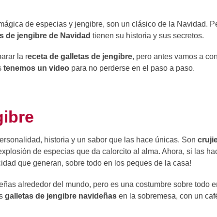
ágica de especias y jengibre, son un clásico de la Navidad. P
as de jengibre de Navidad
tienen su historia y sus secretos.
rar la r
eceta de galletas de jengibre
, pero antes vamos a co
s
tenemos un video
para no perderse en el paso a paso.
gibre
ersonalidad, historia y un sabor que las hace únicas. Son
cruji
explosión de especias que da calorcito al alma. Ahora, si las h
elicidad que generan, sobre todo en los peques de la casa!
eñas alrededor del mundo, pero es una costumbre sobre todo e
as
galletas de jengibre navideñas
en la sobremesa, con un café