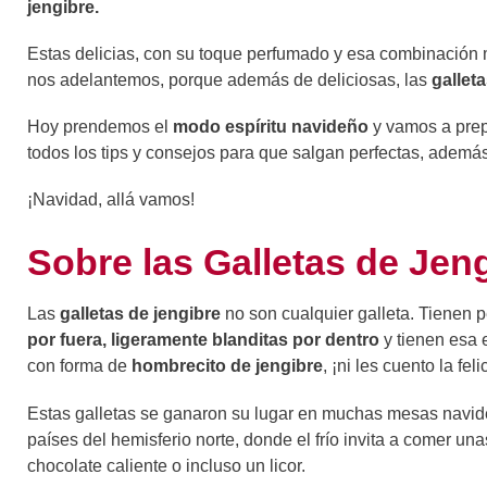
jengibre.
Estas delicias, con su toque perfumado y esa combinación m
nos adelantemos, porque además de deliciosas, las
gallet
Hoy prendemos el
modo espíritu navideño
y vamos a prepa
todos los tips y consejos para que salgan perfectas, ademá
¡Navidad, allá vamos!
Sobre las Galletas de Jen
Las
galletas de jengibre
no son cualquier galleta. Tienen p
por fuera, ligeramente blanditas por dentro
y tienen esa 
con forma de
hombrecito de jengibre
, ¡ni les cuento la f
Estas galletas se ganaron su lugar en muchas mesas navid
países del hemisferio norte, donde el frío invita a comer un
chocolate caliente o incluso un licor.