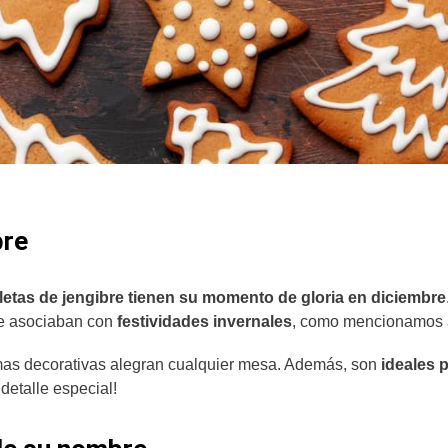
bre
lletas de jengibre tienen su momento de gloria en diciembre
se asociaban con
festividades invernales
, como mencionamos 
rmas decorativas alegran cualquier mesa. Además, son
ideales 
 detalle especial!