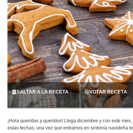
SALTAR A LA RECETA
VOTAR RECETA
¡Hola queridas y queridos! Llega diciembre y con este mes,
estas fechas, una vez que entramos en sintonía navideña to