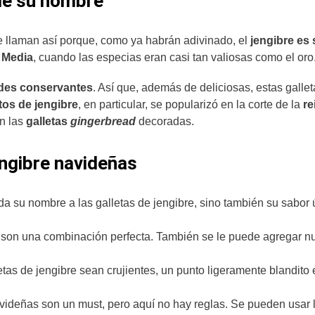
 de su nombre
se llaman así porque, como ya habrán adivinado, el
jengibre
es 
 Media
, cuando las especias eran casi tan valiosas como el oro
des conservantes
. Así que, además de deliciosas, estas gallet
os de jengibre
, en particular, se popularizó en la corte de la
re
on las
galletas
gingerbread
decoradas.
engibre navideñas
 da su nombre a las galletas de jengibre, sino también su sabor 
la son una combinación perfecta. También se le puede agregar n
tas de jengibre sean crujientes, un punto ligeramente blandito 
avideñas son un must, pero aquí no hay reglas. Se pueden usar 