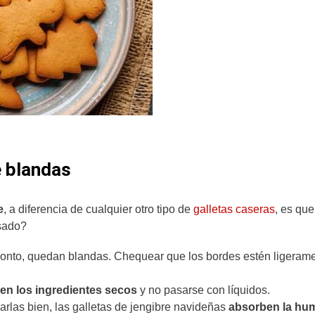
e blandas
e
, a diferencia de cualquier otro tipo de
galletas caseras
, es que
asado?
ronto, quedan blandas. Chequear que los bordes estén ligeram
ien los ingredientes secos
y no pasarse con líquidos.
larlas bien, las galletas de jengibre navideñas
absorben la hu