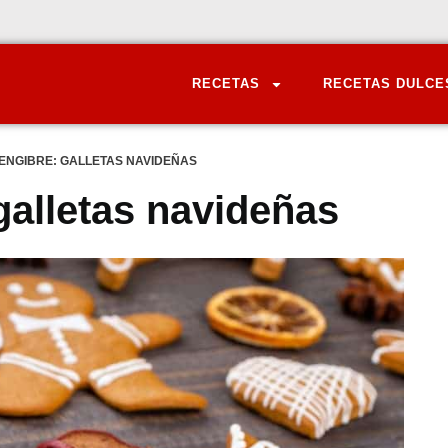
RECETAS
RECETAS DULCE
ENGIBRE: GALLETAS NAVIDEÑAS
galletas navideñas