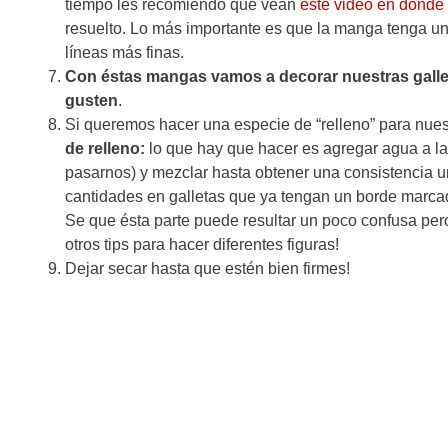
tiempo les recomiendo que vean
éste video en donde
resuelto. Lo más importante es que la manga tenga un
líneas más finas.
Con éstas mangas vamos a decorar nuestras galleta
gusten
.
Si queremos hacer una especie de “relleno” para nue
de relleno:
lo que hay que hacer es agregar agua a l
pasarnos) y mezclar hasta obtener una consistencia 
cantidades en galletas que ya tengan un borde marcad
Se que ésta parte puede resultar un poco confusa pero
otros tips para hacer diferentes figuras!
Dejar secar hasta que estén bien firmes!