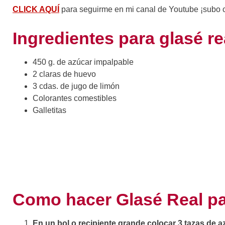
CLICK AQUÍ
para seguirme en mi canal de Youtube ¡subo 
Ingredientes para glasé re
450 g. de azúcar impalpable
2 claras de huevo
3 cdas. de jugo de limón
Colorantes comestibles
Galletitas
Como hacer Glasé Real p
En un bol o recipiente grande colocar 3 tazas de 