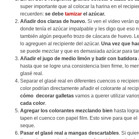
super importante que al colocar la harina en el recipie
recuerden:
se debe
tamizar
el azúcar.
Añadir dos claras de huevo.
Si ven el video verán q
donde tenía el azúcar impalpable y les digo que eso
también algún pequeño trozo de cáscara de huevo. Le
lo agreguen al recipiente del azúcar.
Una vez que ha
se puede mezclar y que es demasiada azúcar para tan 
Añadir el jugo de medio limón y batir con batidora
hasta que se logre una consistencia bien firme, lo m
glasé real.
Separar el glasé real en diferentes cuencos o recipien
color podrían directamente añadir el colorante al reci
cómo decorar galletas
vamos a querer utilizar vario
cada color
.
Agregar los colorantes mezclando bien
hasta logra
tapen el cuenco con papel film. Esto sirve para que el
seque.
Pasar el glasé real a mangas descartables
. Si qui