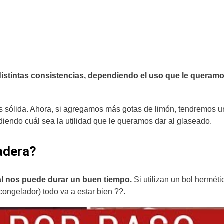
distintas consistencias, dependiendo el uso que le queramo
s sólida. Ahora, si agregamos más gotas de limón, tendremos u
endo cuál sea la utilidad que le queramos dar al glaseado.
ladera?
al nos puede durar un buen tiempo.
Si utilizan un bol hermétic
congelador) todo va a estar bien ??.