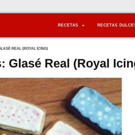
RECETAS
RECETAS DULCE
ASÉ REAL (ROYAL ICING)
 Glasé Real (Royal Icin