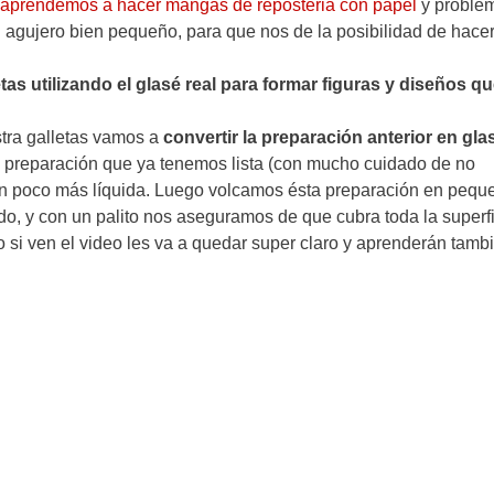
 aprendemos a hacer mangas de reposteria con papel
y proble
 agujero bien pequeño, para que nos de la posibilidad de hace
s utilizando el glasé real para formar figuras y diseños q
stra galletas vamos a
convertir la preparación anterior en gla
a preparación que ya tenemos lista (con mucho cuidado de no
un poco más líquida. Luego volcamos ésta preparación en pequ
o, y con un palito nos aseguramos de que cubra toda la superfi
 si ven el video les va a quedar super claro y aprenderán tamb