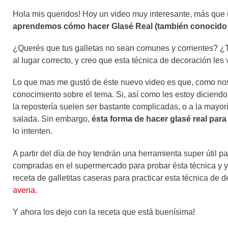
Hola mis queridos! Hoy un video muy interesante, más que u
aprendemos cómo hacer Glasé Real (también conocido 
¿Querés que tus galletas no sean comunes y corrientes? ¿T
al lugar correcto, y creo que esta técnica de decoración les 
Lo que mas me gustó de éste nuevo video es que, como nos
conocimiento sobre el tema. Si, así como les estoy diciend
la repostería suelen ser bastante complicadas, o a la mayor
salada. Sin embargo,
ésta forma de hacer glasé real para
lo intenten.
A partir del día de hoy tendrán una herramienta super útil par
compradas en el supermercado para probar ésta técnica y ya
receta de galletitas caseras para practicar esta técnica de
avena
.
Y ahora los dejo con la receta que está buenísima!