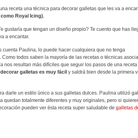
na receta una técnica para decorar galletas que les va a encan
como Royal Icing).
e gustaría que tengan un diseño propio? Te cuento que has ll
va a encantar.
 cuenta Paulina, lo puede hacer cualquiera que no tenga
o. Como todos saben la mayoría de las recetas o técnicas asoci
ía nos resultan más difíciles que seguir los pasos de una receta
 decorar galletas es muy fácil
y saldrá bien desde la primera 
a darle un estilo único a sus galletas dulces. Paulina utilizó gal
 quedan totalmente diferentes y muy originales, pero si quiere
 decoración pueden ver ésta receta super saludable de
galletas d