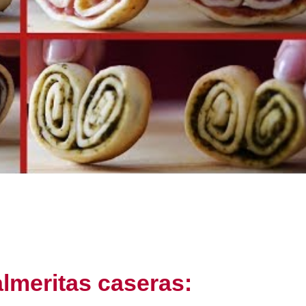
almeritas caseras: