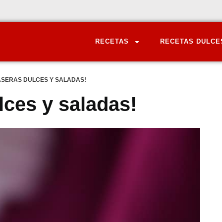
RECETAS
RECETAS DULCE
ASERAS DULCES Y SALADAS!
lces y saladas!