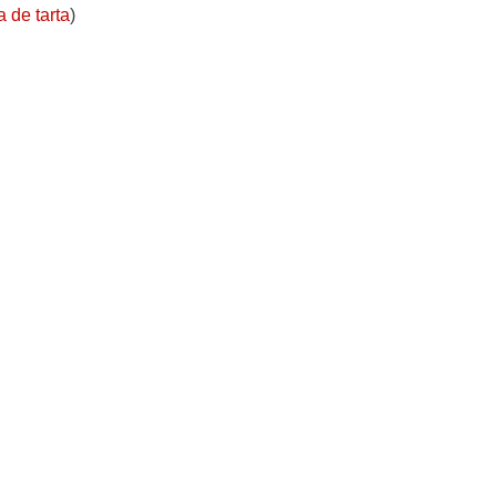
 de tarta
)