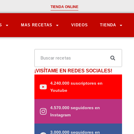
TIENDA ONLINE
S
MAS RECETAS
VIDEOS
TIENDA
¡VISÍTAME EN REDES SOCIALES!
4.240.000 suscriptores en
Youtube
4.570.000 seguidores en
Instagram
3.000.000 seguidores en