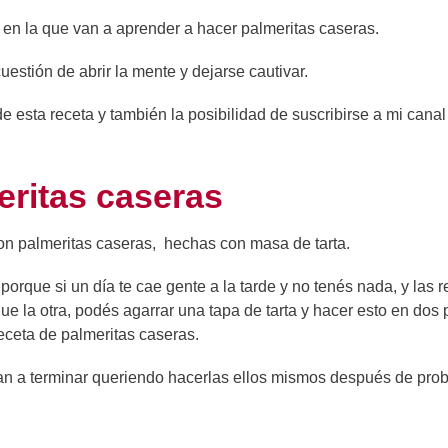
en la que van a aprender a hacer palmeritas caseras.
uestión de abrir la mente y dejarse cautivar.
de esta receta y también la posibilidad de suscribirse a mi canal
eritas caseras
Son palmeritas caseras, hechas con masa de tarta.
rque si un día te cae gente a la tarde y no tenés nada, y las r
e la otra, podés agarrar una tapa de tarta y hacer esto en dos 
receta de palmeritas caseras.
van a terminar queriendo hacerlas ellos mismos después de prob