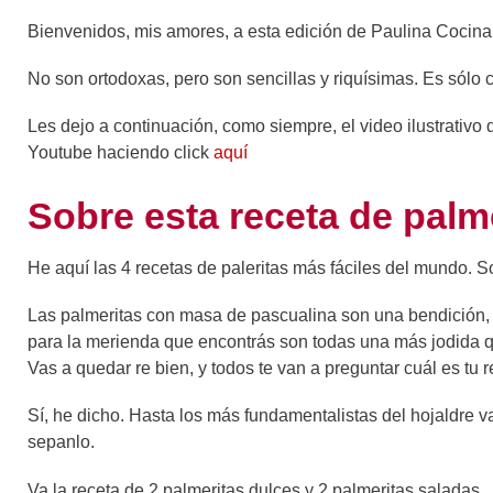
Bienvenidos, mis amores, a esta edición de Paulina Cocina 
No son ortodoxas, pero son sencillas y riquísimas. Es sólo c
Les dejo a continuación, como siempre, el video ilustrativo 
Youtube haciendo click
aquí
Sobre esta receta de palm
He aquí las 4 recetas de paleritas más fáciles del mundo. 
Las palmeritas con masa de pascualina son una bendición, po
para la merienda que encontrás son todas una más jodida qu
Vas a quedar re bien, y todos te van a preguntar cuál es tu 
Sí, he dicho. Hasta los más fundamentalistas del hojaldre 
sepanlo.
Va la receta de 2 palmeritas dulces y 2 palmeritas saladas.