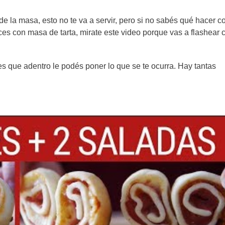
e la masa, esto no te va a servir, pero si no sabés qué hacer c
ces con masa de tarta, mirate este video porque vas a flashear 
es que adentro le podés poner lo que se te ocurra. Hay tantas