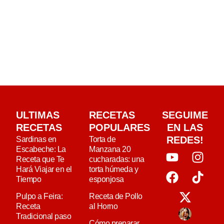
ULTIMAS
RECETAS
SEGUIME
RECETAS
POPULARES
EN LAS
REDES!
Sardinas en
Torta de
Escabeche: La
Manzana 20
Receta que Te
cucharadas: una
Hará Viajar en el
torta húmeda y
Tiempo
esponjosa
Pulpo a Feira:
Receta de Pollo
Receta
al Horno
Tradicional paso
Cómo preparar