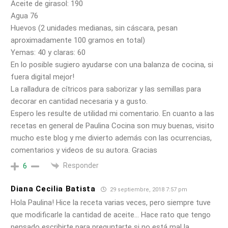
Aceite de girasol: 190
Agua 76
Huevos (2 unidades medianas, sin cáscara, pesan
aproximadamente 100 gramos en total)
Yemas: 40 y claras: 60
En lo posible sugiero ayudarse con una balanza de cocina, si
fuera digital mejor!
La ralladura de cítricos para saborizar y las semillas para
decorar en cantidad necesaria y a gusto.
Espero les resulte de utilidad mi comentario. En cuanto a las
recetas en general de Paulina Cocina son muy buenas, visito
mucho este blog y me divierto además con las ocurrencias,
comentarios y videos de su autora. Gracias
Responder
6
Diana Cecilia Batista
29 septiembre, 2018 7:57 pm
Hola Paulina! Hice la receta varias veces, pero siempre tuve
que modificarle la cantidad de aceite… Hace rato que tengo
pensado escribirte para preguntarte si no está mal la