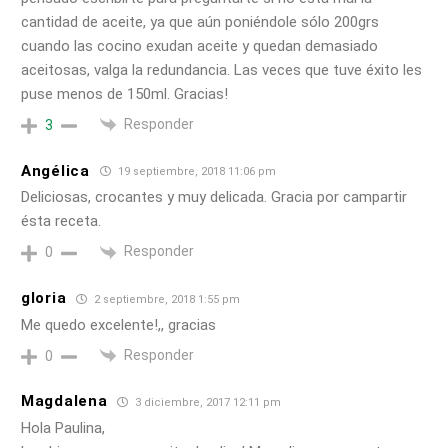
cantidad de aceite, ya que aún poniéndole sólo 200grs
cuando las cocino exudan aceite y quedan demasiado
aceitosas, valga la redundancia. Las veces que tuve éxito les
puse menos de 150ml. Gracias!
Responder
3
Angélica
19 septiembre, 2018 11:06 pm
Deliciosas, crocantes y muy delicada. Gracia por campartir
ésta receta.
Responder
0
gloria
2 septiembre, 2018 1:55 pm
Me quedo excelente!,, gracias
Responder
0
Magdalena
3 diciembre, 2017 12:11 pm
Hola Paulina,