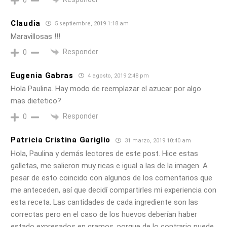
Claudia
5 septiembre, 2019 1:18 am
Maravillosas !!!
Responder
0
Eugenia Gabras
4 agosto, 2019 2:48 pm
Hola Paulina. Hay modo de reemplazar el azucar por algo
mas dietetico?
Responder
0
Patricia Cristina Gariglio
31 marzo, 2019 10:40 am
Hola, Paulina y demás lectores de este post. Hice estas
galletas, me salieron muy ricas e igual a las de la imagen. A
pesar de esto coincido con algunos de los comentarios que
me anteceden, así que decidí compartirles mi experiencia con
esta receta. Las cantidades de cada ingrediente son las
correctas pero en el caso de los huevos deberían haber
estado expresados en gramos, porque de lo contrario puede