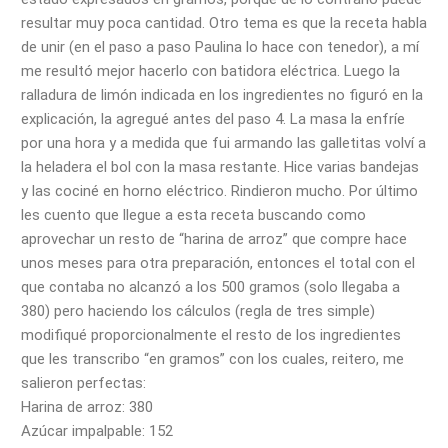
resultar muy poca cantidad. Otro tema es que la receta habla
de unir (en el paso a paso Paulina lo hace con tenedor), a mí
me resultó mejor hacerlo con batidora eléctrica. Luego la
ralladura de limón indicada en los ingredientes no figuró en la
explicación, la agregué antes del paso 4. La masa la enfríe
por una hora y a medida que fui armando las galletitas volví a
la heladera el bol con la masa restante. Hice varias bandejas
y las cociné en horno eléctrico. Rindieron mucho. Por último
les cuento que llegue a esta receta buscando como
aprovechar un resto de “harina de arroz” que compre hace
unos meses para otra preparación, entonces el total con el
que contaba no alcanzó a los 500 gramos (solo llegaba a
380) pero haciendo los cálculos (regla de tres simple)
modifiqué proporcionalmente el resto de los ingredientes
que les transcribo “en gramos” con los cuales, reitero, me
salieron perfectas:
Harina de arroz: 380
Azúcar impalpable: 152