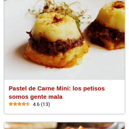
Pastel de Carne Mini: los petisos
somos gente mala
4.6
(
13
)