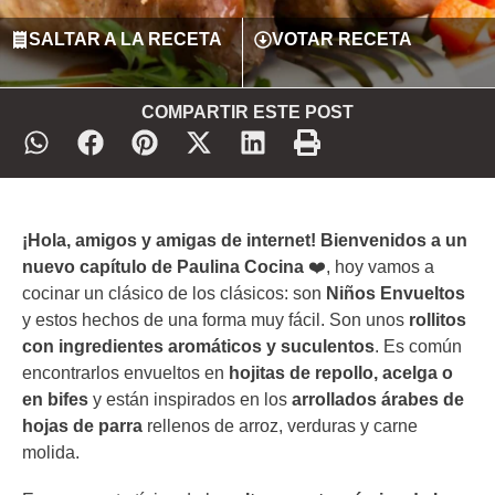
SALTAR A LA RECETA
VOTAR RECETA
COMPARTIR ESTE POST
¡Hola, amigos y amigas de internet! Bienvenidos a un
nuevo capítulo de Paulina Cocina
❤️️, hoy vamos a
cocinar un clásico de los clásicos: son
Niños Envueltos
y estos hechos de una forma muy fácil. Son unos
rollitos
con ingredientes aromáticos y suculentos
. Es común
encontrarlos envueltos en
hojitas de repollo, acelga o
en bifes
y están inspirados en los
arrollados árabes de
hojas de parra
rellenos de arroz, verduras y carne
molida.