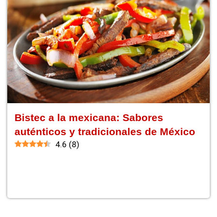
Bistec a la mexicana: Sabores
auténticos y tradicionales de México
4.6
(
8
)