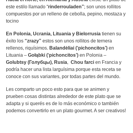
este estilo llamado “
rinderrouladen”
; son unos rollitos
compuestos por un relleno de cebolla, pepino, mostaza y
tocino
En Polonia, Ucrania, Lituania y Bielorrusia
tienen su
éxito los
“zrazy”
estos son unos rollitos de ternera
rellenos, riquísimos.
Balandėliai (‘pichoncitos’)
en
Lituania –
Gołąbki (‘pichoncitos’)
en Polonia –
Golubtsy (Голубцы), Rusia
,
Chou farci
en Francia y
podría hacer una lista larguísima porque esta receta se
conoce con sus variantes, por todas partes del mundo.
Les comparto un poco esto para que se animen y
prueben cosas distintas alrededor de este plato que se
adapta y si querés es de lo más económico o también
podemos convertirlo en un plato gourmet. A ser creativos!