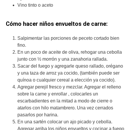
Vino tinto o aceto
Cómo hacer niños envueltos de carne:
Salpimentar las porciones de peceto cortado bien
fino.
En un poco de aceite de oliva, rehogar una cebolla
junto con ½ morrón y una zanahoria rallada.
Sacar del fuego y agregarle queso rallado, orégano
y una taza de arroz ya cocido, (también puede ser
quínoa o cualquier cereal a elección ya cocido).
Agregar perejil fresco y mezclar. Agregar el relleno
sobre la carne y enrollar , colocarles un
escarbadientes en la mitad a modo de cierre o
atarlos con hilo matambrero. Una vez cerrados
pasarlos por harina.
En una sartén colocar un ajo picado y cebolla.
Agregar arriba los niños envueltos y cocinar a fuego