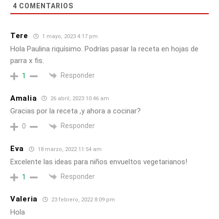
4
COMENTARIOS
Tere
1 mayo, 2023 4:17 pm
Hola Paulina riquísimo. Podrías pasar la receta en hojas de
parra x fis.
Responder
1
Amalia
26 abril, 2023 10:46 am
Gracias por la receta ,y ahora a cocinar?
Responder
0
Eva
18 marzo, 2022 11:54 am
Excelente las ideas para niños envueltos vegetarianos!
Responder
1
Valeria
23 febrero, 2022 8:09 pm
Hola