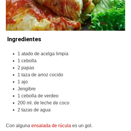
Ingredientes
1 atado de acelga limpia
1 cebolla
2 papas
1 taza de arroz cocido
1 ajo
Jengibre
1 cebolla de verdeo
200 ml. de leche de coco
2 tazas de agua
Con alguna
ensalada de rúcula
es un gol.