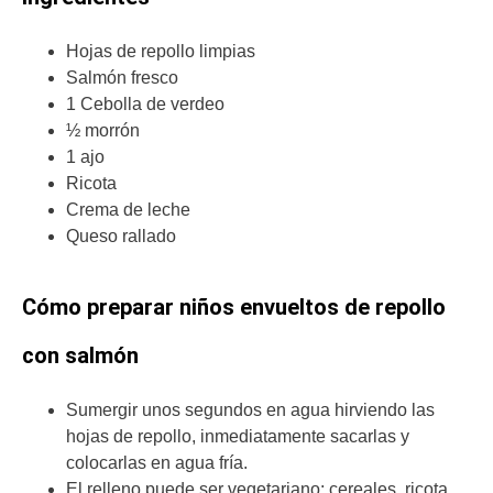
Hojas de repollo limpias
Salmón fresco
1 Cebolla de verdeo
½ morrón
1 ajo
Ricota
Crema de leche
Queso rallado
Cómo preparar niños envueltos de repollo
con salmón
Sumergir unos segundos en agua hirviendo las
hojas de repollo, inmediatamente sacarlas y
colocarlas en agua fría.
El relleno puede ser vegetariano: cereales, ricota,