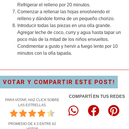
Refrigerar el relleno por 20 minutos.
Comenzar a rellenar las hojas envolviendo el
relleno y dándole forma de un pequeño chorizo.
Introducir todas las piezas en una olla grande.
Agregar leche de coco, curry y agua hasta tapar un
poco más de la mitad de los niños envueltos.
Condimentar a gusto y hervir a fuego lento por 10
minutos con la olla tapada.
VOTAR Y COMPARTIR ESTE POST!
COMPARTÍ EN TUS REDES
PARA VOTAR, HAZ CLICK SOBRE
LAS ESTRELLAS.
PROMEDIO DE
4.3
ENTRE
62
VOTOS