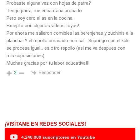
Probaste alguna vez con hojas de parra?
Tengo parra, me encantaria probarlo.
Pero soy cero al as en la cocina.
Excepto con algunos videos tuyos!
Por ahora me salieron comibles las berenjenas y zuchinis a la
plancha. Y el repollo amasado con sal… Supongo que el kale
se procesa igual… es otro repollo (asi me va despues con
mis suposiciones)
Muchas gracias por tu labor educativa!!!
Responder
3
¡VISÍTAME EN REDES SOCIALES!
4.240.000 suscriptores en Youtube