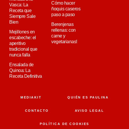
Cómo hacer
Vasca: La
ñoquis caseros
Receta que
paso a paso
Siempre Sale
Bien
Berenjenas
rellenas: con
Mejillones en
carne y
escabeche: el
vegetarianas!
aperitivo
tradicional que
nunca falla
Ensalada de
Quinoa: La
Receta Definitiva
MEDIAKIT
QUIÉN ES PAULINA
CONTACTO
AVISO LEGAL
POLÍTICA DE COOKIES