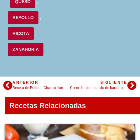
,
QUESO
,
REPOLLO
,
RICOTA
,
ZANAHORIA
ANTERIOR
SIGUIENTE
Receta de Pollo al Champiñón
Como hacer licuado de banana y 3 ideas geniales
Recetas Relacionadas