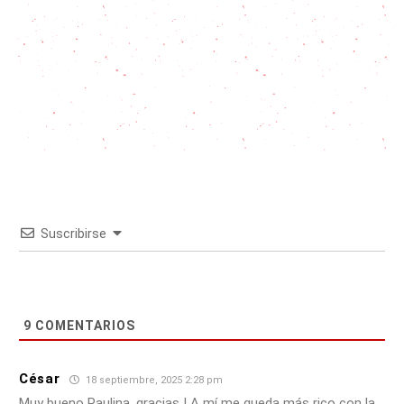
Suscribirse
9
COMENTARIOS
César
18 septiembre, 2025 2:28 pm
Muy bueno Paulina, gracias ! A mí me queda más rico con la