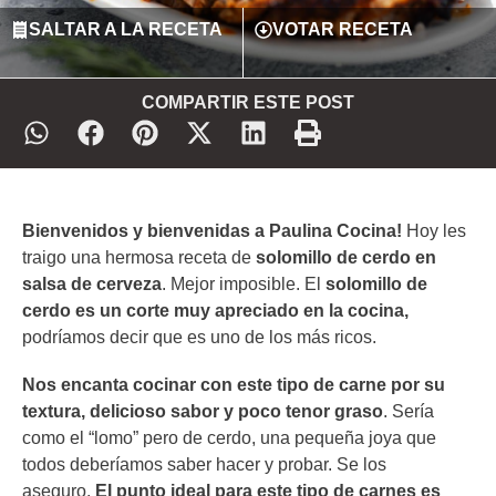
SALTAR A LA RECETA
VOTAR RECETA
COMPARTIR ESTE POST
Bienvenidos y bienvenidas a Paulina Cocina!
Hoy les
traigo una hermosa receta de
solomillo de cerdo en
salsa de cerveza
. Mejor imposible. El
solomillo de
cerdo es un corte muy apreciado en la cocina,
podríamos decir que es uno de los más ricos.
Nos encanta cocinar con este tipo de carne por su
textura, delicioso sabor y poco tenor graso
. Sería
como el “lomo” pero de cerdo, una pequeña joya que
todos deberíamos saber hacer y probar. Se los
aseguro.
El punto ideal para este tipo de carnes es