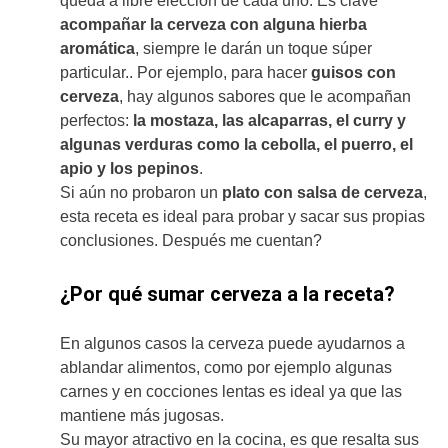
queda a libre elección de cada uno. Es clave
acompañar la cerveza con alguna hierba
aromática
, siempre le darán un toque súper
particular.. Por ejemplo, para hacer
guisos con
cerveza
, hay algunos sabores que le acompañan
perfectos:
la mostaza, las alcaparras, el curry y
algunas verduras como la cebolla, el puerro, el
apio y los pepinos
.
Si aún no probaron un
plato con salsa de cerveza
,
esta receta es ideal para probar y sacar sus propias
conclusiones. Después me cuentan?
¿Por qué sumar cerveza a la receta?
En algunos casos la cerveza puede ayudarnos a
ablandar alimentos, como por ejemplo algunas
carnes y en cocciones lentas es ideal ya que las
mantiene más jugosas.
Su mayor atractivo en la cocina, es que resalta sus