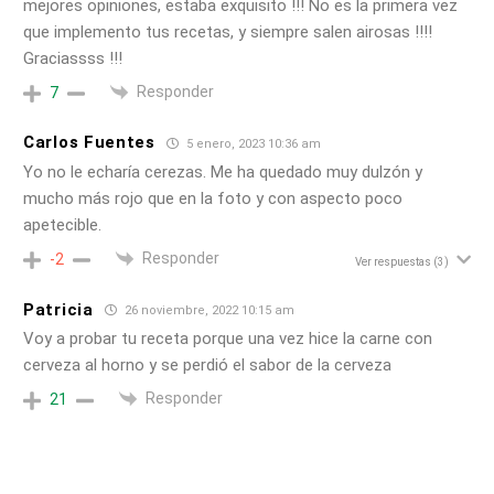
mejores opiniones, estaba exquisito !!! No es la primera vez
que implemento tus recetas, y siempre salen airosas !!!!
Graciassss !!!
Responder
7
Carlos Fuentes
5 enero, 2023 10:36 am
Yo no le echaría cerezas. Me ha quedado muy dulzón y
mucho más rojo que en la foto y con aspecto poco
apetecible.
Responder
-2
Ver respuestas
(3)
Patricia
26 noviembre, 2022 10:15 am
Voy a probar tu receta porque una vez hice la carne con
cerveza al horno y se perdió el sabor de la cerveza
Responder
21