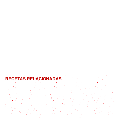
RECETAS RELACIONADAS
Todo sobre chuletas ahumadas y cómo preparar la
mejor receta