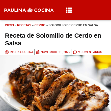
INICIO
»
RECETAS
»
CERDO
»
SOLOMILLO DE CERDO EN SALSA
Receta de Solomillo de Cerdo en
Salsa
PAULINA COCINA
NOVIEMBRE 21, 2022
9 COMENTARIOS