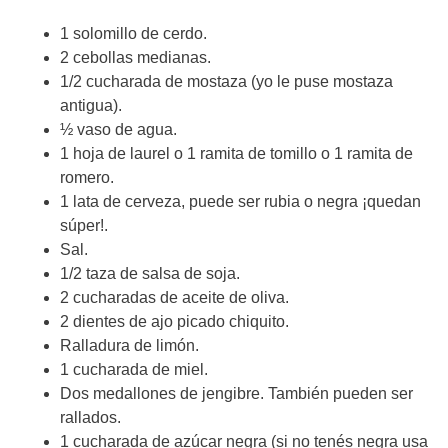
1 solomillo de cerdo.
2 cebollas medianas.
1/2 cucharada de mostaza (yo le puse mostaza
antigua).
½ vaso de agua.
1 hoja de laurel o 1 ramita de tomillo o 1 ramita de
romero.
1 lata de cerveza, puede ser rubia o negra ¡quedan
súper!.
Sal.
1/2 taza de salsa de soja.
2 cucharadas de aceite de oliva.
2 dientes de ajo picado chiquito.
Ralladura de limón.
1 cucharada de miel.
Dos medallones de jengibre. También pueden ser
rallados.
1 cucharada de azúcar negra (si no tenés negra usa