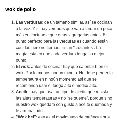
wok de pollo
Las verduras
: de un tamaño similar, así se cocinan
a la vez. Y si hay verduras que van a tardar un poco
más en cocinarse que otras, agregarlas antes. El
punto perfecto para las verduras es cuando están
cocidas pero no tiernas. Están “crocantes”. La
magia está en que cada verdura tenga su mejor
punto.
El wok
: antes de cocinar hay que calentar bien el
wok. Por lo menos por un minuto. No debe perder la
temperatura en ningún momento así que se
recomienda usar el fuego alto o medio/ alto.
Aceite
: hay que usar un tipo de aceite que resista
las altas temperaturas y no “se queme”, porque sino
nuestro wok quedará con gusto a aceite quemada y
te arruina todo.
“Wok hei”
: ese es el movimiento de muñecas que