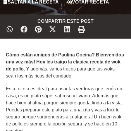
SALTAR A LA RECETA
VOTAR RECETA
COMPARTIR ESTE POST
Cómo están amigos de Paulina Cocina? Bienvenidos
una vez más! Hoy les traigo la clásica receta de wok
de pollo.
Y además, varios trucos para que tus woks
sean los más ricos del condado!
Esta receta es ideal para usar las verduras que tenés en
casa, es un plato súper sabroso y liviano. Además que
hace bien al alma porque siempre queda lindo a la vista.
Puedes preparar este plato para una cita y vas a lucirte
seguro porque sorprenderás a cualquiera! Un buen wok
de pollo es siempre la opción segura, y se hace en 10
minutos!