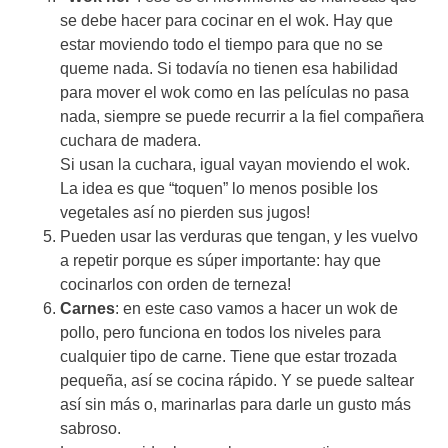
se debe hacer para cocinar en el wok. Hay que
estar moviendo todo el tiempo para que no se
queme nada. Si todavía no tienen esa habilidad
para mover el wok como en las películas no pasa
nada, siempre se puede recurrir a la fiel compañera
cuchara de madera.
Si usan la cuchara, igual vayan moviendo el wok.
La idea es que “toquen” lo menos posible los
vegetales así no pierden sus jugos!
Pueden usar las verduras que tengan, y les vuelvo
a repetir porque es súper importante: hay que
cocinarlos con orden de terneza!
Carnes
: en este caso vamos a hacer un wok de
pollo, pero funciona en todos los niveles para
cualquier tipo de carne. Tiene que estar trozada
pequeña, así se cocina rápido. Y se puede saltear
así sin más o, marinarlas para darle un gusto más
sabroso.