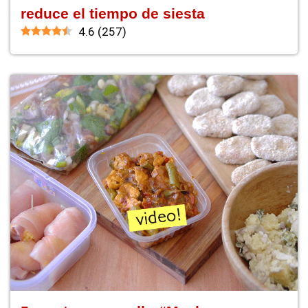
reduce el tiempo de siesta
4.6
(
257
)