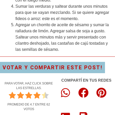
con el fuego medio.
Sumar las verduras y saltear durante unos minutos
para que se vayan mezclando. Si se quiere agregar
fideos o arroz: este es el momento.
Agregar un chorrito de aceite de sésamo y sumar la
ralladura de limón. Agregar salsa de soja a gusto.
Saltear unos minutos más y servir presentado con
cilantro deshojado, las castañas de cajú tostadas y
las semillas de sésamo.
VOTAR Y COMPARTIR ESTE POST!
COMPARTÍ EN TUS REDES
PARA VOTAR, HAZ CLICK SOBRE
LAS ESTRELLAS.
PROMEDIO DE
4.7
ENTRE
62
VOTOS