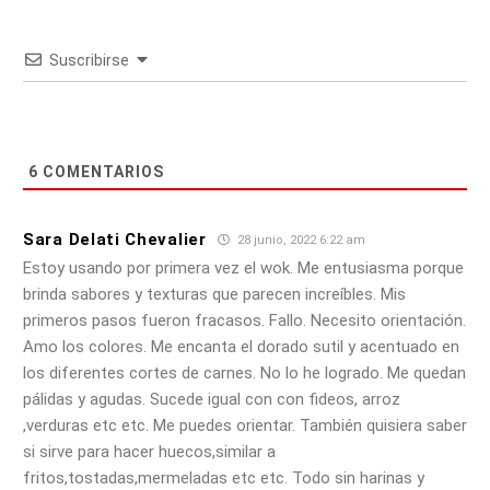
Suscribirse
6
COMENTARIOS
Sara Delati Chevalier
28 junio, 2022 6:22 am
Estoy usando por primera vez el wok. Me entusiasma porque
brinda sabores y texturas que parecen increíbles. Mis
primeros pasos fueron fracasos. Fallo. Necesito orientación.
Amo los colores. Me encanta el dorado sutil y acentuado en
los diferentes cortes de carnes. No lo he logrado. Me quedan
pálidas y agudas. Sucede igual con con fideos, arroz
,verduras etc etc. Me puedes orientar. También quisiera saber
si sirve para hacer huecos,similar a
fritos,tostadas,mermeladas etc etc. Todo sin harinas y