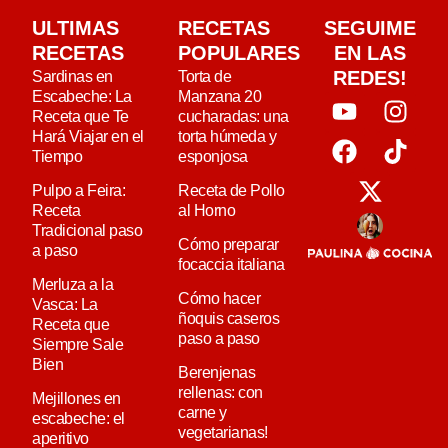
ULTIMAS
RECETAS
SEGUIME
RECETAS
POPULARES
EN LAS
REDES!
Sardinas en
Torta de
Escabeche: La
Manzana 20
Receta que Te
cucharadas: una
Hará Viajar en el
torta húmeda y
Tiempo
esponjosa
Pulpo a Feira:
Receta de Pollo
Receta
al Horno
Tradicional paso
Cómo preparar
a paso
focaccia italiana
Merluza a la
Cómo hacer
Vasca: La
ñoquis caseros
Receta que
paso a paso
Siempre Sale
Bien
Berenjenas
rellenas: con
Mejillones en
carne y
escabeche: el
vegetarianas!
aperitivo