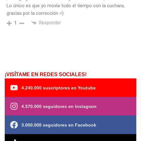
Lo único es que yo movía todo el tiempo con la cuchara,
gracias por la corrección =)
Responder
1
¡VISÍTAME EN REDES SOCIALES!
4.240.000 suscriptores en Youtube
4.570.000 seguidores en Instagram
3.000.000 seguidores en Facebook