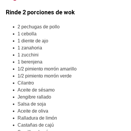
Rinde 2 porciones de wok
2 pechugas de pollo
1 cebolla
1 diente de ajo
1 zanahoria
1 zucchini
1 berenjena
1/2 pimiento morrón amarillo
1/2 pimiento morrón verde
Cilantro
Aceite de sésamo
Jengibre rallado
Salsa de soja
Aceite de oliva
Ralladura de limón
Castañas de cajú