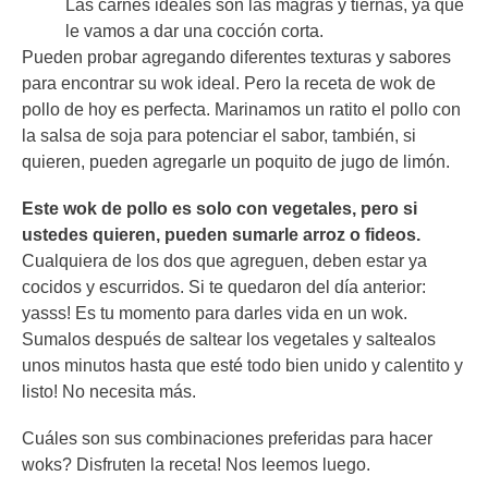
Las carnes ideales son las magras y tiernas, ya que
le vamos a dar una cocción corta.
Pueden probar agregando diferentes texturas y sabores
para encontrar su wok ideal. Pero la receta de wok de
pollo de hoy es perfecta. Marinamos un ratito el pollo con
la salsa de soja para potenciar el sabor, también, si
quieren, pueden agregarle un poquito de jugo de limón.
Este wok de pollo es solo con vegetales, pero si
ustedes quieren, pueden sumarle arroz o fideos.
Cualquiera de los dos que agreguen, deben estar ya
cocidos y escurridos. Si te quedaron del día anterior:
yasss! Es tu momento para darles vida en un wok.
Sumalos después de saltear los vegetales y saltealos
unos minutos hasta que esté todo bien unido y calentito y
listo! No necesita más.
Cuáles son sus combinaciones preferidas para hacer
woks? Disfruten la receta! Nos leemos luego.