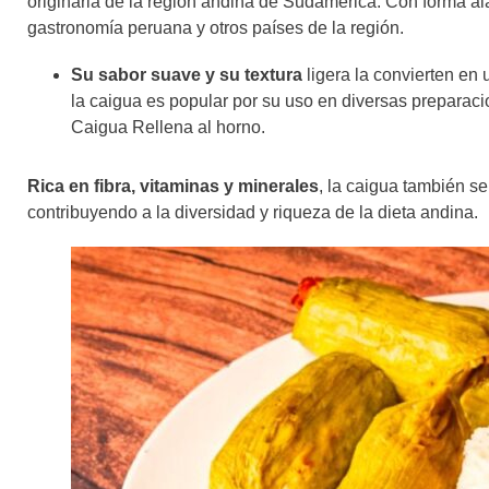
originaria de la región andina de Sudamérica. Con forma ala
gastronomía peruana y otros países de la región.
Su sabor suave y su textura
ligera la convierten en 
la caigua es popular por su uso en diversas preparaci
Caigua Rellena al horno.
Rica en fibra, vitaminas y minerales
, la caigua también se
contribuyendo a la diversidad y riqueza de la dieta andina.