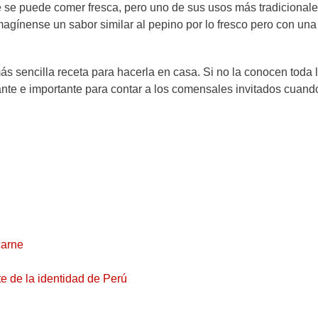
 se puede comer fresca, pero uno de sus usos más tradicionale
agínense un sabor similar al pepino por lo fresco pero con una
más sencilla receta para hacerla en casa. Si no la conocen toda 
ante e importante para contar a los comensales invitados cuand
carne
e de la identidad de Perú