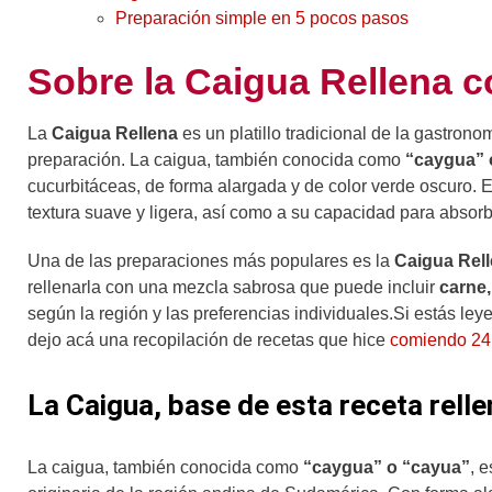
Preparación simple en 5 pocos pasos
Sobre la Caigua Rellena c
La
Caigua Rellena
es un platillo tradicional de la gastron
preparación. La caigua, también conocida como
“caygua” 
cucurbitáceas, de forma alargada y de color verde oscuro. 
textura suave y ligera, así como a su capacidad para absor
Una de las preparaciones más populares es la
Caigua Rel
rellenarla con una mezcla sabrosa que puede incluir
carne,
según la región y las preferencias individuales.Si estás l
dejo acá una recopilación de recetas que hice
comiendo 24
La Caigua, base de esta receta relle
La caigua, también conocida como
“caygua” o “cayua”
, 