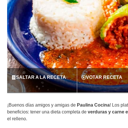
SALTAR A LA RECETA
VOTAR RECETA
¡Buenos días amigos y amigas de
Paulina Cocina
! Los pl
beneficios: tener una dieta completa de
verduras y carne 
el relleno.