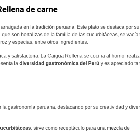
Rellena de carne
arraigada en la tradición peruana. Este plato se destaca por su
 que son hortalizas de la familia de las cucurbitáceas, se vacía
roz y especias, entre otros ingredientes.
ca y satisfactoria. La Caigua Rellena se cocina al horno, real
esenta la
diversidad gastronómica del Perú
y es apreciado ta
n la gastronomía peruana, destacando por su creatividad y dive
 cucurbitáceas
, sirve como receptáculo para una mezcla de