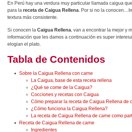
En Perú hay una verdura muy particular llamada caigua que
para la
receta de Caigua Rellena
. Por si no la conocen…Im
textura más consistente.
Si conocen la
Caigua Rellena
, van a encontrar la mejor y 
información que les damos a continuación es super interes
elogian el plato.
Tabla de Contenidos
Sobre la Caigua Rellena con carne
La Caigua, base de esta receta rellena
¿Qué se come de la Caigua?
Cocciones y recetas con Caigua
Cómo preparar la receta de Caigua Rellena de 
¿Cómo funciona la Caigua Rellena?
La receta de Caigua Rellena de carne como part
Receta de Caigua Rellena de carne
Ingredientes