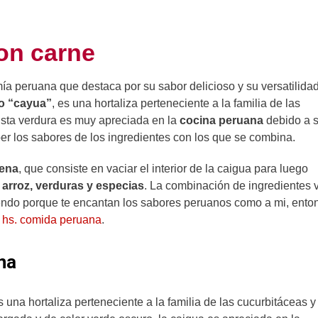
on carne
omía peruana que destaca por su sabor delicioso y su versatilidad
o “cayua”
, es una hortaliza perteneciente a la familia de las
Esta verdura es muy apreciada en la
cocina peruana
debido a 
ber los sabores de los ingredientes con los que se combina.
lena
, que consiste en vaciar el interior de la caigua para luego
 arroz, verduras y especias
. La combinación de ingredientes 
eyendo porque te encantan los sabores peruanos como a mi, ento
 hs. comida peruana
.
na
es una hortaliza perteneciente a la familia de las cucurbitáceas y