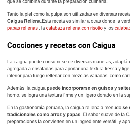
que se combina durante la preparación culinaria.
Tanto la piel como la pulpa son utilizadas en diversas recet
Caigua Rellena
.Esta receta es similar a otras donde la v
papas rellenas
, la
calabaza rellena con risotto
y los
calabac
Cocciones y recetas con Caigua
La caigua puede consumirse de diversas maneras, adaptándo
agregada a ensaladas para aportar una textura fresca y li
interior para luego rellenar con mezclas variadas, como carn
Además, la caigua
puede incorporarse en guisos y salt
horno, se logra una textura firme y un ligero dorado en la su
En la gastronomía peruana, la caigua rellena a menudo
se 
tradicionales como arroz y papas
. El sabor suave de la 
preparaciones la convierten en un ingrediente versátil y apr