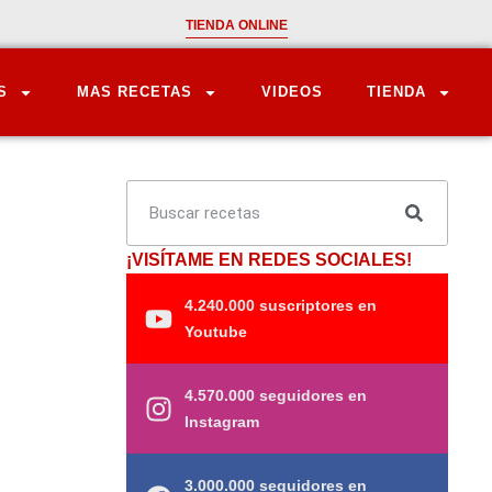
TIENDA ONLINE
S
MAS RECETAS
VIDEOS
TIENDA
¡VISÍTAME EN REDES SOCIALES!
4.240.000 suscriptores en
Youtube
4.570.000 seguidores en
Instagram
3.000.000 seguidores en