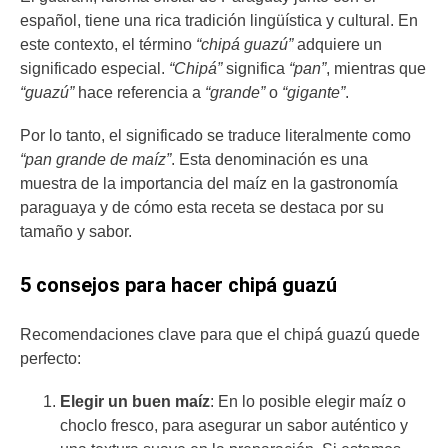
español, tiene una rica tradición lingüística y cultural. En
este contexto, el término
“chipá guazú”
adquiere un
significado especial.
“Chipá”
significa
“pan”
, mientras que
“guazú”
hace referencia a
“grande”
o
“gigante”
.
Por lo tanto, el significado se traduce literalmente como
“pan grande de maíz”
. Esta denominación es una
muestra de la importancia del maíz en la gastronomía
paraguaya y de cómo esta receta se destaca por su
tamaño y sabor.
5 consejos para hacer chipá guazú
Recomendaciones clave para que el chipá guazú quede
perfecto:
Elegir un buen maíz
: En lo posible elegir maíz o
choclo fresco, para asegurar un sabor auténtico y