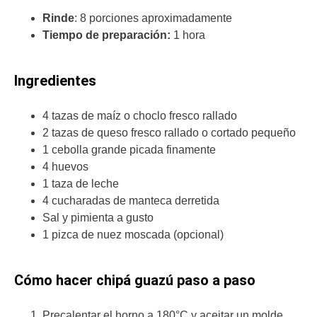
Rinde
: 8 porciones aproximadamente
Tiempo de preparación:
1 hora
Ingredientes
4 tazas de maíz o choclo fresco rallado
2 tazas de queso fresco rallado o cortado pequeño
1 cebolla grande picada finamente
4 huevos
1 taza de leche
4 cucharadas de manteca derretida
Sal y pimienta a gusto
1 pizca de nuez moscada (opcional)
Cómo hacer chipá guazú paso a paso
Precalentar el horno a 180°C y aceitar un molde.