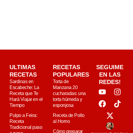
ULTIMAS
RECETAS
SEGUIME
RECETAS
POPULARES
EN LAS
REDES!
Sardinas en
Torta de
Escabeche: La
Manzana 20
Receta que Te
cucharadas: una
Hará Viajar en el
torta húmeda y
Tiempo
esponjosa
Pulpo a Feira:
Receta de Pollo
Receta
al Horno
Tradicional paso
Cómo preparar