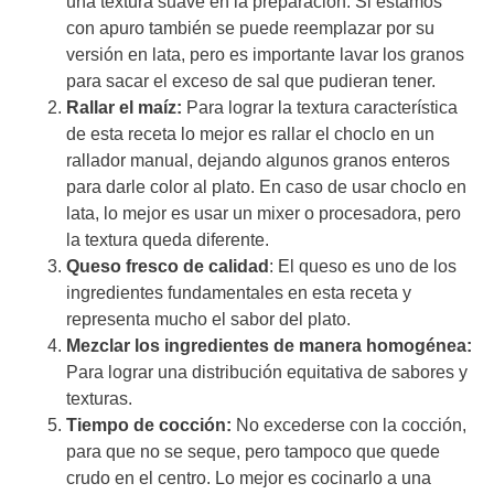
una textura suave en la preparación. Si estamos
con apuro también se puede reemplazar por su
versión en lata, pero es importante lavar los granos
para sacar el exceso de sal que pudieran tener.
Rallar el maíz:
Para lograr la textura característica
de esta receta lo mejor es rallar el choclo en un
rallador manual, dejando algunos granos enteros
para darle color al plato. En caso de usar choclo en
lata, lo mejor es usar un mixer o procesadora, pero
la textura queda diferente.
Queso fresco de calidad
: El queso es uno de los
ingredientes fundamentales en esta receta y
representa mucho el sabor del plato.
Mezclar los ingredientes de manera homogénea:
Para lograr una distribución equitativa de sabores y
texturas.
Tiempo de cocción:
No excederse con la cocción,
para que no se seque, pero tampoco que quede
crudo en el centro. Lo mejor es cocinarlo a una