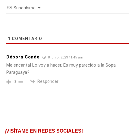
Suscribirse
1
COMENTARIO
Débora Conde
8 junio, 2023 11:45 am
Me encanta! Lo voy a hacer. Es muy parecido a la Sopa
Paraguaya?
Responder
0
¡VISÍTAME EN REDES SOCIALES!