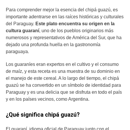
Para comprender mejor la esencia del chipá guazú, es
importante adentrarse en las raíces históricas y culturales
del Paraguay.
Este plato encuentra su origen en la
cultura guaraní
, uno de los pueblos originarios más
numerosos y representativos de América del Sur, que ha
dejado una profunda huella en la gastronomía
paraguaya.
Los guaraníes eran expertos en el cultivo y el consumo
de maíz, y esta receta es una muestra de su dominio en
el manejo de este cereal. A lo largo del tiempo, el chipá
guazú se ha convertido en un símbolo de identidad para
Paraguay y es una delicia que se disfruta en todo el país
y en los países vecinos, como Argentina.
¿Qué significa chipá guazú?
El guaraní, idioma oficial de Paraguay junto con el