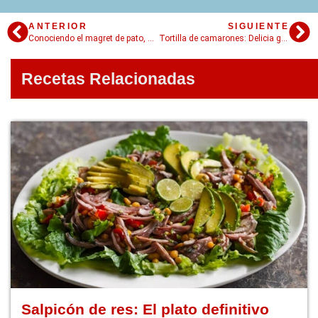
ANTERIOR
SIGUIENTE
Conociendo el magret de pato, una receta popular de la cocina francesa
Tortilla de camarones: Delicia gastronómica con sabor a mar
Recetas Relacionadas
Salpicón de res: El plato definitivo