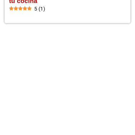
tu cocina
5
(
1
)