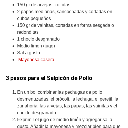
150 gr de arvejas, cocidas
2 papas medianas, sancochadas y cortadas en
cubos pequeños
150 gr de vainitas, cortadas en forma sesgada o
redonditas
1 choclo desgranado
Medio limón (jugo)
Sal a gusto
Mayonesa casera
3 pasos para el Salpicón de Pollo
En un bol combinar las pechugas de pollo
desmenuzadas, el brócoli, la lechuga, el perejil, la
zanahoria, las arvejas, las papas, las vainitas y el
choclo desgranado.
Exprimir el jugo de medio limón y agregar sal a
gusto. Añadir la mayonesa y mezclar bien para que