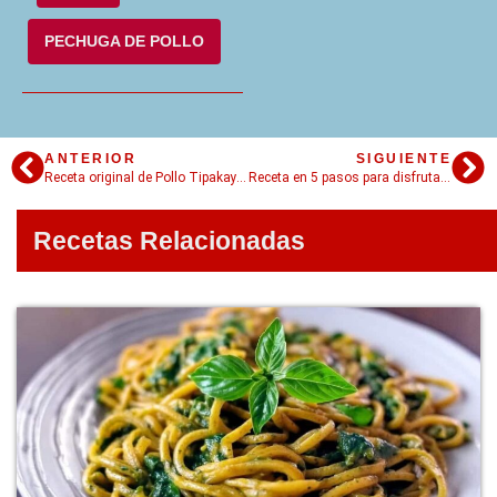
PECHUGA DE POLLO
ANTERIOR
SIGUIENTE
Receta original de Pollo Tipakay, una delicia tradicional de Perú
Receta en 5 pasos para disfrutar de la Caigua Rellena al horno
Recetas Relacionadas