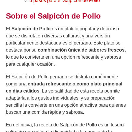
3 pasos para el Salpicón de Pollo
Sobre el Salpicón de Pollo
El
Salpicón de Pollo
es un platillo popular y delicioso
que se disfruta en diversas culturas, y una versión
particularmente destacada es el peruano. Este plato se
destaca por su
combinación única de sabores frescos
,
lo que lo convierte en una opción refrescante y sabrosa
para cualquier ocasión.
El Salpicón de Pollo peruano se disfruta comúnmente
como una
entrada refrescante o como plato principal
en días cálidos
. La versatilidad de esta receta permite
adaptarla a los gustos individuales, y su preparación
sencilla la convierte en una opción atractiva para quienes
buscan una comida rápida y sabrosa.
En definitiva, la receta de Salpicón de Pollo es un tesoro
culinario que refleja la diversidad y la riqueza de la