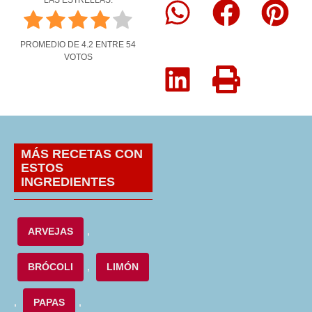
PROMEDIO DE
4.2
ENTRE
54
VOTOS
MÁS RECETAS CON
ESTOS
INGREDIENTES
ARVEJAS
,
BRÓCOLI
,
LIMÓN
,
PAPAS
,