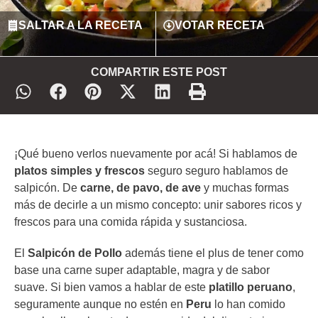
SALTAR A LA RECETA
VOTAR RECETA
COMPARTIR ESTE POST
¡Qué bueno verlos nuevamente por acá! Si hablamos de
platos simples y frescos
seguro seguro hablamos de
salpicón. De
carne, de pavo, de ave
y muchas formas
más de decirle a un mismo concepto: unir sabores ricos y
frescos para una comida rápida y sustanciosa.
El
Salpicón de Pollo
además tiene el plus de tener como
base una carne super adaptable, magra y de sabor
suave. Si bien vamos a hablar de este
platillo peruano
,
seguramente aunque no estén en
Peru
lo han comido