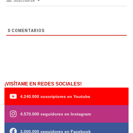
Suscribirse
0
COMENTARIOS
¡VISÍTAME EN REDES SOCIALES!
4.240.000 suscriptores en Youtube
4.570.000 seguidores en Instagram
3.000.000 seguidores en Facebook