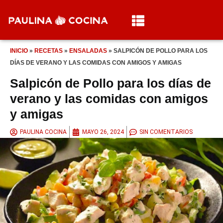
INICIO
»
RECETAS
»
ENSALADAS
»
SALPICÓN DE POLLO PARA LOS
DÍAS DE VERANO Y LAS COMIDAS CON AMIGOS Y AMIGAS
Salpicón de Pollo para los días de
verano y las comidas con amigos
y amigas
PAULINA COCINA
MAYO 26, 2024
SIN COMENTARIOS