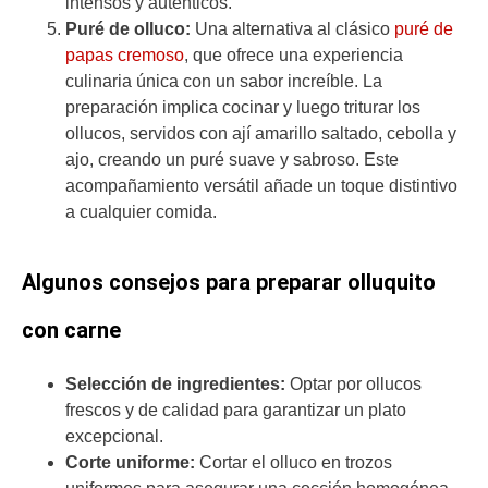
intensos y auténticos.
Puré de olluco:
Una alternativa al clásico
puré de
papas cremoso
, que ofrece una experiencia
culinaria única con un sabor increíble. La
preparación implica cocinar y luego triturar los
ollucos, servidos con ají amarillo saltado, cebolla y
ajo, creando un puré suave y sabroso. Este
acompañamiento versátil añade un toque distintivo
a cualquier comida.
Algunos consejos para preparar olluquito
con carne
Selección de ingredientes:
Optar por ollucos
frescos y de calidad para garantizar un plato
excepcional.
Corte uniforme:
Cortar el olluco en trozos