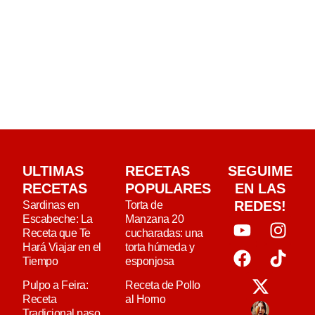
ULTIMAS
RECETAS
SEGUIME
RECETAS
POPULARES
EN LAS
REDES!
Sardinas en
Torta de
Escabeche: La
Manzana 20
Receta que Te
cucharadas: una
Hará Viajar en el
torta húmeda y
Tiempo
esponjosa
Pulpo a Feira:
Receta de Pollo
Receta
al Horno
Tradicional paso