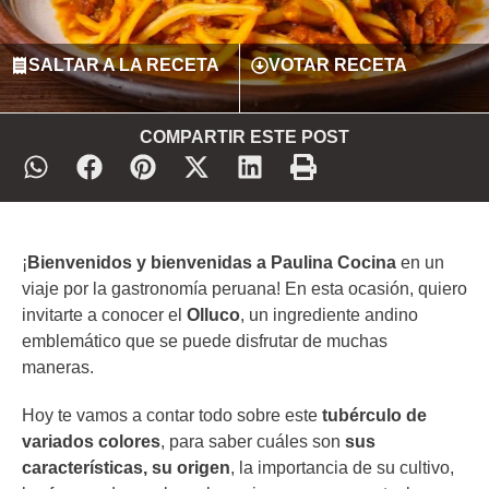
SALTAR A LA RECETA
VOTAR RECETA
COMPARTIR ESTE POST
¡
Bienvenidos y bienvenidas a Paulina Cocina
en un
viaje por la gastronomía peruana! En esta ocasión, quiero
invitarte a conocer el
Olluco
, un ingrediente andino
emblemático que se puede disfrutar de muchas
maneras.
Hoy te vamos a contar todo sobre este
tubérculo de
variados colores
, para saber cuáles son
sus
características, su origen
, la importancia de su cultivo,