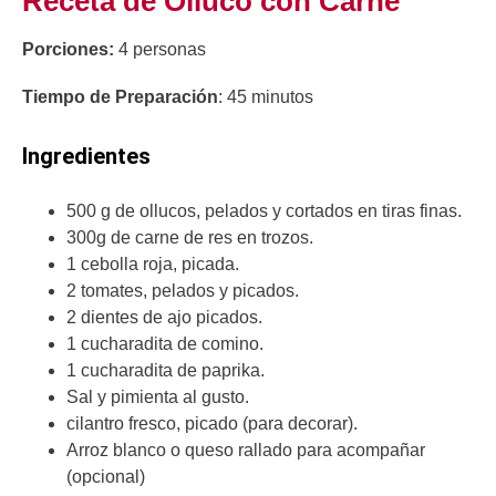
Receta de Olluco con Carne
Porciones:
4 personas
Tiempo de Preparación
: 45 minutos
Ingredientes
500 g de ollucos, pelados y cortados en tiras finas.
300g de carne de res en trozos.
1 cebolla roja, picada.
2 tomates, pelados y picados.
2 dientes de ajo picados.
1 cucharadita de comino.
1 cucharadita de paprika.
Sal y pimienta al gusto.
cilantro fresco, picado (para decorar).
Arroz blanco o queso rallado para acompañar
(opcional)