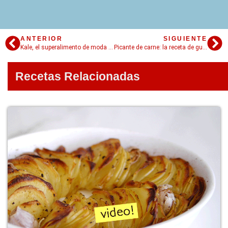
ANTERIOR
SIGUIENTE
Kale, el superalimento de moda que vas a querer usar para todo
Picante de carne: la receta de guiso peruano con 5 tips para que salga perfecto
Recetas Relacionadas