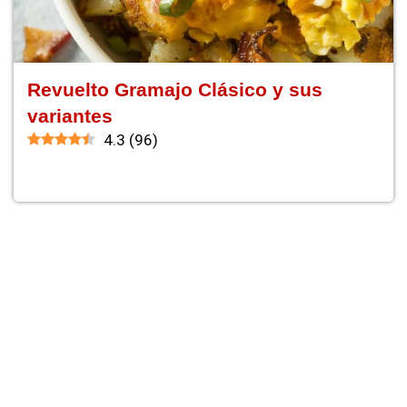
Revuelto Gramajo Clásico y sus
variantes
4.3
(
96
)