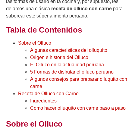
las formas de usarlo en la cocina y, por supuesto, les
dejamos una clásica
receta de
olluco
con carne
para
saborear este súper alimento peruano.
Tabla de Contenidos
Sobre el Olluco
Algunas características del olluquito
Origen e historia del Olluco
El Olluco en la actualidad peruana
5 Formas de disfrutar el olluco peruano
Algunos consejos para preparar olluquito con
carne
Receta de Olluco con Carne
Ingredientes
Cómo hacer olluquito con carne paso a paso
Sobre el Olluco