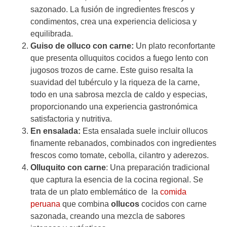
sazonado. La fusión de ingredientes frescos y
condimentos, crea una experiencia deliciosa y
equilibrada.
Guiso de olluco con carne:
Un plato reconfortante
que presenta olluquitos cocidos a fuego lento con
jugosos trozos de carne. Este guiso resalta la
suavidad del tubérculo y la riqueza de la carne,
todo en una sabrosa mezcla de caldo y especias,
proporcionando una experiencia gastronómica
satisfactoria y nutritiva.
En ensalada:
Esta ensalada suele incluir ollucos
finamente rebanados, combinados con ingredientes
frescos como tomate, cebolla, cilantro y aderezos.
Olluquito con carne
: Una preparación tradicional
que captura la esencia de la cocina regional. Se
trata de un plato emblemático de la
comida
peruana
que combina
ollucos
cocidos con carne
sazonada, creando una mezcla de sabores