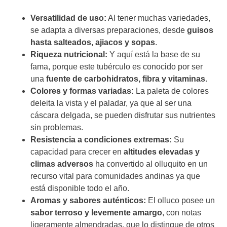
Versatilidad de uso:
Al tener muchas variedades,
se adapta a diversas preparaciones, desde
guisos
hasta
salteados, ajiacos y sopas
.
Riqueza nutricional:
Y aquí está la base de su
fama, porque este tubérculo es conocido por ser
una
fuente de
carbohidratos, fibra y vitaminas
.
Colores y formas variadas:
La paleta de colores
deleita la vista y el paladar, ya que al ser una
cáscara delgada, se pueden disfrutar sus nutrientes
sin problemas.
Resistencia a condiciones extremas:
Su
capacidad para crecer en
altitudes elevadas y
climas adversos
ha convertido al olluquito en un
recurso vital para comunidades andinas ya que
está disponible todo el año.
Aromas y sabores auténticos:
El olluco posee un
sabor terroso y levemente amargo
, con notas
ligeramente almendradas, que lo distingue de otros