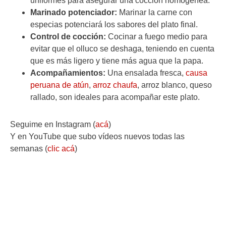
uniformes para asegurar una cocción homogénea.
Marinado potenciador:
Marinar la carne con
especias potenciará los sabores del plato final.
Control de cocción:
Cocinar a fuego medio para
evitar que el olluco se deshaga, teniendo en cuenta
que es más ligero y tiene más agua que la papa.
Acompañamientos:
Una ensalada fresca,
causa
peruana de atún
,
arroz chaufa
, arroz blanco, queso
rallado, son ideales para acompañar este plato.
Seguime en Instagram (
acá
)
Y en YouTube que subo vídeos nuevos todas las
semanas (
clic acá
)