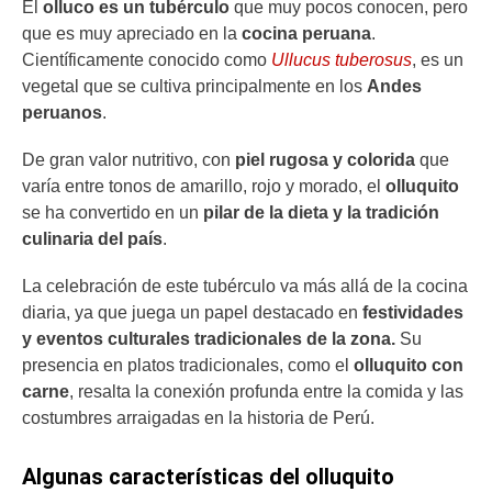
El
olluco
es un tubérculo
que muy pocos conocen, pero
que es muy apreciado en la
cocina peruana
.
Científicamente conocido como
Ullucus tuberosus
, es un
vegetal que se cultiva principalmente en los
Andes
peruanos
.
De gran valor nutritivo, con
piel rugosa y colorida
que
varía entre tonos de amarillo, rojo y morado, el
olluquito
se ha convertido en un
pilar de la dieta y la tradición
culinaria del país
.
La celebración de este tubérculo va más allá de la cocina
diaria, ya que juega un papel destacado en
festividades
y eventos culturales tradicionales de la zona.
Su
presencia en platos tradicionales, como el
olluquito con
carne
, resalta la conexión profunda entre la comida y las
costumbres arraigadas en la historia de Perú.
Algunas características del olluquito