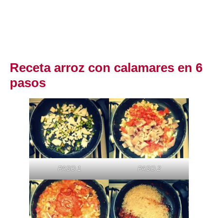
Receta arroz con calamares en 6
pasos
PASO 1
PASO 2