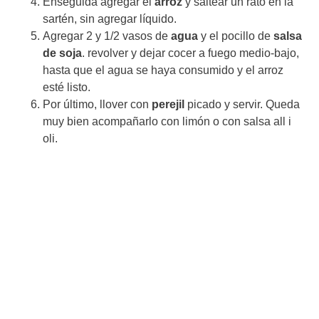
Enseguida agregar el
arroz
y saltear un rato en la
sartén, sin agregar líquido.
Agregar 2 y 1/2 vasos de
agua
y el pocillo de
salsa
de soja
. revolver y dejar cocer a fuego medio-bajo,
hasta que el agua se haya consumido y el arroz
esté listo.
Por último, llover con
perejil
picado y servir. Queda
muy bien acompañarlo con limón o con salsa all i
oli.