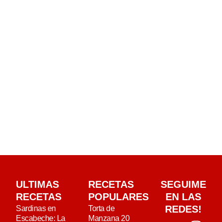
ULTIMAS
RECETAS
SEGUIME
RECETAS
POPULARES
EN LAS
REDES!
Sardinas en
Torta de
Escabeche: La
Manzana 20