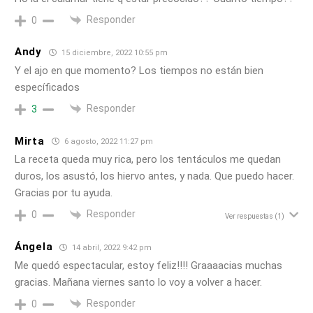
Responder
0
Andy
15 diciembre, 2022 10:55 pm
Y el ajo en que momento? Los tiempos no están bien
específicados
Responder
3
Mirta
6 agosto, 2022 11:27 pm
La receta queda muy rica, pero los tentáculos me quedan
duros, los asustó, los hiervo antes, y nada. Que puedo hacer.
Gracias por tu ayuda.
Responder
0
Ver respuestas
(1)
Ángela
14 abril, 2022 9:42 pm
Me quedó espectacular, estoy feliz!!!! Graaaacias muchas
gracias. Mañana viernes santo lo voy a volver a hacer.
Responder
0