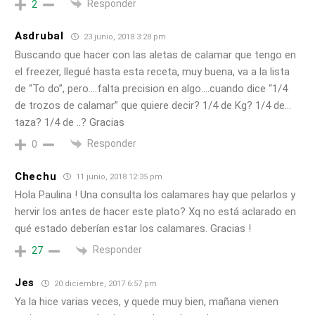
Responder
2
Asdrubal
23 junio, 2018 3:28 pm
Buscando que hacer con las aletas de calamar que tengo en
el freezer, llegué hasta esta receta, muy buena, va a la lista
de “To do”, pero….falta precision en algo….cuando dice “1/4
de trozos de calamar” que quiere decir? 1/4 de Kg? 1/4 de…
taza? 1/4 de ..? Gracias
Responder
0
Chechu
11 junio, 2018 12:35 pm
Hola Paulina ! Una consulta los calamares hay que pelarlos y
hervir los antes de hacer este plato? Xq no está aclarado en
qué estado deberían estar los calamares. Gracias !
Responder
27
Jes
20 diciembre, 2017 6:57 pm
Ya la hice varias veces, y quede muy bien, mañana vienen