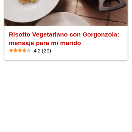
Risotto Vegetariano con Gorgonzola:
mensaje para mi marido
4.2
(
20
)