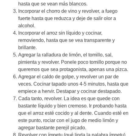
hasta que se vean más blancos.
Incorporar el chorro de vino y revolver, a fuego
fuerte hasta que reduzca y deje de salir olor a
alcohol.
Incorporar el arroz sin líquido y cocinar,
removiendo, hasta que se vea transparente y
brillante.
Agregar la ralladura de limón, el tomillo, sal,
pimienta y revolver. Ponele poco tomillo porque no
queremos que sea protagonista, apenas una pizca.
Agregar el caldo de golpe, y revolver un par de
veces. Cocinar tapado unos 4-5 minutos, hasta que
empiece a hervir. Destapar y cocinar destapado.
Cada tanto, revolver. La idea es que quede con
bastante líquido y bien cremoso. Ir probando hasta
que el arroz esté cocido y al dente. Cuando esté en
este punto, rociar con el jugo de medio limón y
agregar bastante perejil picado.
Revolver con ímpetu (qué linda la palabra ímpetu)