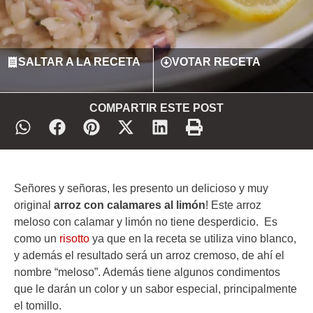
SALTAR A LA RECETA
VOTAR RECETA
COMPARTIR ESTE POST
Señores y señoras, les presento un delicioso y muy
original
arroz con calamares al limón
! Este arroz
meloso con calamar y limón no tiene desperdicio. Es
como un
risotto
ya que en la receta se utiliza vino blanco,
y además el resultado será un arroz cremoso, de ahí el
nombre “meloso”. Además tiene algunos condimentos
que le darán un color y un sabor especial, principalmente
el tomillo.