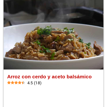
Arroz con cerdo y aceto balsámico
4.5
(
18
)