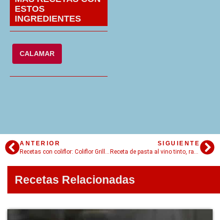
ESTOS
INGREDIENTES
CALAMAR
ANTERIOR
SIGUIENTE
Recetas con coliflor: Coliflor Grillado
Receta de pasta al vino tinto, ravioles imperdibles!
Recetas Relacionadas