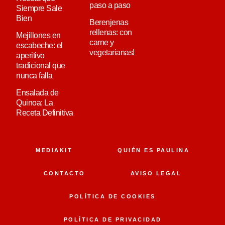
paso a paso
Siempre Sale
Bien
Berenjenas
rellenas: con
Mejillones en
carne y
escabeche: el
vegetarianas!
aperitivo
tradicional que
nunca falla
Ensalada de
Quinoa: La
Receta Definitiva
MEDIAKIT
QUIÉN ES PAULINA
CONTACTO
AVISO LEGAL
POLÍTICA DE COOKIES
POLÍTICA DE PRIVACIDAD