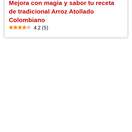
Mejora con magia y sabor tu receta
de tradicional Arroz Atollado
Colombiano
4.2
(
5
)