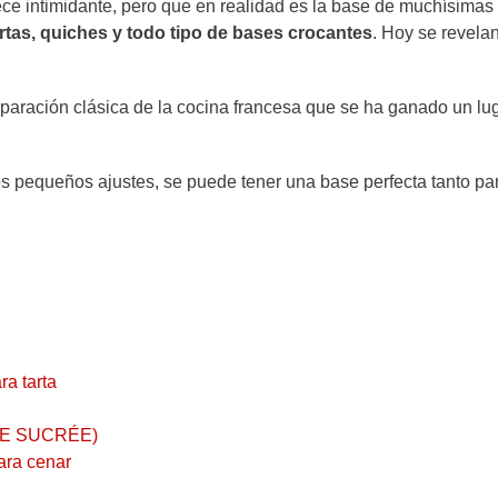
e intimidante, pero que en realidad es la base de muchísimas
artas, quiches y todo tipo de bases crocantes
. Hoy se revela
eparación clásica de la cocina francesa que se ha ganado un lu
os pequeños ajustes, se puede tener una base perfecta tanto pa
a tarta
PÂTE SUCRÉE)
ara cenar