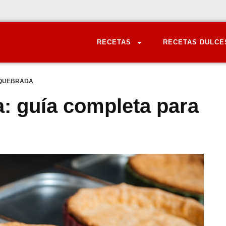
RECETAS
RECETAS DULCE
QUEBRADA
: guía completa para