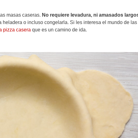
las masas caseras.
No requiere levadura, ni amasados largo
 heladera o incluso congelarla. Si les interesa el mundo de las
a pizza casera
que es un camino de ida.