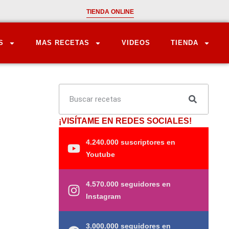
TIENDA ONLINE
S
MAS RECETAS
VIDEOS
TIENDA
¡VISÍTAME EN REDES SOCIALES!
4.240.000 suscriptores en
Youtube
4.570.000 seguidores en
Instagram
3.000.000 seguidores en