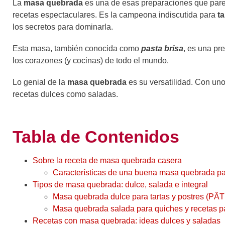
La
masa quebrada
es una de esas preparaciones que parec
recetas espectaculares. Es la campeona indiscutida para
t
los secretos para dominarla.
Esta masa, también conocida como
pasta brisa
, es una pr
los corazones (y cocinas) de todo el mundo.
Lo genial de la
masa quebrada
es su versatilidad. Con un
recetas dulces como saladas.
Tabla de Contenidos
Sobre la receta de masa quebrada casera
Características de una buena masa quebrada par
Tipos de masa quebrada: dulce, salada e integral
Masa quebrada dulce para tartas y postres (
Masa quebrada salada para quiches y recetas p
Recetas con masa quebrada: ideas dulces y saladas