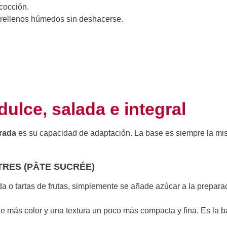
cocción.
 rellenos húmedos sin deshacerse.
ulce, salada e integral
rada
es su capacidad de adaptación. La base es siempre la mi
RES (PÂTE SUCRÉE)
o tartas de frutas, simplemente se añade azúcar a la prepara
e más color y una textura un poco más compacta y fina. Es la 