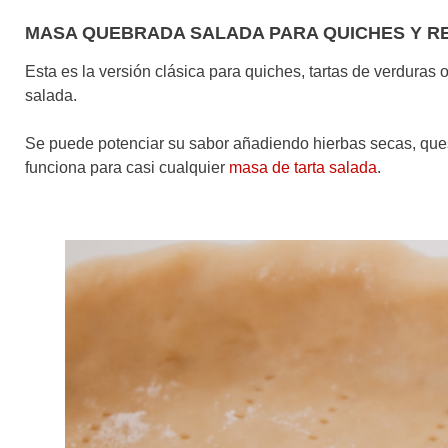
MASA QUEBRADA SALADA PARA QUICHES Y R
Esta es la versión clásica para quiches, tartas de verduras 
salada.
Se puede potenciar su sabor añadiendo hierbas secas, queso
funciona para casi cualquier
masa de tarta salada
.