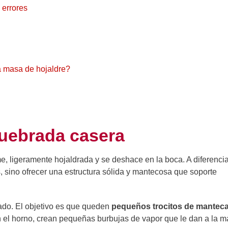
 errores
a masa de hojaldre?
quebrada casera
rme, ligeramente hojaldrada y se deshace en la boca. A diferenci
, sino ofrecer una estructura sólida y mantecosa que soporte
iado. El objetivo es que queden
pequeños trocitos de manteca
e en el horno, crean pequeñas burbujas de vapor que le dan a la 