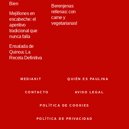
Bien
Berenjenas
rellenas: con
Mejillones en
carne y
escabeche: el
vegetarianas!
aperitivo
tradicional que
nunca falla
Ensalada de
Quinoa: La
Receta Definitiva
MEDIAKIT
QUIÉN ES PAULINA
CONTACTO
AVISO LEGAL
POLÍTICA DE COOKIES
POLÍTICA DE PRIVACIDAD