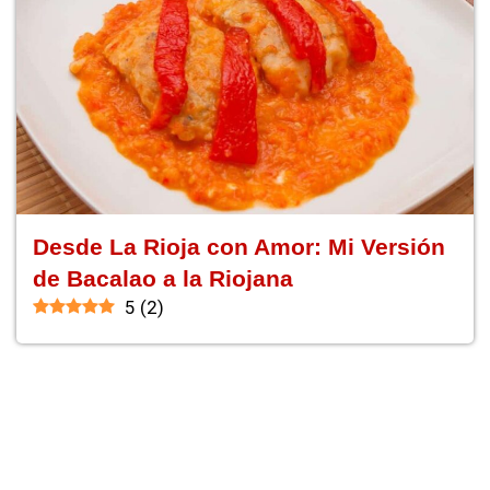
Desde La Rioja con Amor: Mi Versión
de Bacalao a la Riojana
5
(
2
)