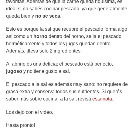
favoritas. Además de que la carne queda riquísima, es
ideal si no sabés cocinar pescado, ya que generalmente
queda bien y
no se seca
.
Esto es porque la sal que recubre el pescado forma algo
así como un
horno
dentro del horno, sella el pescado
herméticamente y todos los jugos quedan dentro.
Además, ¡lleva solo 2 ingredientes!
Al abrirlo es una delicia: el pescado está perfecto,
jugoso
y no tiene gusto a sal.
El pescado a la sal es además muy sano: no requiere de
grasa extra y conserva todos sus nutrientes. Si querés
saber más sobre cocinar a la sal, revisá
esta nota
.
Los dejo con el video.
Hasta pronto!