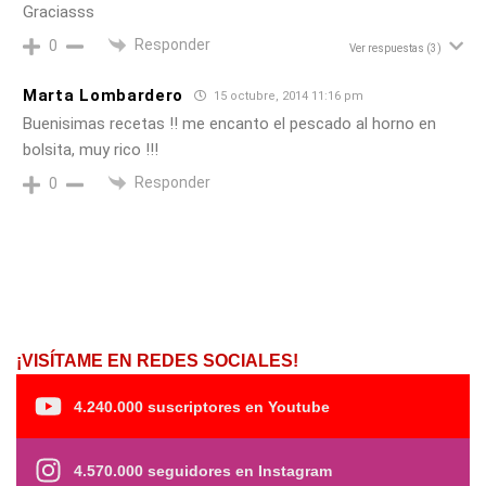
Graciasss
Responder
0
Ver respuestas
(3)
Marta Lombardero
15 octubre, 2014 11:16 pm
Buenisimas recetas !! me encanto el pescado al horno en
bolsita, muy rico !!!
Responder
0
¡VISÍTAME EN REDES SOCIALES!
4.240.000 suscriptores en Youtube
4.570.000 seguidores en Instagram