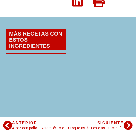
MÁS RECETAS CON
ESTOS
INGREDIENTES
ANTERIOR
SIGUIENTE
Arroz con pollo… ¡verde!: éxito en Kripton
Croquetas de Lentejas Turcas: food plugging