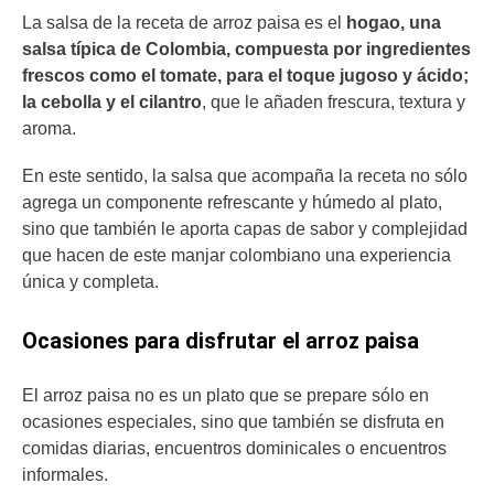
La salsa de la receta de arroz paisa es el
hogao, una
salsa típica de Colombia, compuesta por ingredientes
frescos como el tomate, para el toque jugoso y ácido;
la cebolla y el cilantro
, que le añaden frescura, textura y
aroma.
En este sentido, la salsa que acompaña la receta no sólo
agrega un componente refrescante y húmedo al plato,
sino que también le aporta capas de sabor y complejidad
que hacen de este manjar colombiano una experiencia
única y completa.
Ocasiones para disfrutar el arroz paisa
El arroz paisa no es un plato que se prepare sólo en
ocasiones especiales, sino que también se disfruta en
comidas diarias, encuentros dominicales o encuentros
informales.