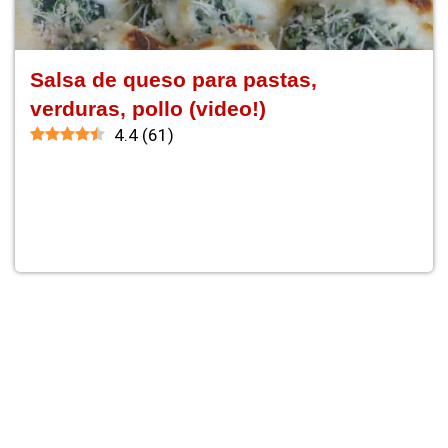
Salsa de queso para pastas,
verduras, pollo (video!)
4.4
(
61
)