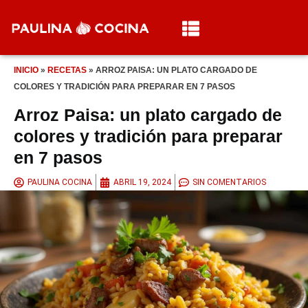
INICIO
»
RECETAS
»
ARROZ PAISA: UN PLATO CARGADO DE
COLORES Y TRADICIÓN PARA PREPARAR EN 7 PASOS
Arroz Paisa: un plato cargado de
colores y tradición para preparar
en 7 pasos
PAULINA COCINA
ABRIL 19, 2024
SIN COMENTARIOS