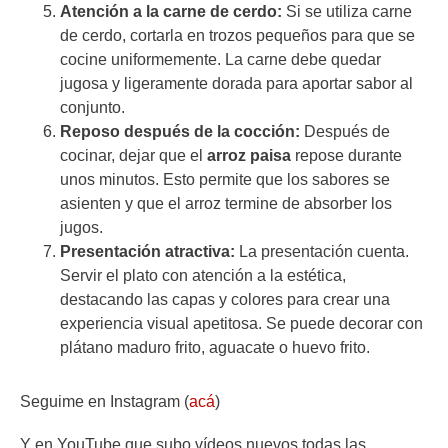
Atención a la carne de cerdo:
Si se utiliza carne
de cerdo, cortarla en trozos pequeños para que se
cocine uniformemente. La carne debe quedar
jugosa y ligeramente dorada para aportar sabor al
conjunto.
Reposo después de la cocción:
Después de
cocinar, dejar que el
arroz paisa
repose durante
unos minutos. Esto permite que los sabores se
asienten y que el arroz termine de absorber los
jugos.
Presentación atractiva:
La presentación cuenta.
Servir el plato con atención a la estética,
destacando las capas y colores para crear una
experiencia visual apetitosa. Se puede decorar con
plátano maduro frito, aguacate o huevo frito.
Seguime en Instagram (
acá
)
Y en YouTube que subo vídeos nuevos todas las