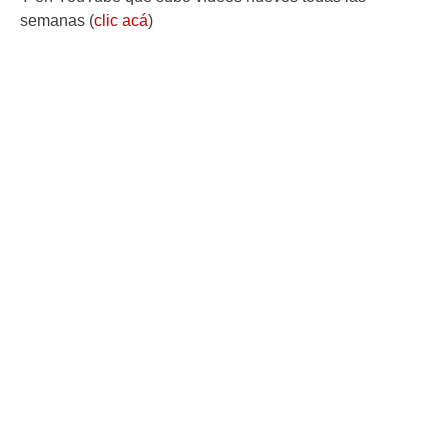
semanas (
clic acá
)