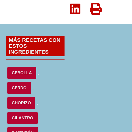
MÁS RECETAS CON
ESTOS
INGREDIENTES
CEBOLLA
,
CERDO
,
CHORIZO
,
CILANTRO
,