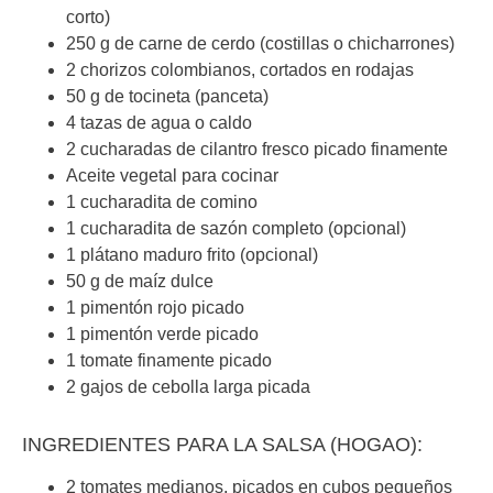
corto)
250 g de carne de cerdo (costillas o chicharrones)
2 chorizos colombianos, cortados en rodajas
50 g de tocineta (panceta)
4 tazas de agua o caldo
2 cucharadas de cilantro fresco picado finamente
Aceite vegetal para cocinar
1 cucharadita de comino
1 cucharadita de sazón completo (opcional)
1 plátano maduro frito (opcional)
50 g de maíz dulce
1 pimentón rojo picado
1 pimentón verde picado
1 tomate finamente picado
2 gajos de cebolla larga picada
INGREDIENTES PARA LA SALSA (HOGAO):
2 tomates medianos, picados en cubos pequeños