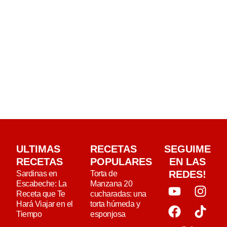
ULTIMAS
RECETAS
SEGUIME
RECETAS
POPULARES
EN LAS
REDES!
Sardinas en
Torta de
Escabeche: La
Manzana 20
Receta que Te
cucharadas: una
Hará Viajar en el
torta húmeda y
Tiempo
esponjosa