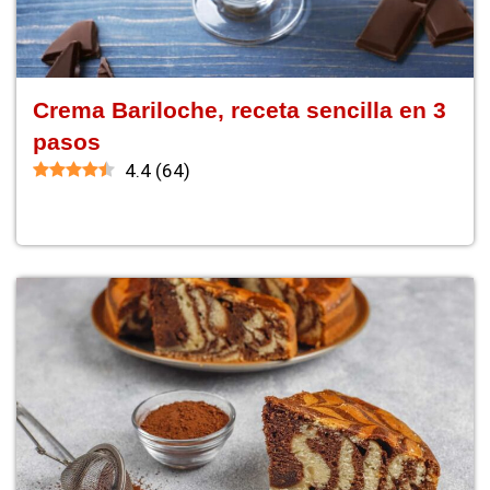
Crema Bariloche, receta sencilla en 3
pasos
4.4
(
64
)