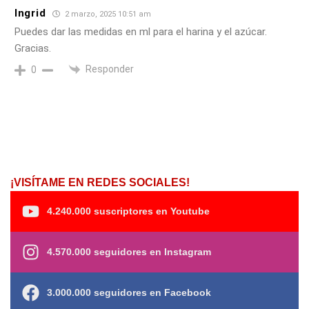
Ingrid
2 marzo, 2025 10:51 am
Puedes dar las medidas en ml para el harina y el azúcar.
Gracias.
Responder
0
¡VISÍTAME EN REDES SOCIALES!
4.240.000 suscriptores en Youtube
4.570.000 seguidores en Instagram
3.000.000 seguidores en Facebook