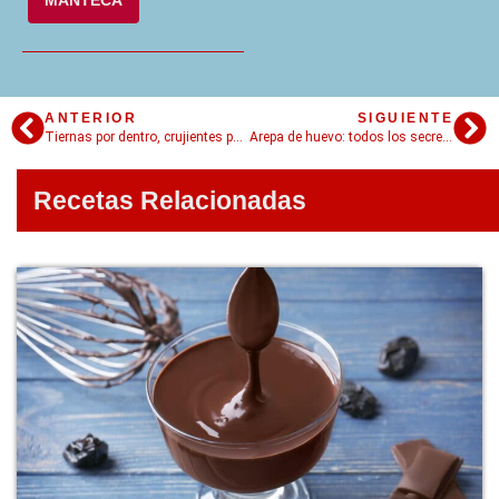
MANTECA
ANTERIOR
SIGUIENTE
Tiernas por dentro, crujientes por fuera. Así son las patatas panaderas
Arepa de huevo: todos los secretos para preparar este manjar colombiano
Recetas Relacionadas