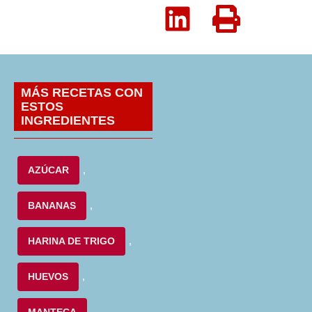
MÁS RECETAS CON
ESTOS
INGREDIENTES
AZÚCAR
,
BANANAS
,
HARINA DE TRIGO
,
HUEVOS
,