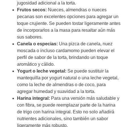
jugosidad adicional a la torta.
Frutos secos:
Nueces, almendras o nueces
pecanas son excelentes opciones para agregar un
toque crujiente. Se pueden tostar ligeramente antes
de incorporarlos a la masa para resaltar aún más
sus sabores.
Canela o especias:
Una pizca de canela, nuez
moscada o incluso cardamomo pueden elevar el
perfil de sabor de la torta, brindando un toque
aromático y cálido.
Yogurt o leche vegetal:
Se puede sustituir la
mantequilla por yogurt natural o una leche vegetal,
como la leche de almendras o de coco, para
agregar humedad y suavidad a la torta.
Harina integral:
Para una versión más saludable y
con fibra, se puede reemplazar parte de la harina
de trigo con harina integral. Esto no solo añadirá
nutrientes adicionales, sino también un sabor
ligeramente más robusto.