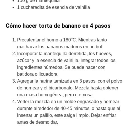
150 g de mantequilla
1 cucharadita de esencia de vainilla
Cómo hacer torta de banano en 4 pasos
Precalentar el horno a 180°C. Mientras tanto
machacar los bananos maduros en un bol.
Incorporar la mantequilla derretida, los huevos,
azúcar y la esencia de vainilla. Integrar todos los
ingredientes húmedos. Se puede hacer con
batidora o licuadora.
Agregar la harina tamizada en 3 pasos, con el polvo
de hornear y el bicarbonato. Mezcla hasta obtener
una masa homogénea, pero cremosa.
Verter la mezcla en un molde engrasado y hornear
durante alrededor de 40-45 minutos, o hasta que al
insertar un palillo, este salga limpio. Dejar enfriar
antes de desmoldar.