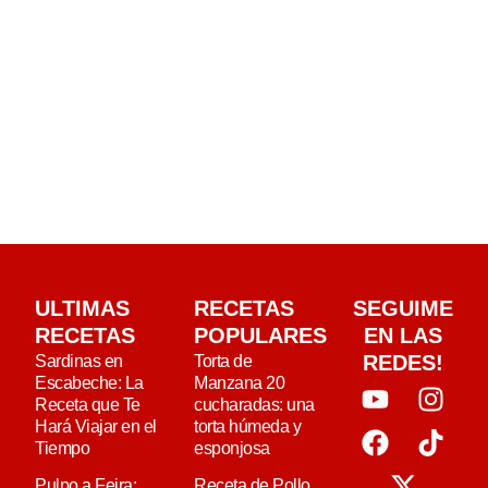
ULTIMAS
RECETAS
SEGUIME
RECETAS
POPULARES
EN LAS
REDES!
Sardinas en
Torta de
Escabeche: La
Manzana 20
Receta que Te
cucharadas: una
Hará Viajar en el
torta húmeda y
Tiempo
esponjosa
Pulpo a Feira:
Receta de Pollo