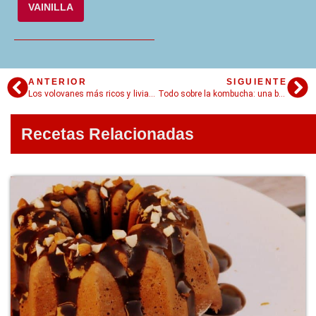
VAINILLA
ANTERIOR
SIGUIENTE
Los volovanes más ricos y livianos que vas a probar en tu vida
Todo sobre la kombucha: una bebida muy top
Recetas Relacionadas