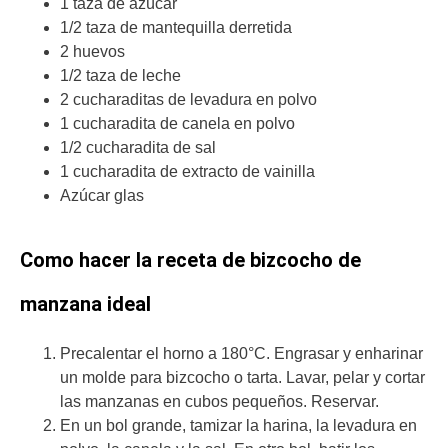
1 taza de azúcar
1/2 taza de mantequilla derretida
2 huevos
1/2 taza de leche
2 cucharaditas de levadura en polvo
1 cucharadita de canela en polvo
1/2 cucharadita de sal
1 cucharadita de extracto de vainilla
Azúcar glas
Como hacer la receta de bizcocho de
manzana ideal
Precalentar el horno a 180°C. Engrasar y enharinar
un molde para bizcocho o tarta. Lavar, pelar y cortar
las manzanas en cubos pequeños. Reservar.
En un bol grande, tamizar la harina, la levadura en