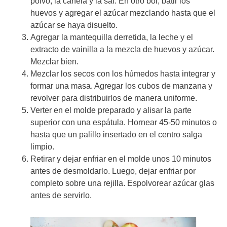
polvo, la canela y la sal. En otro bol, batir los
huevos y agregar el azúcar mezclando hasta que el
azúcar se haya disuelto.
Agregar la mantequilla derretida, la leche y el
extracto de vainilla a la mezcla de huevos y azúcar.
Mezclar bien.
Mezclar los secos con los húmedos hasta integrar y
formar una masa. Agregar los cubos de manzana y
revolver para distribuirlos de manera uniforme.
Verter en el molde preparado y alisar la parte
superior con una espátula. Hornear 45-50 minutos o
hasta que un palillo insertado en el centro salga
limpio.
Retirar y dejar enfriar en el molde unos 10 minutos
antes de desmoldarlo. Luego, dejar enfriar por
completo sobre una rejilla. Espolvorear azúcar glas
antes de servirlo.