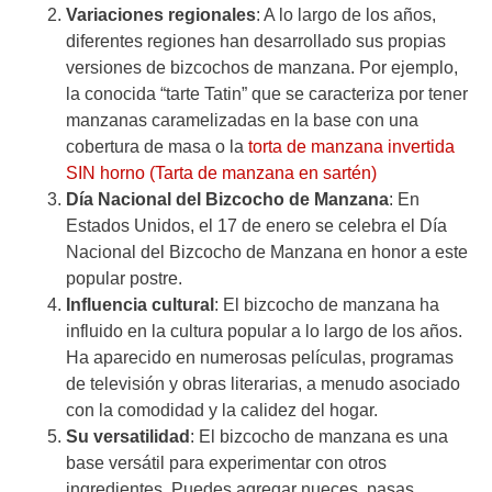
Variaciones regionales
: A lo largo de los años,
diferentes regiones han desarrollado sus propias
versiones de bizcochos de manzana. Por ejemplo,
la conocida “tarte Tatin” que se caracteriza por tener
manzanas caramelizadas en la base con una
cobertura de masa o la
torta de manzana invertida
SIN horno (Tarta de manzana en sartén)
Día Nacional del Bizcocho de Manzana
: En
Estados Unidos, el 17 de enero se celebra el Día
Nacional del Bizcocho de Manzana en honor a este
popular postre.
Influencia cultural
: El bizcocho de manzana ha
influido en la cultura popular a lo largo de los años.
Ha aparecido en numerosas películas, programas
de televisión y obras literarias, a menudo asociado
con la comodidad y la calidez del hogar.
Su versatilidad
: El bizcocho de manzana es una
base versátil para experimentar con otros
ingredientes. Puedes agregar nueces, pasas,