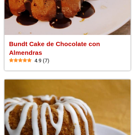
Bundt Cake de Chocolate con
Almendras
4.9
(
7
)