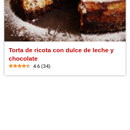
Torta de ricota con dulce de leche y
chocolate
4.6
(
34
)