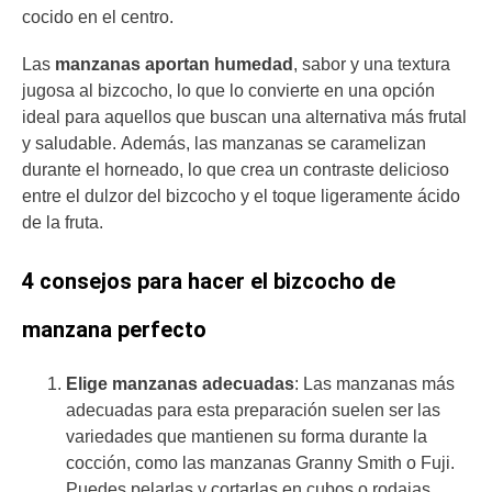
cocido en el centro.
Las
manzanas aportan humedad
, sabor y una textura
jugosa al bizcocho, lo que lo convierte en una opción
ideal para aquellos que buscan una alternativa más frutal
y saludable. Además, las manzanas se caramelizan
durante el horneado, lo que crea un contraste delicioso
entre el dulzor del bizcocho y el toque ligeramente ácido
de la fruta.
4 consejos para hacer el bizcocho de
manzana perfecto
Elige manzanas adecuadas
: Las manzanas más
adecuadas para esta preparación suelen ser las
variedades que mantienen su forma durante la
cocción, como las manzanas Granny Smith o Fuji.
Puedes pelarlas y cortarlas en cubos o rodajas