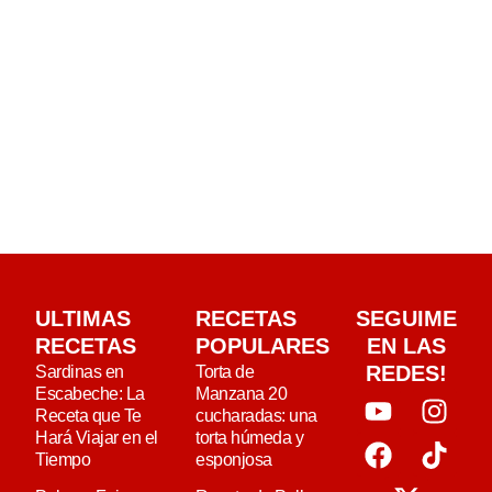
ULTIMAS
RECETAS
SEGUIME
RECETAS
POPULARES
EN LAS
REDES!
Sardinas en
Torta de
Escabeche: La
Manzana 20
Receta que Te
cucharadas: una
Hará Viajar en el
torta húmeda y
Tiempo
esponjosa