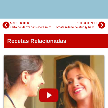
ANTERIOR
SIGUIENTE
Tarta de Manzana: Receta muy fácil paso a paso!
Tomate relleno de atún (y haiku para la alcaparra)
Recetas Relacionadas