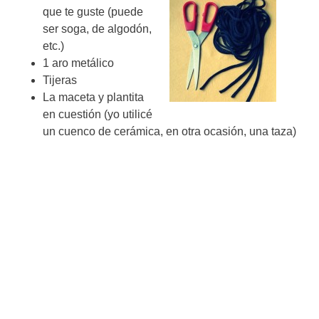
que te guste (puede
ser soga, de algodón,
etc.)
1 aro metálico
Tijeras
La maceta y plantita
en cuestión (yo utilicé
un cuenco de cerámica, en otra ocasión, una taza)