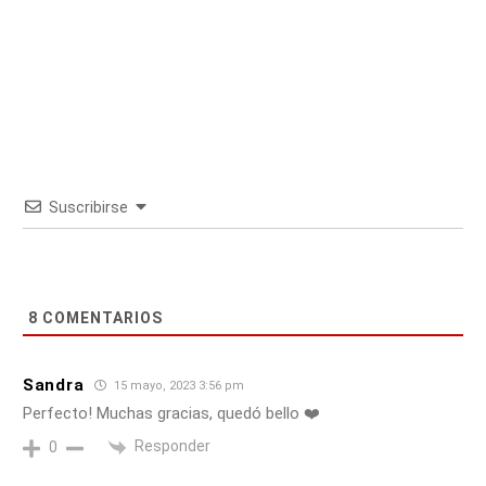
Suscribirse
8
COMENTARIOS
Sandra
15 mayo, 2023 3:56 pm
Perfecto! Muchas gracias, quedó bello ❤️
Responder
0