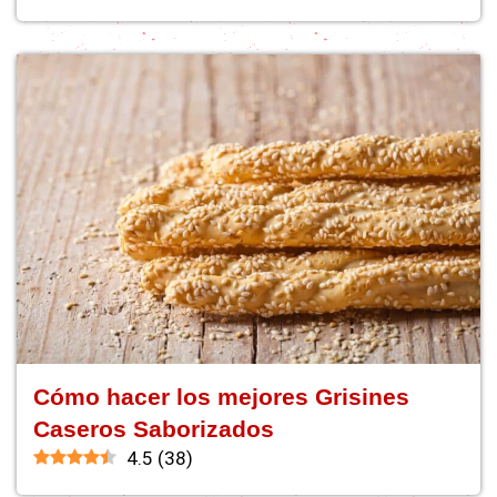
Cómo hacer los mejores Grisines
Caseros Saborizados
4.5
(
38
)