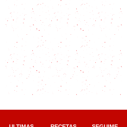
Torreznos de Soria: secretos, trucos y receta
completa
ULTIMAS
RECETAS
SEGUIME