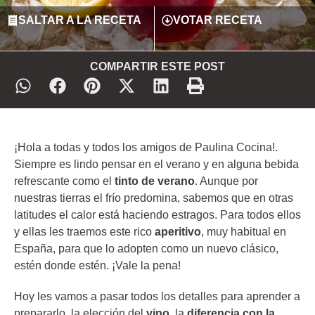
SALTAR A LA RECETA
VOTAR RECETA
COMPARTIR ESTE POST
¡Hola a todas y todos los amigos de Paulina Cocina!.
Siempre es lindo pensar en el verano y en alguna bebida
refrescante como el
tinto de verano
. Aunque por
nuestras tierras el frío predomina, sabemos que en otras
latitudes el calor está haciendo estragos. Para todos ellos
y ellas les traemos este rico
aperitivo
, muy habitual en
España, para que lo adopten como un nuevo clásico,
estén donde estén. ¡Vale la pena!
Hoy les vamos a pasar todos los detalles para aprender a
prepararlo, la elección del
vino
, la
diferencia con la