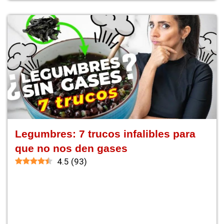
Legumbres: 7 trucos infalibles para
que no nos den gases
4.5
(
93
)