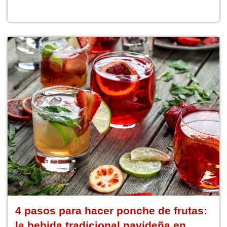
4 pasos para hacer ponche de frutas:
la bebida tradicional navideña en