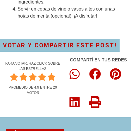
ingredientes.
Servir en copas de vino o vasos altos con unas
hojas de menta (opcional). ¡A disfrutar!
VOTAR Y COMPARTIR ESTE POST!
COMPARTÍ EN TUS REDES
PARA VOTAR, HAZ CLICK SOBRE
LAS ESTRELLAS.
PROMEDIO DE
4.9
ENTRE
20
VOTOS