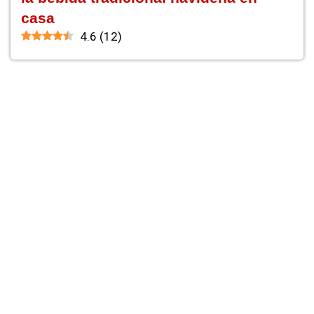
casa
4.6
(
12
)