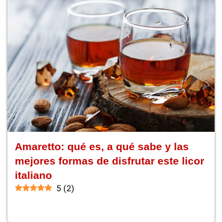
Amaretto: qué es, a qué sabe y las
mejores formas de disfrutar este licor
italiano
5
(
2
)