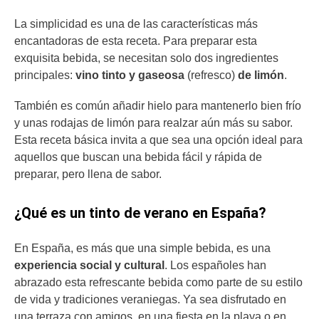
La simplicidad es una de las características más
encantadoras de esta receta. Para preparar esta
exquisita bebida, se necesitan solo dos ingredientes
principales:
vino tinto y gaseosa
(refresco)
de limón
.
También es común añadir hielo para mantenerlo bien frío
y unas rodajas de limón para realzar aún más su sabor.
Esta receta básica invita a que sea una opción ideal para
aquellos que buscan una bebida fácil y rápida de
preparar, pero llena de sabor.
¿Qué es un tinto de verano en España?
En España, es más que una simple bebida, es una
experiencia social y cultural
. Los españoles han
abrazado esta refrescante bebida como parte de su estilo
de vida y tradiciones veraniegas. Ya sea disfrutado en
una terraza con amigos, en una fiesta en la playa o en