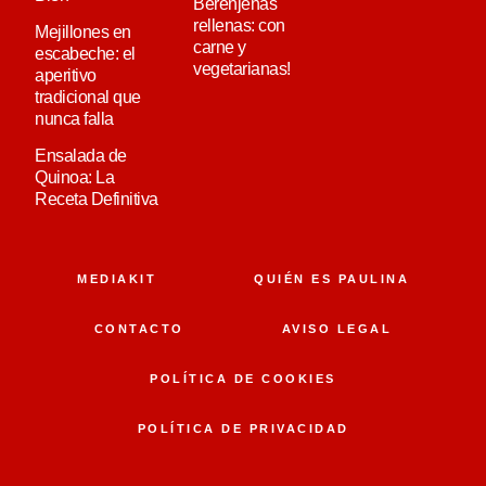
Berenjenas
rellenas: con
Mejillones en
carne y
escabeche: el
vegetarianas!
aperitivo
tradicional que
nunca falla
Ensalada de
Quinoa: La
Receta Definitiva
MEDIAKIT
QUIÉN ES PAULINA
CONTACTO
AVISO LEGAL
POLÍTICA DE COOKIES
POLÍTICA DE PRIVACIDAD