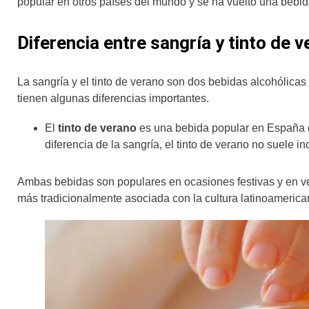
popular en otros países del mundo y se ha vuelto una bebid
Diferencia entre sangría y tinto de 
La sangría y el tinto de verano son dos bebidas alcohólica
tienen algunas diferencias importantes.
El
tinto de verano
es una bebida popular en España q
diferencia de la sangría, el tinto de verano no suele i
Ambas bebidas son populares en ocasiones festivas y en ver
más tradicionalmente asociada con la cultura latinoamerica