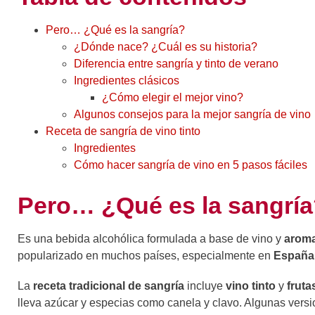
Pero… ¿Qué es la sangría?
¿Dónde nace? ¿Cuál es su historia?
Diferencia entre sangría y tinto de verano
Ingredientes clásicos
¿Cómo elegir el mejor vino?
Algunos consejos para la mejor sangría de vino
Receta de sangría de vino tinto
Ingredientes
Cómo hacer sangría de vino en 5 pasos fáciles
Pero… ¿Qué es la sangrí
Es una bebida alcohólica formulada a base de vino y
aroma
popularizado en muchos países, especialmente en
España 
La
receta tradicional de sangría
incluye
vino tinto
y
fruta
lleva azúcar y especias como canela y clavo. Algunas vers