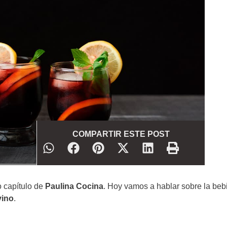
COMPARTIR ESTE POST
 capítulo de
Paulina Cocina
. Hoy vamos a hablar sobre la beb
vino
.