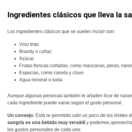
Ingredientes clásicos que lleva la s
Los ingredientes clásicos que se suelen incluir son:
Vino tinto
Brandy o coñac
Azúcar
Frutas frescas cortadas, como manzanas, peras, naran
Especias, como canela y clavo
Agua mineral o soda
Aunque algunas personas también le añaden licor de naranja
cada ingrediente puede variar según el gusto personal.
Un consejo:
Está re permitido salir un poco de los límites 
sangría es una bebida muy versátil
y podemos aprovechar 
los gustos personales de cada uno.