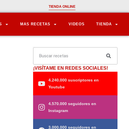
TIENDA ONLINE
S
MAS RECETAS
VIDEOS
TIENDA
¡VISÍTAME EN REDES SOCIALES!
4.240.000 suscriptores en
Youtube
4.570.000 seguidores en
Instagram
3.000.000 seguidores en