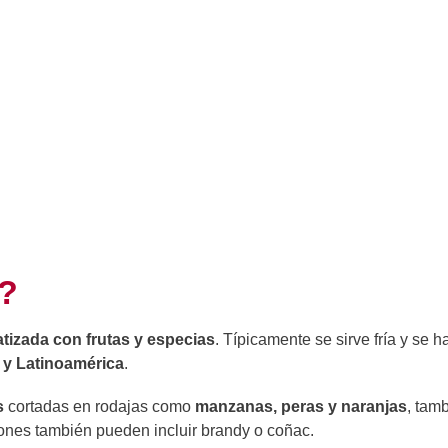
a?
tizada con frutas y especias
. Típicamente se sirve fría y se h
y Latinoamérica
.
s
cortadas en rodajas como
manzanas, peras y naranjas
, tam
iones también pueden incluir brandy o coñac.