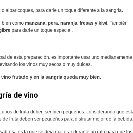
 albaricoques, para darle un toque diferente a la sangría.
an bien como
manzana, pera, naranja, fresas y kiwi
. También
gibre
para darle un toque especial.
ncipal de esta preparación, es importante usar uno medianamente
e evitando los vinos muy secos o muy dulces.
ino frutado y en la sangría queda muy bien
.
ría de vino
 cubos de fruta deben ser bien pequeños, considerando que est
 de fruta deben ser pequeños para disfrutar mejor de la bebida
abrosa es la que se deja macerar durante un rato para que los