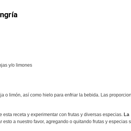
angría
jas y/o limones
 o limón, así como hielo para enfriar la bebida. Las proporcio
de esta receta y experimentar con frutas y diversas especias.
La
esto a nuestro favor, agregando o quitando frutas y especias 