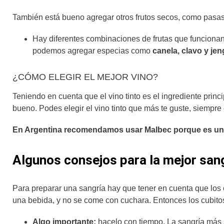
También está bueno agregar otros frutos secos, como pasas o
Hay diferentes combinaciones de frutas que funcion
podemos agregar especias como
canela, clavo y jen
¿CÓMO ELEGIR EL MEJOR VINO?
Teniendo en cuenta que el vino tinto es el ingrediente pri
bueno. Podes elegir el vino tinto que más te guste, siempr
En Argentina recomendamos usar Malbec porque es un v
Algunos consejos para la mejor sang
Para preparar una sangría hay que tener en cuenta que los
una bebida, y no se come con cuchara. Entonces los cubitos
Algo importante:
hacelo con tiempo. La sangría más s