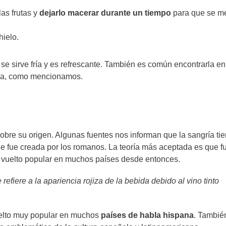
las frutas y
dejarlo macerar durante un tiempo
para que se m
hielo.
 se sirve fría y es refrescante. También es común encontrarla e
ana, como mencionamos.
 sobre su origen. Algunas fuentes nos informan que la sangría ti
que fue creada por los romanos. La teoría más aceptada es que f
 vuelto popular en muchos países desde entonces.
refiere a la apariencia rojiza de la bebida debido al vino tinto
vuelto muy popular en muchos
países de habla hispana
. Tambié