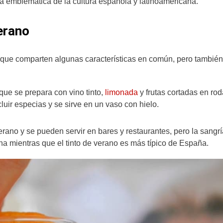
a emblemática de la cultura española y latinoamericana.
verano
s que comparten algunas características en común, pero también
ue se prepara con vino tinto,
limonada
y frutas cortadas en rod
ncluir especias y se sirve en un vaso con hielo.
ano y se pueden servir en bares y restaurantes, pero la sangrí
na mientras que el tinto de verano es más típico de España.