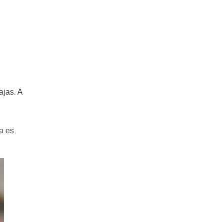
ajas. A
a es