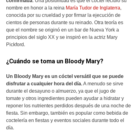
confirmada
. Una posibilidad es que el cóctel recibió su
nombre en honor a la reina
María Tudor de Inglaterra
,
conocida por su crueldad y por firmar la ejecución de
cientos de personas durante su reinado. Otra teoría es
que el nombre se originó en un bar de Nueva York a
principios del siglo XX y se inspiró en la actriz Mary
Pickford.
¿Cuándo se toma un Bloody Mary?
Un Bloody Mary es un cóctel versátil que se puede
disfrutar a cualquier hora del día.
A menudo se sirve
durante el desayuno o almuerzo, ya que el jugo de
tomate y otros ingredientes pueden ayudar a hidratar y
reponer los nutrientes perdidos después de una noche de
fiesta. Sin embargo, también es popular como bebida de
coctelería en fiestas y eventos sociales durante todo el
día.