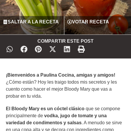
SALTAR A LA RECETA
VOTAR RECETA
COMPARTIR ESTE POST
¡Bienvenidos a Paulina Cocina, amigas y amigos!
¿Cómo están? Hoy les traigo todos mis secretos y les
cuento como hacer el mejor Bloody Mary que vas a
probar en tu vida.
El Bloody Mary es un cóctel clásico
que se compone
principalmente de
vodka, jugo de tomate y una
variedad de condimentos y salsas
. A menudo se sirve
en una copa alta y se decora con ingredientes como