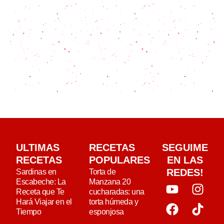
ULTIMAS
RECETAS
SEGUIME
RECETAS
POPULARES
EN LAS
REDES!
Sardinas en
Torta de
Escabeche: La
Manzana 20
Receta que Te
cucharadas: una
Hará Viajar en el
torta húmeda y
Tiempo
esponjosa