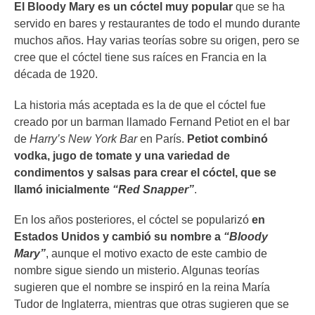
El Bloody Mary es un cóctel muy popular
que se ha
servido en bares y restaurantes de todo el mundo durante
muchos años. Hay varias teorías sobre su origen, pero se
cree que el cóctel tiene sus raíces en Francia en la
década de 1920.
La historia más aceptada es la de que el cóctel fue
creado por un barman llamado Fernand Petiot en el bar
de
Harry’s New York Bar
en París.
Petiot combinó
vodka, jugo de tomate y una variedad de
condimentos y salsas para crear el cóctel, que se
llamó inicialmente
“Red Snapper”
.
En los años posteriores, el cóctel se popularizó
en
Estados Unidos y cambió su nombre a
“Bloody
Mary”
, aunque el motivo exacto de este cambio de
nombre sigue siendo un misterio. Algunas teorías
sugieren que el nombre se inspiró en la reina María
Tudor de Inglaterra, mientras que otras sugieren que se