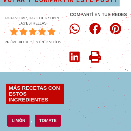
COMPARTÍ EN TUS REDES
PARA VOTAR, HAZ CLICK SOBRE
LAS ESTRELLAS.
PROMEDIO DE
5
ENTRE
2
VOTOS
MÁS RECETAS CON
ESTOS
INGREDIENTES
LIMÓN
,
TOMATE