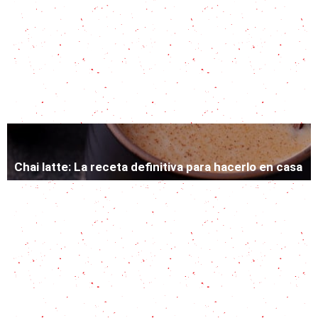
Todo sobre la michelada: la bebida mexicana que
combina cerveza y picante
12 recetas fáciles de tragos con vodka para
disfrutar
Chai latte: La receta definitiva para hacerlo en casa
Té de Burbujas: Cómo hacer la bebida con bolitas
negras que todos quieren probar