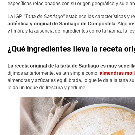
específicas relacionadas con su origen geográfico y su elab
La IGP
“Tarta de Santiago”
establece las características y 
auténtica y original de Santiago de Compostela
. Alguno
y limón, y la ausencia de ingredientes como la harina, la le
¿Qué ingredientes lleva la receta or
La receta original de la tarta de Santiago es muy sencill
dijimos anteriormente, es tan simple como:
almendras mol
almendras y azúcar es equilibrada, lo que le da a la tarta s
le da un toque de frescura y perfume.