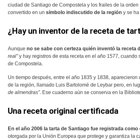
ciudad de Santiago de Compostela y los frailes de la orden f
convertido en un
símbolo indiscutido de la región
y se ha
¿Hay un inventor de la receta de tar
Aunque
no se sabe con certeza quién inventó la receta d
real”
y hay registros de esta receta en el año 1577, cuando s
de Compostela.
Un tiempo después, entre el año 1835 y 1838, aparecieron un
de la región, llamado Luis Bartolomé de Leybar pero, en lug
de almendras”
. Ese cuaderno aún se conserva en la Bibliot
Una receta original certificada
En el año 2006 la tarta de Santiago fue registrada como
otorgada por la Unión Europea que protege y garantiza la ca