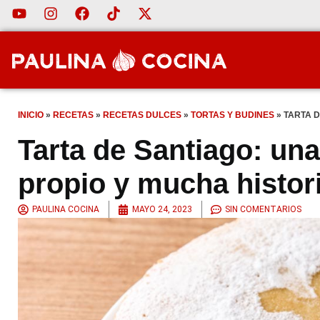
INICIO
»
RECETAS
»
RECETAS DULCES
»
TORTAS Y BUDINES
»
TARTA D
Tarta de Santiago: un
propio y mucha histor
PAULINA COCINA
MAYO 24, 2023
SIN COMENTARIOS