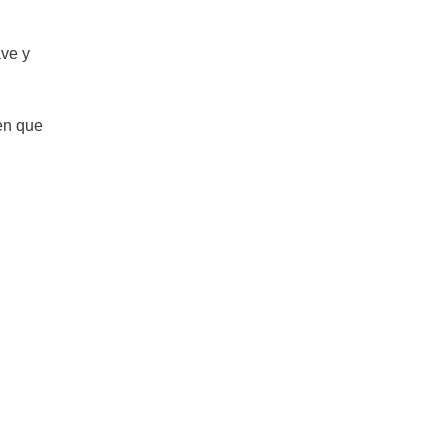
ave y
en que