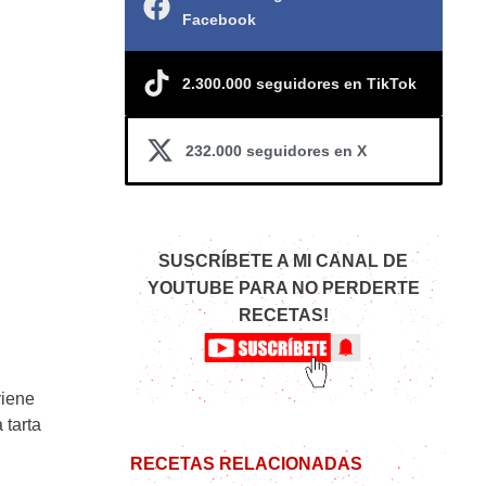
Facebook
2.300.000 seguidores en TikTok
232.000 seguidores en X
SUSCRÍBETE A MI CANAL DE
YOUTUBE PARA NO PERDERTE
RECETAS!
viene
 tarta
RECETAS RELACIONADAS