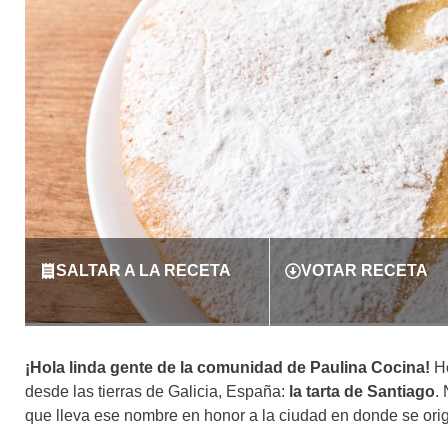
SALTAR A LA RECETA
VOTAR RECETA
¡Hola linda gente de la comunidad de Paulina Cocina!
Ho
desde las tierras de Galicia, España:
la tarta de Santiago
. 
que lleva ese nombre en honor a la ciudad en donde se or