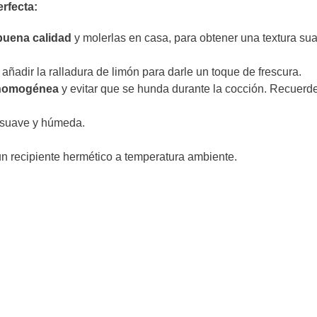
rfecta:
 buena calidad
y molerlas en casa, para obtener una textura su
añadir la ralladura de limón para darle un toque de frescura.
 homogénea
y evitar que se hunda durante la cocción. Recuerd
suave y húmeda.
n recipiente hermético a temperatura ambiente.