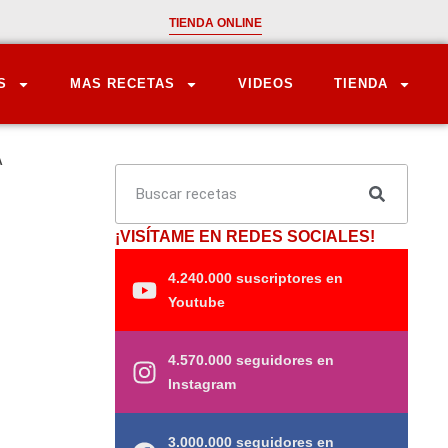
TIENDA ONLINE
S
MAS RECETAS
VIDEOS
TIENDA
A
e
¡VISÍTAME EN REDES SOCIALES!
4.240.000 suscriptores en
Youtube
4.570.000 seguidores en
Instagram
3.000.000 seguidores en