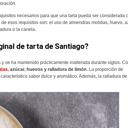
oración.
requisitos necesarios para que una tarta pueda ser considerada
s de esos requisitos son: el uso de almendras molidas, huevo, a
vadura o la canela.
iginal de tarta de Santiago?
a
y se ha mantenido prácticamente inalterada durante siglos. C
idas
, azúcar, huevos y ralladura de limón
. La proporción de
u característico sabor dulce y aromático. Además, la ralladura de