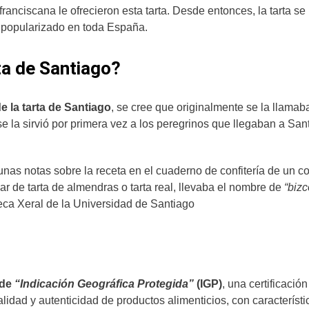
ranciscana le ofrecieron esta tarta. Desde entonces, la tarta se
 popularizado en toda España.
ta de Santiago?
e la tarta de Santiago
, se cree que originalmente se la llama
e la sirvió por primera vez a los peregrinos que llegaban a San
as notas sobre la receta en el cuaderno de confitería de un co
ar de tarta de almendras o tarta real, llevaba el nombre de
“biz
eca Xeral de la Universidad de Santiago
 de
“Indicación Geográfica Protegida”
(IGP)
, una certificación
lidad y autenticidad de productos alimenticios, con característi