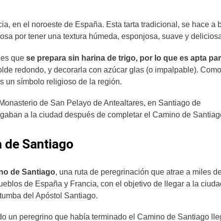
cia, en el noroeste de España. Esta tarta tradicional, se hace a
mosa por tener una textura húmeda, esponjosa, suave y delicios
, es que
se prepara sin harina de trigo, por lo que es apta pa
molde redondo, y decorarla con azúcar glas (o impalpable). Com
es un símbolo religioso de la región.
l Monasterio de San Pelayo de Antealtares, en Santiago de
egaban a la ciudad después de completar el Camino de Santiag
a de Santiago
ino de Santiago
, una ruta de peregrinación que atrae a miles d
ueblos de España y Francia, con el objetivo de llegar a la ciud
tumba del Apóstol Santiago.
do un peregrino que había terminado el Camino de Santiago lle