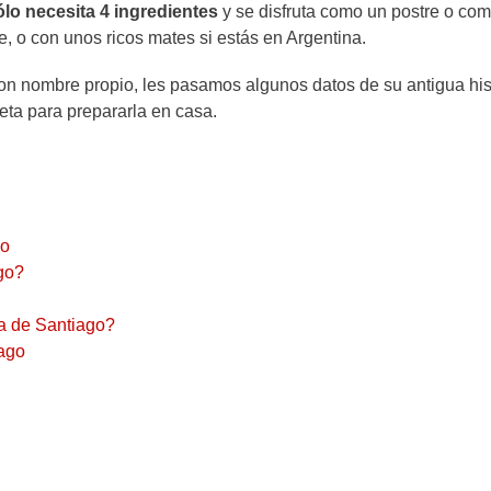
ólo necesita 4 ingredientes
y se disfruta como un postre o co
he, o con unos ricos mates si estás en Argentina.
con nombre propio, les pasamos algunos datos de su antigua his
eta para prepararla en casa.
go
ago?
ta de Santiago?
iago