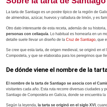
Sobre la tarta de Santiago
La tarta de Santiago es un postre típico de la región de Gali
de almendras, azúcar, huevos y ralladura de limón, y es fa
Otro dato interesante de esta receta, además de su historia
personas con celiaquía
. Lo habitual es hornearla en un 
detalle suele llevar un diseño de la
Cruz de Santiago
, que 
Se cree que esta tarta, de origen medieval, se originó en e
Compostela, y que se elaboraba para los peregrinos que ll
De dónde viene el nombre de la tart
El nombre de la tarta de Santiago se asocia con el Cam
visitantes cada año. Esta ruta recorre diversas ciudades y p
Santiago de Compostela en Galicia, donde se encuentra la 
Según la leyenda,
la tarta se originó en el siglo XVI
, cuan