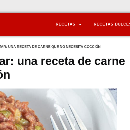
RECETAS
RECETAS DULCE
RTAR: UNA RECETA DE CARNE QUE NO NECESITA COCCIÓN
tar: una receta de carne
ón