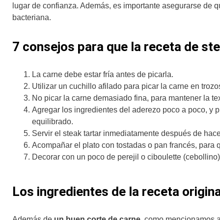
lugar de confianza. Además, es importante asegurarse de q
bacteriana.
7 consejos para que la receta de st
La carne debe estar fría antes de picarla.
Utilizar un cuchillo afilado para picar la carne en tro
No picar la carne demasiado fina, para mantener la text
Agregar los ingredientes del aderezo poco a poco, y p
equilibrado.
Servir el steak tartar inmediatamente después de hace
Acompañar el plato con tostadas o pan francés, para
Decorar con un poco de perejil o ciboulette (cebollino)
Los ingredientes de la receta origina
Además de
un buen corte de carne
, como mencionamos ant