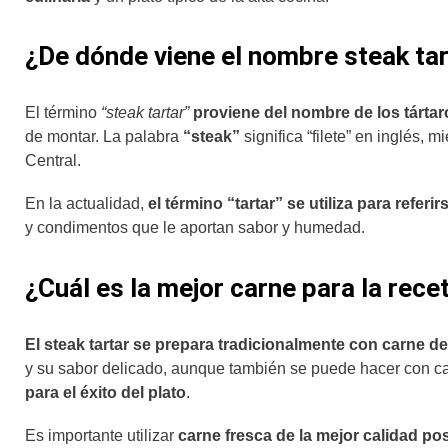
¿De dónde viene el nombre steak ta
El término
“steak tartar”
proviene del nombre de los tártar
de montar. La palabra
“steak”
significa “filete” en inglés, 
Central.
En la actualidad,
el término “tartar” se utiliza para refer
y condimentos que le aportan sabor y humedad.
¿Cuál es la mejor carne para la recet
El steak tartar se prepara tradicionalmente con carne de
y su sabor delicado, aunque también se puede hacer con ca
para el éxito del plato
.
Es importante utilizar
carne fresca de la mejor calidad pos