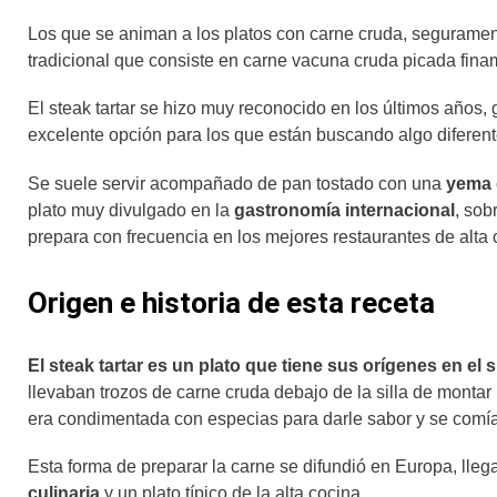
Los que se animan a los platos con carne cruda, segurame
tradicional que consiste en carne vacuna cruda picada fi
El steak tartar se hizo muy reconocido en los últimos años,
excelente opción para los que están buscando algo diferent
Se suele servir acompañado de pan tostado con una
yema 
plato muy divulgado en la
gastronomía internacional
, sob
prepara con frecuencia en los mejores restaurantes de alta
Origen e historia de esta receta
El steak tartar es un plato que tiene sus orígenes en el s
llevaban trozos de carne cruda debajo de la silla de montar
era condimentada con especias para darle sabor y se comí
Esta forma de preparar la carne se difundió en Europa, lleg
culinaria
y un plato típico de la alta cocina.