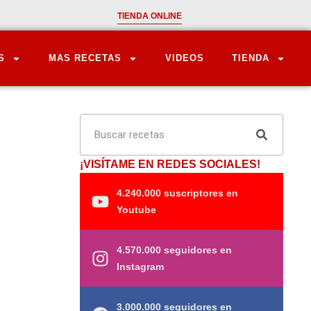
TIENDA ONLINE
S
MAS RECETAS
VIDEOS
TIENDA
¡VISÍTAME EN REDES SOCIALES!
4.240.000 suscriptores en
Youtube
4.570.000 seguidores en
Instagram
3.000.000 seguidores en