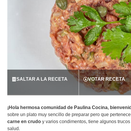
SALTAR A LA RECETA
VOTAR RECETA
¡Hola hermosa comunidad de Paulina Cocina, bienvenid
sobre un plato muy sencillo de preparar pero que pertenece a
carne en crudo
y varios condimentos, tiene algunos trucos 
salud.