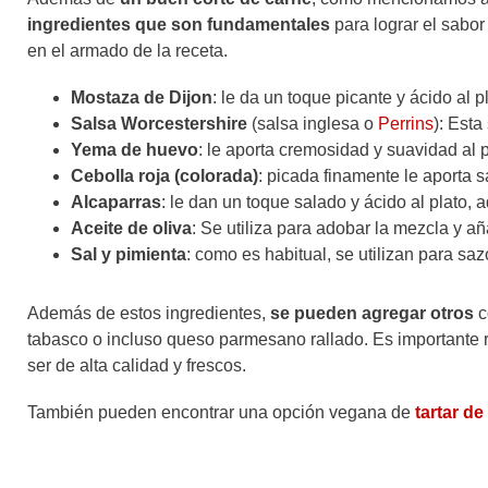
ingredientes que son fundamentales
para lograr el sabor
en el armado de la receta.
Mostaza de Dijon
: le da un toque picante y ácido al 
Salsa Worcestershire
(salsa inglesa o
Perrins
): Esta
Yema de huevo
: le aporta cremosidad y suavidad al p
Cebolla roja (colorada)
: picada finamente le aporta s
Alcaparras
: le dan un toque salado y ácido al plato, 
Aceite de oliva
: Se utiliza para adobar la mezcla y añ
Sal y pimienta
: como es habitual, se utilizan para sa
Además de estos ingredientes,
se pueden agregar otros
c
tabasco o incluso queso parmesano rallado. Es importante re
ser de alta calidad y frescos.
También pueden encontrar una opción vegana de
tartar d