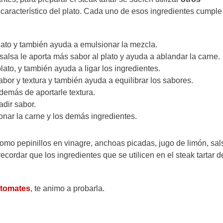
 característico del plato. Cada uno de esos ingredientes cumple 
plato y también ayuda a emulsionar la mezcla.
 salsa le aporta más sabor al plato y ayuda a ablandar la carne.
lato, y también ayuda a ligar los ingredientes.
abor y textura y también ayuda a equilibrar los sabores.
además de aportarle textura.
adir sabor.
zonar la carne y los demás ingredientes.
omo pepinillos en vinagre, anchoas picadas, jugo de limón, sal
cordar que los ingredientes que se utilicen en el steak tartar 
e tomates
, te animo a probarla.